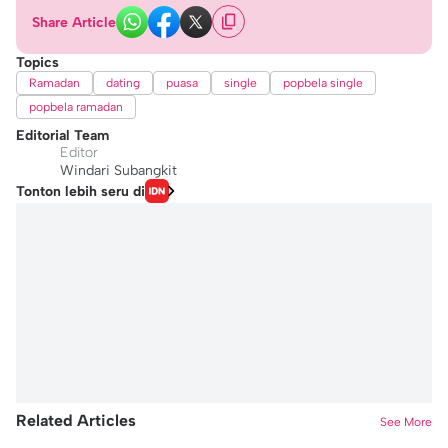
Share Article
Topics
Ramadan
dating
puasa
single
popbela single
popbela ramadan
Editorial Team
Editor
Windari Subangkit
Tonton lebih seru di
Related Articles
See More