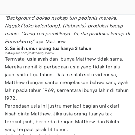
"Background bokap nyokap tuh pebisnis mereka.
Nggak (toko kelontong). (Pebisnis) produksi kecap
manis. Orang tua pemiliknya. Ya, dia produksi kecap di
Purwokerto,"
ujar Matthew.
2. Selisih umur orang tua hanya 3 tahun
Instagram.com/matthewgilbertw
Ternyata, usia ayah dan ibunya Matthew tidak sama.
Mereka memiliki perbedaan usia yang tidak terlalu
jauh, yaitu tiga tahun. Dalam salah satu videonya,
Matthew dengan santai menjelaskan bahwa sang ayah
lahir pada tahun 1969, sementara ibunya lahir di tahun
1972.
Perbedaan usia ini justru menjadi bagian unik dari
kisah cinta Matthew. Jika usia orang tuanya tak
terpaut jauh, berbeda dengan Matthew dan Nikita
yang terpaut jarak 14 tahun.