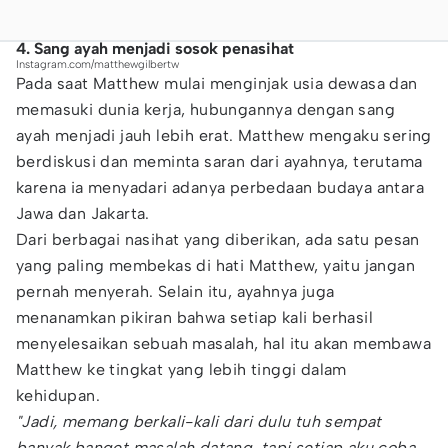
4. Sang ayah menjadi sosok penasihat
Instagram.com/matthewgilbertw
Pada saat Matthew mulai menginjak usia dewasa dan
memasuki dunia kerja, hubungannya dengan sang
ayah menjadi jauh lebih erat. Matthew mengaku sering
berdiskusi dan meminta saran dari ayahnya, terutama
karena ia menyadari adanya perbedaan budaya antara
Jawa dan Jakarta.
Dari berbagai nasihat yang diberikan, ada satu pesan
yang paling membekas di hati Matthew, yaitu jangan
pernah menyerah. Selain itu, ayahnya juga
menanamkan pikiran bahwa setiap kali berhasil
menyelesaikan sebuah masalah, hal itu akan membawa
Matthew ke tingkat yang lebih tinggi dalam
kehidupan.
"Jadi, memang berkali-kali dari dulu tuh sempat
banyak banget masalah datang, tapi setiap aku coba