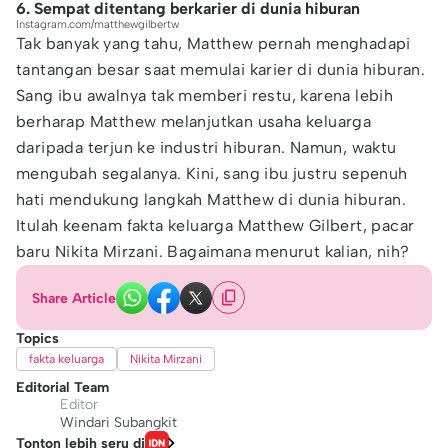
6. Sempat ditentang berkarier di dunia hiburan
Instagram.com/matthewgilbertw
Tak banyak yang tahu, Matthew pernah menghadapi
tantangan besar saat memulai karier di dunia hiburan.
Sang ibu awalnya tak memberi restu, karena lebih
berharap Matthew melanjutkan usaha keluarga
daripada terjun ke industri hiburan. Namun, waktu
mengubah segalanya. Kini, sang ibu justru sepenuh
hati mendukung langkah Matthew di dunia hiburan.
Itulah keenam fakta keluarga Matthew Gilbert, pacar
baru Nikita Mirzani. Bagaimana menurut kalian, nih?
Share Article
Topics
fakta keluarga
Nikita Mirzani
Editorial Team
Editor
Windari Subangkit
Tonton lebih seru di