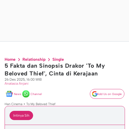
Home
Relationship
Single
5 Fakta dan Sinopsis Drakor 'To My
Beloved Thief', Cinta di Kerajaan
26 Des 2025, 16:00 WIB
Anatasia Anjani
News
Channel
Add Us on Google
Han Cinema + To My Beloved Thief
Intinya Sih