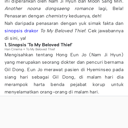
ini diperankan oleh Nam Ji Hyun dan Moon Sang Min.
Another noona dongsaeng romance
lagi, Bela!
Penasaran dengan
chemistry
keduanya, deh!
Nah daripada penasaran dengan yuk simak fakta dan
sinopsis drakor
To My Beloved Thief.
Cek jawabannya
di sini, ya!
1. Sinopsis 'To My Beloved Thief'
Han Cinema + To My Beloved Thief
Mengisahkan tentang Hong Eun Jo (Nam Ji Hyun)
yang merupakan seorang dokter dan pencuri bernama
Gil Dong. Eun Jo merawat pasien di Hyeminseo pada
siang hari sebagai Gil Dong, di malam hari dia
merampok harta benda pejabat korup untuk
menyelamatkan orang-orang di malam hari.