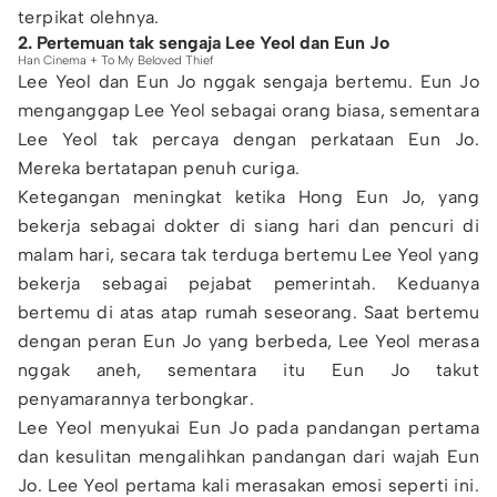
terpikat olehnya.
2. Pertemuan tak sengaja Lee Yeol dan Eun Jo
Han Cinema + To My Beloved Thief
Lee Yeol dan Eun Jo nggak sengaja bertemu. Eun Jo
menganggap Lee Yeol sebagai orang biasa, sementara
Lee Yeol tak percaya dengan perkataan Eun Jo.
Mereka bertatapan penuh curiga.
Ketegangan meningkat ketika Hong Eun Jo, yang
bekerja sebagai dokter di siang hari dan pencuri di
malam hari, secara tak terduga bertemu Lee Yeol yang
bekerja sebagai pejabat pemerintah. Keduanya
bertemu di atas atap rumah seseorang. Saat bertemu
dengan peran Eun Jo yang berbeda, Lee Yeol merasa
nggak aneh, sementara itu Eun Jo takut
penyamarannya terbongkar.
Lee Yeol menyukai Eun Jo pada pandangan pertama
dan kesulitan mengalihkan pandangan dari wajah Eun
Jo. Lee Yeol pertama kali merasakan emosi seperti ini.