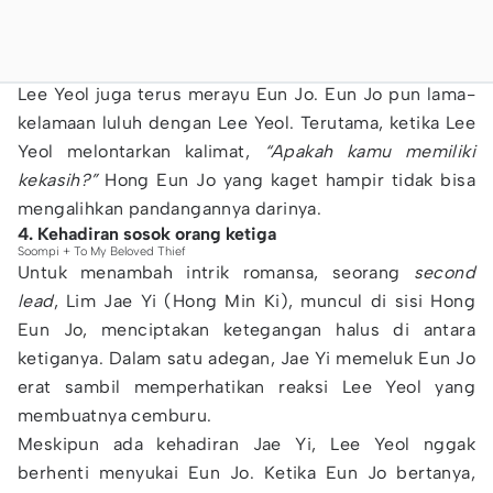
Lee Yeol juga terus merayu Eun Jo. Eun Jo pun lama-
kelamaan luluh dengan Lee Yeol. Terutama, ketika Lee
Yeol melontarkan kalimat,
“Apakah kamu memiliki
kekasih?”
Hong Eun Jo yang kaget hampir tidak bisa
mengalihkan pandangannya darinya.
4. Kehadiran sosok orang ketiga
Soompi + To My Beloved Thief
Untuk menambah intrik romansa, seorang
second
lead
, Lim Jae Yi (Hong Min Ki), muncul di sisi Hong
Eun Jo, menciptakan ketegangan halus di antara
ketiganya. Dalam satu adegan, Jae Yi memeluk Eun Jo
erat sambil memperhatikan reaksi Lee Yeol yang
membuatnya cemburu.
Meskipun ada kehadiran Jae Yi, Lee Yeol nggak
berhenti menyukai Eun Jo. Ketika Eun Jo bertanya,