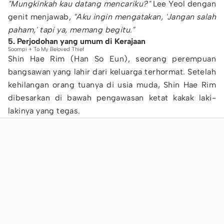
"Mungkinkah kau datang mencariku?"
Lee Yeol dengan
genit menjawab,
"Aku ingin mengatakan, 'Jangan salah
paham,' tapi ya, memang begitu."
5. Perjodohan yang umum di Kerajaan
Soompi + To My Beloved Thief
Shin Hae Rim (Han So Eun), seorang perempuan
bangsawan yang lahir dari keluarga terhormat. Setelah
kehilangan orang tuanya di usia muda, Shin Hae Rim
dibesarkan di bawah pengawasan ketat kakak laki-
lakinya yang tegas.