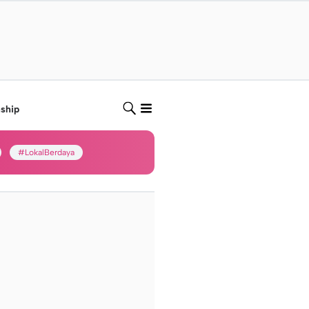
nship
#LokalBerdaya