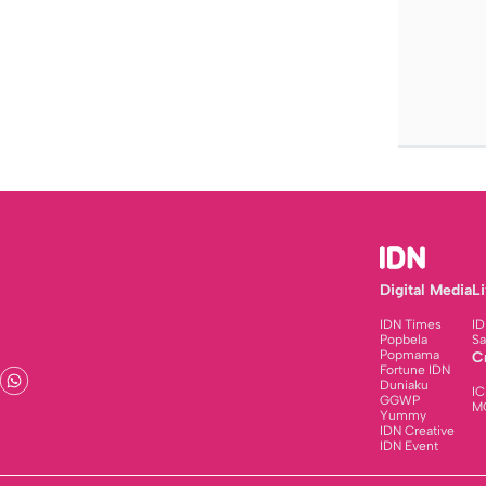
Digital Media
L
IDN Times
ID
Popbela
Sa
Popmama
C
Fortune IDN
Duniaku
IC
GGWP
M
Yummy
IDN Creative
IDN Event