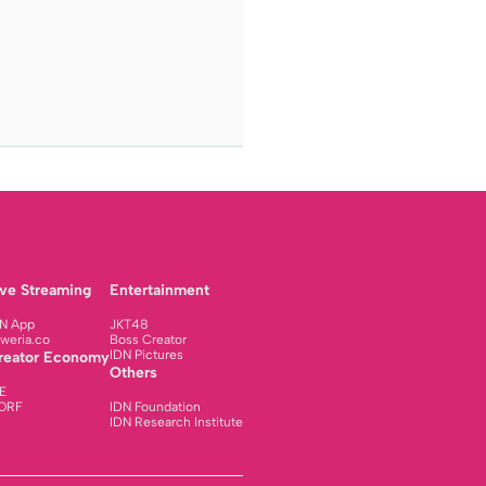
ive Streaming
Entertainment
N App
JKT48
weria.co
Boss Creator
IDN Pictures
reator Economy
Others
E
ORF
IDN Foundation
IDN Research Institute