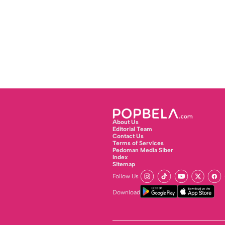
About Us
Editorial Team
Contact Us
Terms of Services
Pedoman Media Siber
Index
Sitemap
Follow Us
Download