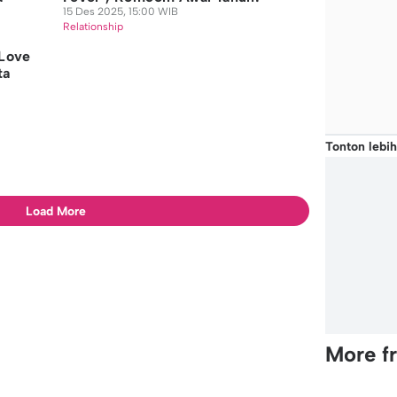
15 Des 2025, 15:00 WIB
Relationship
'Love
ta
Tonton lebih
Load More
More f