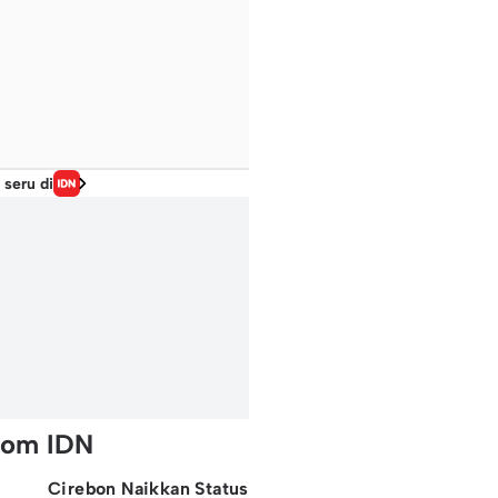
 seru di
rom IDN
Cirebon Naikkan Status