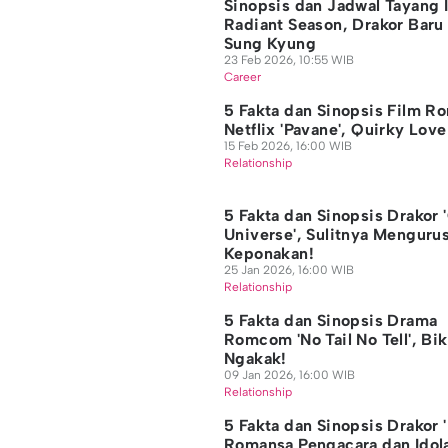
Sinopsis dan Jadwal Tayang 
Radiant Season, Drakor Baru
Sung Kyung
23 Feb 2026, 10:55 WIB
Career
5 Fakta dan Sinopsis Film R
Netflix 'Pavane', Quirky Love
15 Feb 2026, 16:00 WIB
Relationship
5 Fakta dan Sinopsis Drakor 
Universe', Sulitnya Menguru
Keponakan!
25 Jan 2026, 16:00 WIB
Relationship
5 Fakta dan Sinopsis Drama
Romcom 'No Tail No Tell', Bik
Ngakak!
09 Jan 2026, 16:00 WIB
Relationship
5 Fakta dan Sinopsis Drakor 'I
Romansa Pengacara dan Idol