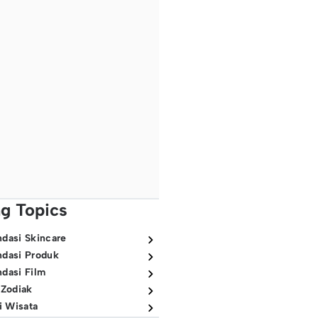
ng Topics
dasi Skincare
dasi Produk
dasi Film
 Zodiak
i Wisata