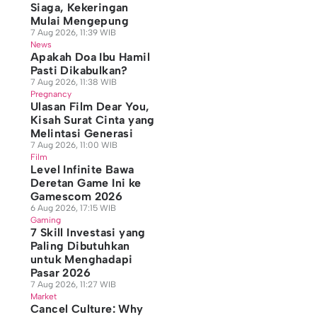
Siaga, Kekeringan
Mulai Mengepung
7 Aug 2026, 11:39 WIB
News
Apakah Doa Ibu Hamil
Pasti Dikabulkan?
7 Aug 2026, 11:38 WIB
Pregnancy
Ulasan Film Dear You,
Kisah Surat Cinta yang
Melintasi Generasi
7 Aug 2026, 11:00 WIB
Film
Level Infinite Bawa
Deretan Game Ini ke
Gamescom 2026
6 Aug 2026, 17:15 WIB
Gaming
7 Skill Investasi yang
Paling Dibutuhkan
untuk Menghadapi
Pasar 2026
7 Aug 2026, 11:27 WIB
Market
Cancel Culture: Why