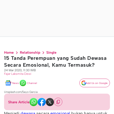
Home
Relationship
Single
15 Tanda Perempuan yang Sudah Dewasa
Secara Emosional, Kamu Termasuk?
24 Mar 2020, 11:30 WIB
Fajar Laksmita Dewi
News
Channel
Add Us on Google
Unsplash.com/Sayo Garcia
Share Article
Menjadi
dewasa
secara
emosional
bukan hanya untuk