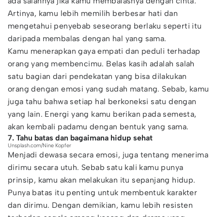
ada salahnya jika kamu membalasnya dengan cinta
.
Artinya, kamu lebih memilih berbesar hati dan
mengetahui penyebab seseorang berlaku seperti itu
daripada membalas dengan hal yang sama.
Kamu menerapkan gaya empati dan peduli terhadap
orang yang membencimu. Belas kasih adalah salah
satu bagian dari pendekatan yang bisa dilakukan
orang dengan emosi yang sudah matang. Sebab, kamu
juga tahu bahwa setiap hal berkoneksi satu dengan
yang lain. Energi yang kamu berikan pada semesta,
akan kembali padamu dengan bentuk yang sama.
7. Tahu batas dan bagaimana hidup sehat
Unsplash.com/Nine Kopfer
Menjadi dewasa secara emosi, juga tentang menerima
dirimu secara utuh. Sebab satu kali kamu punya
prinsip, kamu akan melakukan itu sepanjang hidup.
Punya batas itu penting untuk membentuk karakter
dan dirimu. Dengan demikian, kamu lebih resisten