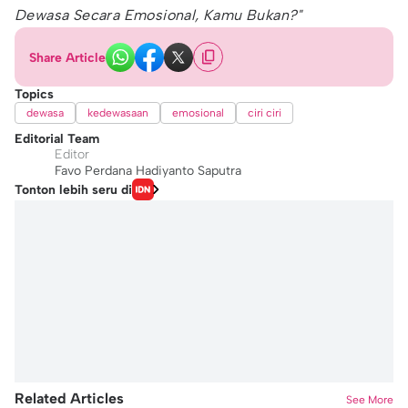
Dewasa Secara Emosional, Kamu Bukan?"
Share Article
Topics
dewasa
kedewasaan
emosional
ciri ciri
Editorial Team
Editor
Favo Perdana Hadiyanto Saputra
Tonton lebih seru di
Related Articles
See More