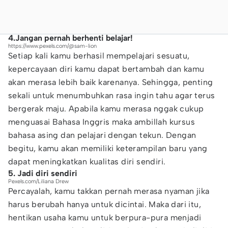
4.Jangan pernah berhenti belajar!
https://www.pexels.com/@sam-lion
Setiap kali kamu berhasil mempelajari sesuatu,
kepercayaan diri kamu dapat bertambah dan kamu
akan merasa lebih baik karenanya. Sehingga, penting
sekali untuk menumbuhkan rasa ingin tahu agar terus
bergerak maju. Apabila kamu merasa nggak cukup
menguasai Bahasa Inggris maka ambillah kursus
bahasa asing dan pelajari dengan tekun. Dengan
begitu, kamu akan memiliki keterampilan baru yang
dapat meningkatkan kualitas diri sendiri.
5. Jadi diri sendiri
Pexels.com/Liliana Drew
Percayalah, kamu takkan pernah merasa nyaman jika
harus berubah hanya untuk dicintai. Maka dari itu,
hentikan usaha kamu untuk berpura-pura menjadi