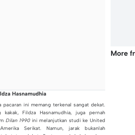
More f
ildza Hasnamudhia
ra pacaran ini memang terkenal sangat dekat.
 kakak, Fildza Hasnamudhia, juga pernah
ilm
Dilan 1990
ini melanjutkan studi ke United
merika Serikat. Namun, jarak bukanlah