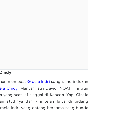
 Cindy
tahun membuat
Gracia Indri
sangat merindukan
ela Cindy
. Mantan istri David ‘NOAH’ ini pun
 yang saat ini tinggal di Kanada. Yap, Gisela
n studinya dan kini telah lulus di bidang
Gracia Indri yang datang bersama sang bunda