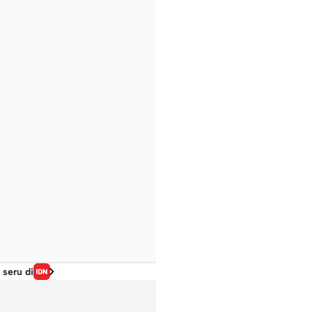
 seru di