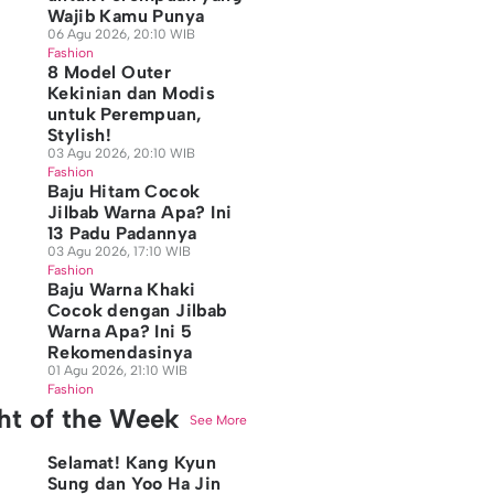
Wajib Kamu Punya
06 Agu 2026, 20:10 WIB
Fashion
8 Model Outer
Kekinian dan Modis
untuk Perempuan,
Stylish!
03 Agu 2026, 20:10 WIB
Fashion
Baju Hitam Cocok
Jilbab Warna Apa? Ini
13 Padu Padannya
03 Agu 2026, 17:10 WIB
Fashion
Baju Warna Khaki
Cocok dengan Jilbab
Warna Apa? Ini 5
Rekomendasinya
01 Agu 2026, 21:10 WIB
Fashion
ght of the Week
See More
Selamat! Kang Kyun
Sung dan Yoo Ha Jin