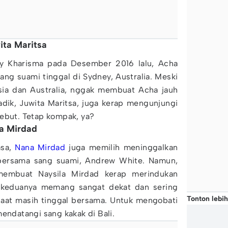
ita Maritsa
y Kharisma pada Desember 2016 lalu, Acha
ang suami tinggal di Sydney, Australia. Meski
esia dan Australia, nggak membuat Acha jauh
adik, Juwita Maritsa, juga kerap mengunjungi
sebut. Tetap kompak, ya?
la Mirdad
asa,
Nana Mirdad
juga memilih meninggalkan
i bersama sang suami, Andrew White. Namun,
membuat Naysila Mirdad kerap merindukan
, keduanya memang sangat dekat dan sering
Tonton lebih
saat masih tinggal bersama. Untuk mengobati
mendatangi sang kakak di Bali.