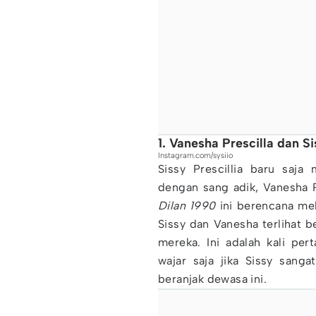
1. Vanesha Prescilla dan Si
Instagram.com/sysiio
Sissy Prescillia baru saja
dengan sang adik, Vanesha P
Dilan 1990
ini berencana mel
Sissy dan Vanesha terlihat b
mereka. Ini adalah kali per
wajar saja jika Sissy sang
beranjak dewasa ini.