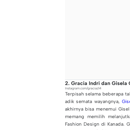
2. Gracia Indri dan Gisela
Instagram.com/graciaz14
Terpisah selama beberapa 
adik semata wayangnya,
Gis
akhirnya bisa menemui Gisela
memang memilih melanjutka
Fashion Design di Kanada. 