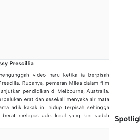
ssy Prescillia
 mengunggah video haru ketika ia berpisah
rescilla. Rupanya, pemeran Milea dalam film
anjutkan pendidikan di Melbourne, Australia.
erpelukan erat dan sesekali menyeka air mata
tama adik kakak ini hidup terpisah sehingga
at berat melepas adik kecil yang kini sudah
Spotli