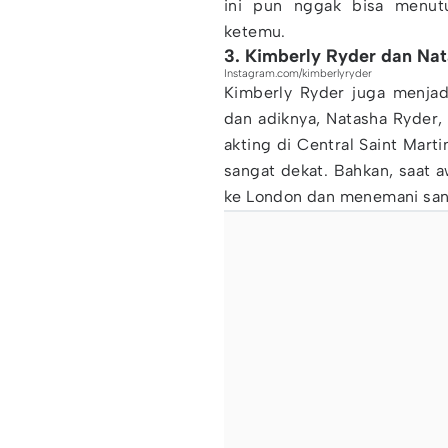
ini pun nggak bisa menutu
ketemu.
3. Kimberly Ryder dan Na
Instagram.com/kimberlyryder
Kimberly Ryder juga menjad
dan adiknya, Natasha Ryder,
akting di Central Saint Mart
sangat dekat. Bahkan, saat 
ke London dan menemani san