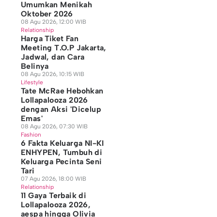
Umumkan Menikah
Oktober 2026
08 Agu 2026, 12:00 WIB
Relationship
Harga Tiket Fan
Meeting T.O.P Jakarta,
Jadwal, dan Cara
Belinya
08 Agu 2026, 10:15 WIB
Lifestyle
Tate McRae Hebohkan
Lollapalooza 2026
dengan Aksi 'Dicelup
Emas'
08 Agu 2026, 07:30 WIB
Fashion
6 Fakta Keluarga NI-KI
ENHYPEN, Tumbuh di
Keluarga Pecinta Seni
Tari
07 Agu 2026, 18:00 WIB
Relationship
11 Gaya Terbaik di
Lollapalooza 2026,
aespa hingga Olivia