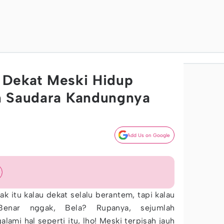
ap Dekat Meski Hidup
n Saudara Kandungnya
Add Us on Google
ak itu kalau dekat selalu berantem, tapi kalau
 Benar nggak, Bela? Rupanya, sejumlah
alami hal seperti itu, lho! Meski terpisah jauh