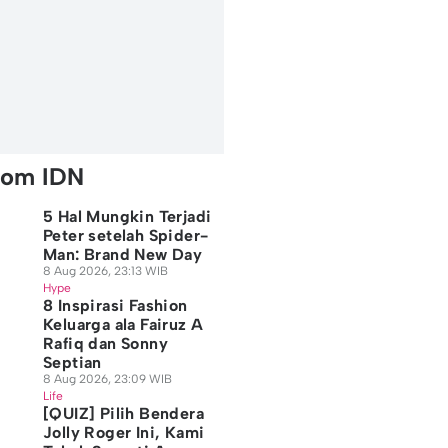
rom IDN
5 Hal Mungkin Terjadi
Peter setelah Spider-
Man: Brand New Day
8 Aug 2026, 23:13 WIB
Hype
8 Inspirasi Fashion
Keluarga ala Fairuz A
Rafiq dan Sonny
Septian
8 Aug 2026, 23:09 WIB
Life
[QUIZ] Pilih Bendera
Jolly Roger Ini, Kami