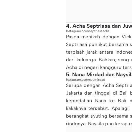
4. Acha Septriasa dan Juw
Instagram.com/septriasaacha
Pasca menikah dengan Vick
Septriasa pun ikut bersama s
terpisah jarak antara Indon
dari keluarga. Bahkan, sang 
Acha di negeri kangguru ter
5. Nana Mirdad dan Naysi
Instagram.com/naymirdad
Serupa dengan Acha Septri
Jakarta dan tinggal di Bal
kepindahan Nana ke Bali 
kakaknya tersebut. Apalagi
berangkat syuting bersama 
rindunya, Naysila pun kerap 