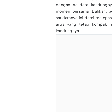
dengan saudara kandungn
momen bersama. Bahkan, ad
saudaranya ini demi melepas
artis yang tetap kompak m
kandungnya.