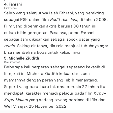
4. Fahrani
Flickr.com
Seleb yang selanjutnya ialah Fahrani, yang berakting
sebagai PSK dalam film
Radit dan Jani
, di tahun 2008.
Film yang diperankan aktris berusia 38 tahun ini
cukup bikin geregetan. Pasalnya, peran Farhani
sebagai Jani dikisahkan sebagai sosok pacar yang
bucin.
Saking cintanya, dia rela menjual tubuhnya agar
bisa membeli narkoba untuk kekasihnya.
5. Michelle Ziudith
Dok. internet
Beberapa kali berperan sebagai sepasang kekasih di
film, kali ini Michelle Ziudith keluar dari zona
nyamannya dengan peran yang lebih menantang.
Seperti yang baru-baru ini, dara berusia 27 tahun itu
mendapati karakter menjadi pelacur pada film
Kupu-
Kupu Malam
yang sedang tayang perdana di Iflix dan
WeTV, sejak 25 November 2022.