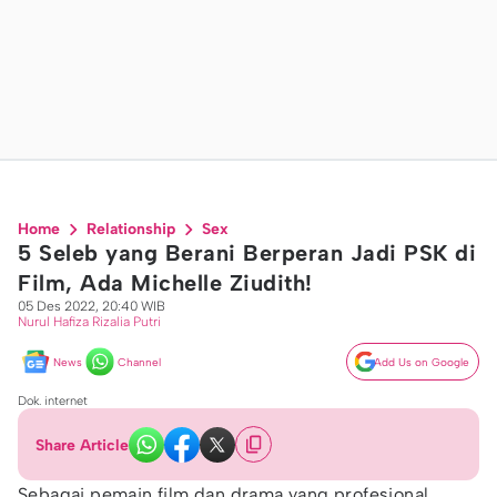
Home
Relationship
Sex
5 Seleb yang Berani Berperan Jadi PSK di
Film, Ada Michelle Ziudith!
05 Des 2022, 20:40 WIB
Nurul Hafiza Rizalia Putri
News
Channel
Add Us on Google
Dok. internet
Share Article
Sebagai pemain film dan drama yang profesional,