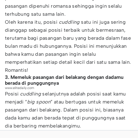
pasangan dipenuhi romansa sehingga ingin selalu
terhubung satu sama lain.
Oleh karena itu, posisi
cuddling
satu ini juga sering
dianggap sebagai posisi terbaik untuk bermesraan,
terutama bagi pasangan baru yang berada dalam fase
bulan madu di hubungannya. Posisi ini menunjukkan
bahwa kamu dan pasangan ingin selalu
memperhatikan setiap detail kecil dari satu sama lain.
Romantis!
3. Memeluk pasangan dari belakang dengan dadamu
berada di punggungnya
www.elitedaily.com
Posisi
cuddling
selanjutnya adalah posisi saat kamu
menjadi “
big spoon
” atau bertugas untuk memeluk
pasangan dari belakang. Dalam posisi ini, biasanya
dada kamu adan berada tepat di punggungnya saat
dia berbaring membelakangimu.