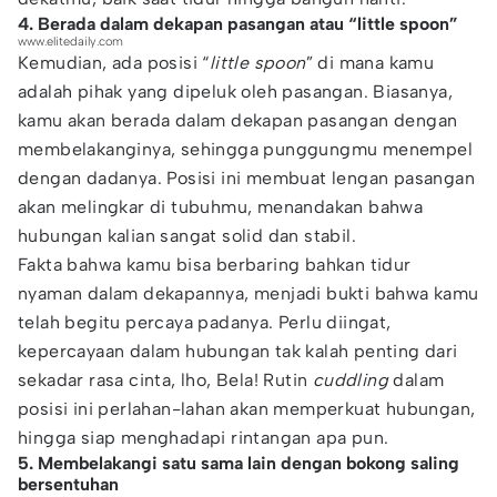
4. Berada dalam dekapan pasangan atau “little spoon”
www.elitedaily.com
Kemudian, ada posisi “
little spoon
” di mana kamu
adalah pihak yang dipeluk oleh pasangan. Biasanya,
kamu akan berada dalam dekapan pasangan dengan
membelakanginya, sehingga punggungmu menempel
dengan dadanya. Posisi ini membuat lengan pasangan
akan melingkar di tubuhmu, menandakan bahwa
hubungan kalian sangat solid dan stabil.
Fakta bahwa kamu bisa berbaring bahkan tidur
nyaman dalam dekapannya, menjadi bukti bahwa kamu
telah begitu percaya padanya. Perlu diingat,
kepercayaan dalam hubungan tak kalah penting dari
sekadar rasa cinta, lho, Bela! Rutin
cuddling
dalam
posisi ini perlahan-lahan akan memperkuat hubungan,
hingga siap menghadapi rintangan apa pun.
5. Membelakangi satu sama lain dengan bokong saling
bersentuhan