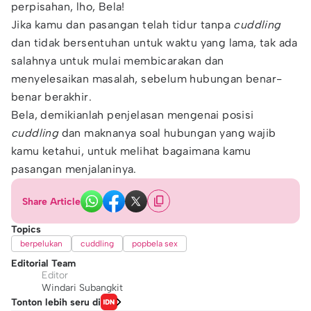
perpisahan, lho, Bela!
Jika kamu dan pasangan telah tidur tanpa
cuddling
dan tidak bersentuhan untuk waktu yang lama, tak ada
salahnya untuk mulai membicarakan dan
menyelesaikan masalah, sebelum hubungan benar-
benar berakhir.
Bela, demikianlah penjelasan mengenai posisi
cuddling
dan maknanya soal hubungan yang wajib
kamu ketahui, untuk melihat bagaimana kamu
pasangan menjalaninya.
Share Article
Topics
berpelukan
cuddling
popbela sex
Editorial Team
Editor
Windari Subangkit
Tonton lebih seru di