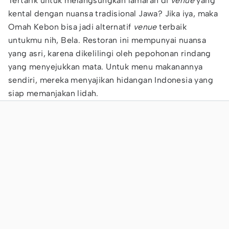
Tertarik untuk melangsungkan lamaran di
venue
yang
kental dengan nuansa tradisional Jawa? Jika iya, maka
Omah Kebon bisa jadi alternatif
venue
terbaik
untukmu nih, Bela. Restoran ini mempunyai nuansa
yang asri, karena dikelilingi oleh pepohonan rindang
yang menyejukkan mata. Untuk menu makanannya
sendiri, mereka menyajikan hidangan Indonesia yang
siap memanjakan lidah.