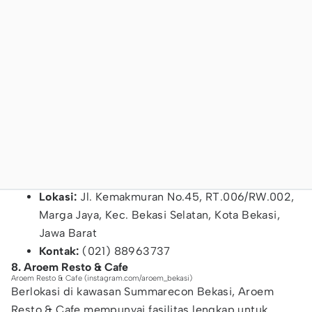
Lokasi:
Jl. Kemakmuran No.45, RT.006/RW.002,
Marga Jaya, Kec. Bekasi Selatan, Kota Bekasi,
Jawa Barat
Kontak:
(021) 88963737
8. Aroem Resto & Cafe
Aroem Resto & Cafe (instagram.com/aroem_bekasi)
Berlokasi di kawasan Summarecon Bekasi, Aroem
Resto & Cafe
mempunyai fasilitas lengkap untuk