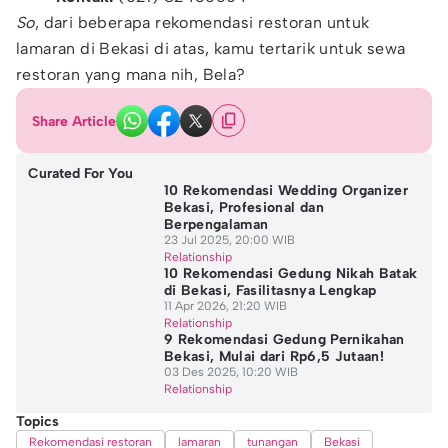
So
, dari beberapa rekomendasi restoran untuk
lamaran di Bekasi di atas, kamu tertarik untuk sewa
restoran yang mana nih, Bela?
Share Article
Curated For You
10 Rekomendasi Wedding Organizer
Bekasi, Profesional dan
Berpengalaman
23 Jul 2025, 20:00 WIB
Relationship
10 Rekomendasi Gedung Nikah Batak
di Bekasi, Fasilitasnya Lengkap
11 Apr 2026, 21:20 WIB
Relationship
9 Rekomendasi Gedung Pernikahan
Bekasi, Mulai dari Rp6,5 Jutaan!
03 Des 2025, 10:20 WIB
Relationship
Topics
Rekomendasi restoran
lamaran
tunangan
Bekasi