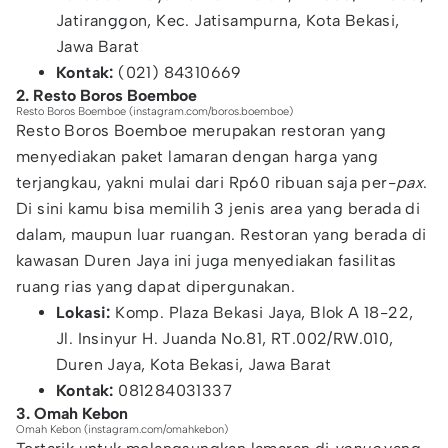
Jatiranggon, Kec. Jatisampurna, Kota Bekasi,
Jawa Barat
Kontak:
(021) 84310669
2. Resto Boros Boemboe
Resto Boros Boemboe (instagram.com/boros.boemboe)
Resto Boros Boemboe merupakan restoran yang
menyediakan paket lamaran dengan harga yang
terjangkau, yakni mulai dari Rp60 ribuan saja per-
pax
.
Di sini kamu bisa memilih 3 jenis area yang berada di
dalam, maupun luar ruangan. Restoran yang berada di
kawasan Duren Jaya ini juga menyediakan fasilitas
ruang rias yang dapat dipergunakan.
Lokasi:
Komp. Plaza Bekasi Jaya, Blok A 18-22,
Jl. Insinyur H. Juanda No.81, RT.002/RW.010,
Duren Jaya, Kota Bekasi, Jawa Barat
Kontak:
081284031337
3. Omah Kebon
Omah Kebon (instagram.com/omahkebon)