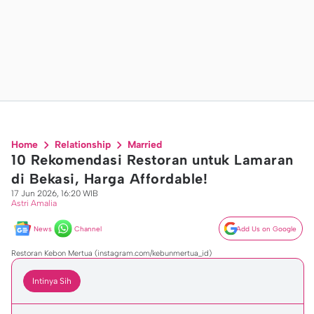
Home
Relationship
Married
10 Rekomendasi Restoran untuk Lamaran
di Bekasi, Harga Affordable!
17 Jun 2026, 16:20 WIB
Astri Amalia
News
Channel
Add Us on Google
Restoran Kebon Mertua (instagram.com/kebunmertua_id)
Intinya Sih