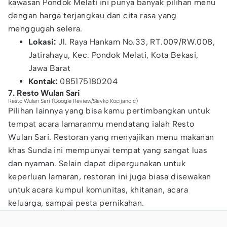
kawasan Pondok Melati ini punya banyak pilihan menu
dengan harga terjangkau dan cita rasa yang
menggugah selera.
Lokasi:
Jl. Raya Hankam No.33, RT.009/RW.008,
Jatirahayu, Kec. Pondok Melati, Kota Bekasi,
Jawa Barat
Kontak:
085175180204
7. Resto Wulan Sari
Resto Wulan Sari (Google Review/Slavko Kocijancic)
Pilihan lainnya yang bisa kamu pertimbangkan untuk
tempat acara lamaranmu mendatang ialah Resto
Wulan Sari. Restoran yang menyajikan menu makanan
khas Sunda ini mempunyai tempat yang sangat luas
dan nyaman. Selain dapat dipergunakan untuk
keperluan lamaran, restoran ini juga biasa disewakan
untuk acara kumpul komunitas, khitanan, acara
keluarga, sampai pesta pernikahan.