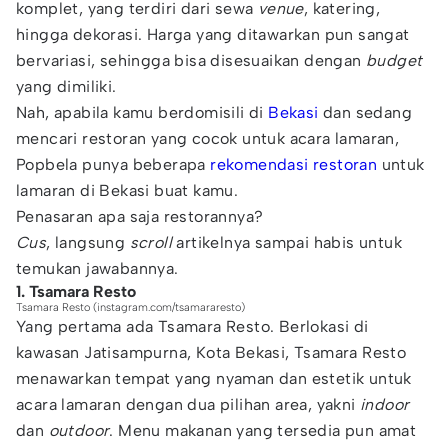
komplet, yang terdiri dari sewa
venue
, katering,
hingga dekorasi. Harga yang ditawarkan pun sangat
bervariasi, sehingga bisa disesuaikan dengan
budget
yang dimiliki.
Nah, apabila kamu berdomisili di
Bekasi
dan sedang
mencari restoran yang cocok untuk acara lamaran,
Popbela punya beberapa
rekomendasi restoran
untuk
lamaran di Bekasi buat kamu.
Penasaran apa saja restorannya?
Cus
, langsung
scroll
artikelnya sampai habis untuk
temukan jawabannya.
1. Tsamara Resto
Tsamara Resto (instagram.com/tsamararesto)
Yang pertama ada Tsamara Resto. Berlokasi di
kawasan Jatisampurna, Kota Bekasi, Tsamara Resto
menawarkan tempat yang nyaman dan estetik untuk
acara lamaran dengan dua pilihan area, yakni
indoor
dan
outdoor
. Menu makanan yang tersedia pun amat