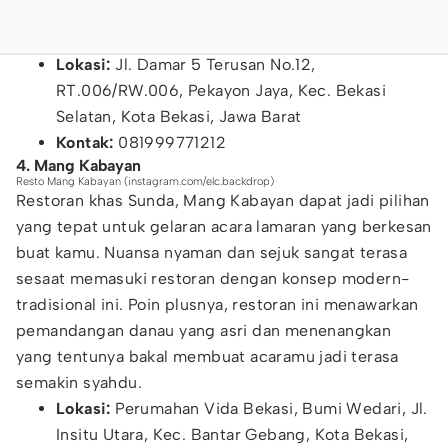
Lokasi:
Jl. Damar 5 Terusan No.12,
RT.006/RW.006, Pekayon Jaya, Kec. Bekasi
Selatan, Kota Bekasi, Jawa Barat
Kontak:
081999771212
4. Mang Kabayan
Resto Mang Kabayan (instagram.com/elc.backdrop)
Restoran khas Sunda, Mang Kabayan dapat jadi pilihan
yang tepat untuk gelaran acara lamaran yang berkesan
buat kamu. Nuansa nyaman dan sejuk sangat terasa
sesaat memasuki restoran dengan konsep modern-
tradisional ini. Poin plusnya, restoran ini menawarkan
pemandangan danau yang asri dan menenangkan
yang tentunya bakal membuat acaramu jadi terasa
semakin syahdu.
Lokasi:
Perumahan Vida Bekasi, Bumi Wedari, Jl.
Insitu Utara, Kec. Bantar Gebang, Kota Bekasi,