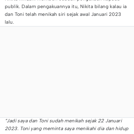
publik. Dalam pengakuannya itu, Nikita bilang kalau ia
dan Toni telah menikah siri sejak awal Januari 2023
lalu.
“Jadi saya dan Toni sudah menikah sejak 22 Januari
2023. Toni yang meminta saya menikahi dia dan hidup