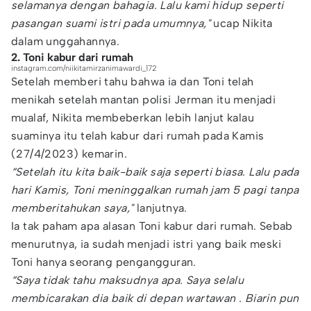
selamanya dengan bahagia. Lalu kami hidup seperti
pasangan suami istri pada umumnya,"
ucap Nikita
dalam unggahannya.
2. Toni kabur dari rumah
instagram.com/niikitamirzanimawardi_172
Setelah memberi tahu bahwa ia dan Toni telah
menikah setelah mantan polisi Jerman itu menjadi
mualaf, Nikita membeberkan lebih lanjut kalau
suaminya itu telah kabur dari rumah pada Kamis
(27/4/2023) kemarin.
“Setelah itu kita baik-baik saja seperti biasa. Lalu pada
hari Kamis, Toni meninggalkan rumah jam 5 pagi tanpa
memberitahukan saya,"
lanjutnya.
Ia tak paham apa alasan Toni kabur dari rumah. Sebab
menurutnya, ia sudah menjadi istri yang baik meski
Toni hanya seorang pengangguran.
“Saya tidak tahu maksudnya apa. Saya selalu
membicarakan dia baik di depan wartawan . Biarin pun