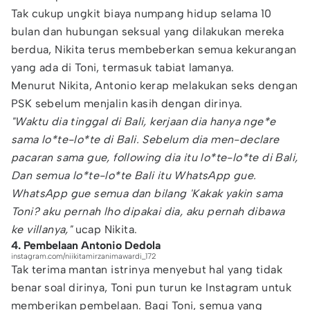
Tak cukup ungkit biaya numpang hidup selama 10
bulan dan hubungan seksual yang dilakukan mereka
berdua, Nikita terus membeberkan semua kekurangan
yang ada di Toni, termasuk tabiat lamanya.
Menurut Nikita, Antonio kerap melakukan seks dengan
PSK sebelum menjalin kasih dengan dirinya.
"Waktu dia tinggal di Bali, kerjaan dia hanya nge*e
sama lo*te-lo*te di Bali. Sebelum dia men-declare
pacaran sama gue, following dia itu lo*te-lo*te di Bali,
Dan semua lo*te-lo*te Bali itu WhatsApp gue.
WhatsApp gue semua dan bilang 'Kakak yakin sama
Toni? aku pernah lho dipakai dia, aku pernah dibawa
ke villanya,"
ucap Nikita.
4. Pembelaan Antonio Dedola
instagram.com/niikitamirzanimawardi_172
Tak terima mantan istrinya menyebut hal yang tidak
benar soal dirinya, Toni pun turun ke Instagram untuk
memberikan pembelaan. Bagi Toni, semua yang