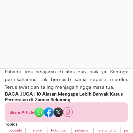
Pahami lima pelajaran di atas baik-baik ya. Semoga
pernikahanmu tak bernasib sama seperti mereka.
Terus awet dan saling menjaga hingga masa tua.
BACA JUGA : 10 Alasan Mengapa Lebih Banyak Kasus
Perceraian di Zaman Sekarang​
Share Article
Topics
popbela
menikah
hubungan
pelajaran
relationship
perce