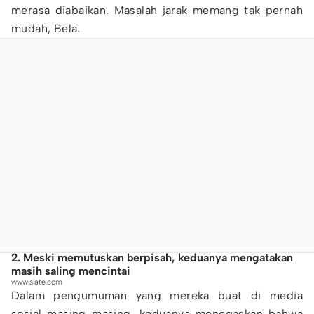
merasa diabaikan. Masalah jarak memang tak pernah
mudah, Bela.
2. Meski memutuskan berpisah, keduanya mengatakan
masih saling mencintai
www.slate.com
Dalam pengumuman yang mereka buat di media
sosial masing-masing, keduanya menegaskan bahwa