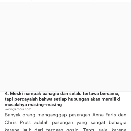
4. Meski nampak bahagia dan selalu tertawa bersama,
tapi percayalah bahwa setiap hubungan akan memiliki
masalahya masing-masing
www.glamour.com
Banyak orang menganggap pasangan Anna Faris dan
Chris Pratt adalah pasangan yang sangat bahagia
karena jauh dari terpaan gosip. Tentu saja, karena