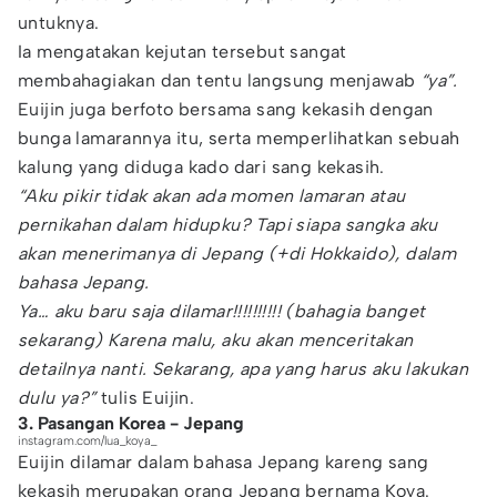
untuknya.
Ia mengatakan kejutan tersebut sangat
membahagiakan dan tentu langsung menjawab
“ya”.
Euijin juga berfoto bersama sang kekasih dengan
bunga lamarannya itu, serta memperlihatkan sebuah
kalung yang diduga kado dari sang kekasih.
“Aku pikir tidak akan ada momen lamaran atau
pernikahan dalam hidupku? Tapi siapa sangka aku
akan menerimanya di Jepang (+di Hokkaido), dalam
bahasa Jepang.
Ya… aku baru saja dilamar!!!!!!!!!! (bahagia banget
sekarang) Karena malu, aku akan menceritakan
detailnya nanti. Sekarang, apa yang harus aku lakukan
dulu ya?”
tulis Euijin.
3. Pasangan Korea - Jepang
instagram.com/lua_koya_
Euijin dilamar dalam bahasa Jepang kareng sang
kekasih merupakan orang Jepang bernama Koya.