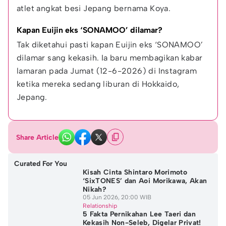
atlet angkat besi Jepang bernama Koya.
Kapan Euijin eks ‘SONAMOO’ dilamar?
Tak diketahui pasti kapan Euijin eks ‘SONAMOO’ 
dilamar sang kekasih. Ia baru membagikan kabar 
lamaran pada Jumat (12-6-2026) di Instagram 
ketika mereka sedang liburan di Hokkaido, 
Jepang.
Share Article
Curated For You
Kisah Cinta Shintaro Morimoto
‘SixTONES’ dan Aoi Morikawa, Akan
Nikah?
05 Jun 2026, 20:00 WIB
Relationship
5 Fakta Pernikahan Lee Taeri dan
Kekasih Non-Seleb, Digelar Privat!