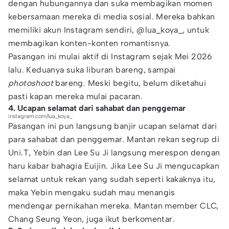
dengan hubungannya dan suka membagikan momen
kebersamaan mereka di media sosial. Mereka bahkan
memiliki akun Instagram sendiri, @lua_koya_, untuk
membagikan konten-konten romantisnya.
Pasangan ini mulai aktif di Instagram sejak Mei 2026
lalu. Keduanya suka liburan bareng, sampai
photoshoot
bareng. Meski begitu, belum diketahui
pasti kapan mereka mulai pacaran.
4. Ucapan selamat dari sahabat dan penggemar
instagram.com/lua_koya_
Pasangan ini pun langsung banjir ucapan selamat dari
para sahabat dan penggemar. Mantan rekan segrup di
Uni.T, Yebin dan Lee Su Ji langsung merespon dengan
haru kabar bahagia Euijin. Jika Lee Su Ji mengucapkan
selamat untuk rekan yang sudah seperti kakaknya itu,
maka Yebin mengaku sudah mau menangis
mendengar pernikahan mereka. Mantan member CLC,
Chang Seung Yeon, juga ikut berkomentar.