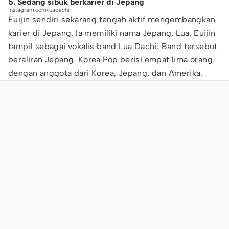
5. Sedang sibuk berkarier di Jepang
instagram.com/luadachi_
Euijin sendiri sekarang tengah aktif mengembangkan
karier di Jepang. Ia memiliki nama Jepang, Lua. Euijin
tampil sebagai vokalis band Lua Dachi. Band tersebut
beraliran Jepang-Korea Pop berisi empat lima orang
dengan anggota dari Korea, Jepang, dan Amerika.