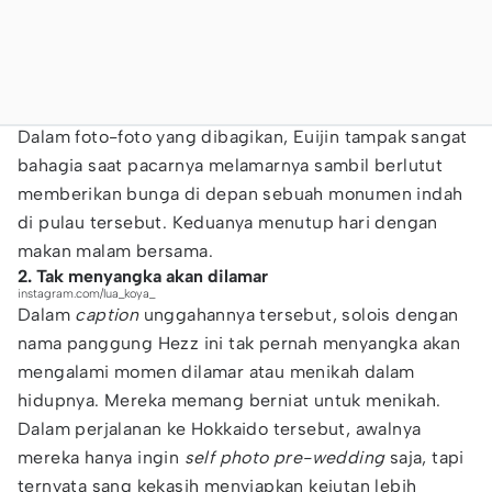
Dalam foto-foto yang dibagikan, Euijin tampak sangat
bahagia saat pacarnya melamarnya sambil berlutut
memberikan bunga di depan sebuah monumen indah
di pulau tersebut. Keduanya menutup hari dengan
makan malam bersama.
2. Tak menyangka akan dilamar
instagram.com/lua_koya_
Dalam
caption
unggahannya tersebut, solois dengan
nama panggung Hezz ini tak pernah menyangka akan
mengalami momen dilamar atau menikah dalam
hidupnya. Mereka memang berniat untuk menikah.
Dalam perjalanan ke Hokkaido tersebut, awalnya
mereka hanya ingin
self photo pre-wedding
saja, tapi
ternyata sang kekasih menyiapkan kejutan lebih