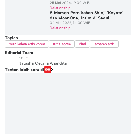
25 Mei 2026, 19:00 WIB
Relationship
8 Momen Pernikahan Shinji 'Koyote'
dan MoonOne, Intim di Seoul!
04 Mei 2026, 14:00 WIB
Relationship
Topics
pernikahan artis korea
Artis Korea
Viral
lamaran artis
Editorial Team
Editor
Natasha Cecilia Anandita
Tonton lebih seru di