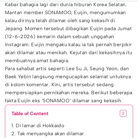
Kabar bahagia lagi dari dunia hiburan Korea Selatan.
Mantan member SONAMOO, Euijin, mengumumkan
kalau dirinya telah dilamar oleh sang kekasih di
Jepang. Momen tersebut dibagikan Euijin pada Jumat
(12-6-2026) kemarin dalam sebuah unggahan
Instagram. Euijin mengaku kalau ia tak pernah berpikir
akan dilamar atau menikah. Kejutan dari kekasihnya itu
membuatnya amat bahagia.
Para sahabat artis seperti Lee Su Ji, Seung Yeon, dan
Baek Yebin langsung mengucapkan selamat untuknya
di kolom komentar. Kini, artis tersebut sedang
mempersiapkan pernikahan mereka. Berikut beberapa
fakta Euijin eks ‘SONAMOO’ dilamar sang kekasih.
Table of Content
1. Di lamar di Hokkaido
2. Tak menyangka akan dilamar