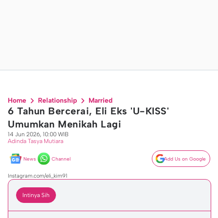
Home
Relationship
Married
6 Tahun Bercerai, Eli Eks 'U-KISS'
Umumkan Menikah Lagi
14 Jun 2026, 10:00 WIB
Adinda Tasya Mutiara
News
Channel
Add Us on Google
Instagram.com/eli_kim91
Intinya Sih