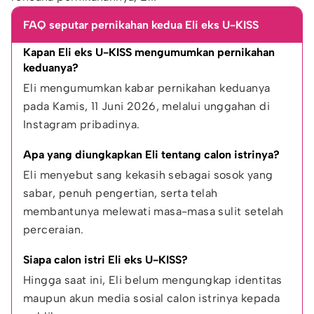
FAQ seputar pernikahan kedua Eli eks U-KISS
Kapan Eli eks U-KISS mengumumkan pernikahan 
keduanya?
Eli mengumumkan kabar pernikahan keduanya 
pada Kamis, 11 Juni 2026, melalui unggahan di 
Instagram pribadinya.
Apa yang diungkapkan Eli tentang calon istrinya?
Eli menyebut sang kekasih sebagai sosok yang 
sabar, penuh pengertian, serta telah 
membantunya melewati masa-masa sulit setelah 
perceraian.
Siapa calon istri Eli eks U-KISS?
Hingga saat ini, Eli belum mengungkap identitas 
maupun akun media sosial calon istrinya kepada 