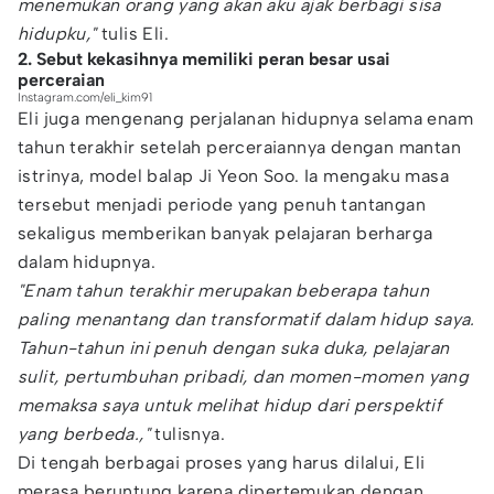
menemukan orang yang akan aku ajak berbagi sisa
hidupku,"
tulis Eli.
2. Sebut kekasihnya memiliki peran besar usai
perceraian
Instagram.com/eli_kim91
Eli juga mengenang perjalanan hidupnya selama enam
tahun terakhir setelah perceraiannya dengan mantan
istrinya, model balap Ji Yeon Soo. Ia mengaku masa
tersebut menjadi periode yang penuh tantangan
sekaligus memberikan banyak pelajaran berharga
dalam hidupnya.
"Enam tahun terakhir merupakan beberapa tahun
paling menantang dan transformatif dalam hidup saya.
Tahun-tahun ini penuh dengan suka duka, pelajaran
sulit, pertumbuhan pribadi, dan momen-momen yang
memaksa saya untuk melihat hidup dari perspektif
yang berbeda.,"
tulisnya.
Di tengah berbagai proses yang harus dilalui, Eli
merasa beruntung karena dipertemukan dengan