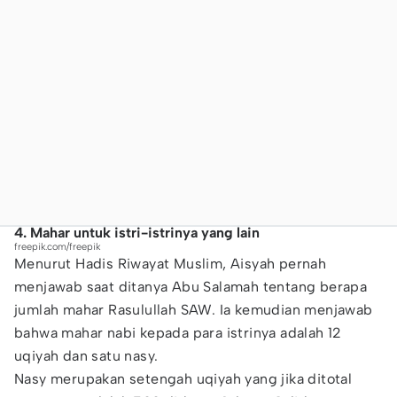
4. Mahar untuk istri-istrinya yang lain
freepik.com/freepik
Menurut Hadis Riwayat Muslim, Aisyah pernah
menjawab saat ditanya Abu Salamah tentang berapa
jumlah mahar Rasulullah SAW. Ia kemudian menjawab
bahwa mahar nabi kepada para istrinya adalah 12
uqiyah dan satu nasy.
Nasy merupakan setengah uqiyah yang jika ditotal