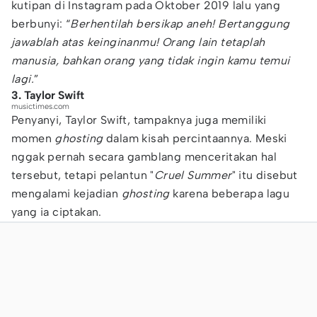
kutipan di Instagram pada Oktober 2019 lalu yang
berbunyi: “
Berhentilah bersikap aneh! Bertanggung
jawablah atas keinginanmu! Orang lain tetaplah
manusia, bahkan orang yang tidak ingin kamu temui
lagi.
”
3. Taylor Swift
musictimes.com
Penyanyi, Taylor Swift, tampaknya juga memiliki
momen
ghosting
dalam kisah percintaannya. Meski
nggak pernah secara gamblang menceritakan hal
tersebut, tetapi pelantun "
Cruel Summer
" itu disebut
mengalami kejadian
ghosting
karena beberapa lagu
yang ia ciptakan.