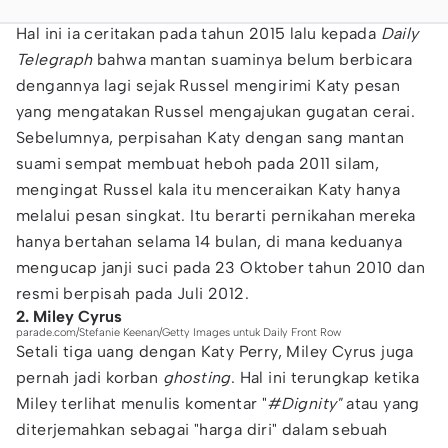
Hal ini ia ceritakan pada tahun 2015 lalu kepada
Daily
Telegraph
bahwa mantan suaminya belum berbicara
dengannya lagi sejak Russel mengirimi Katy pesan
yang mengatakan Russel mengajukan gugatan cerai.
Sebelumnya, perpisahan Katy dengan sang mantan
suami sempat membuat heboh pada 2011 silam,
mengingat Russel kala itu menceraikan Katy hanya
melalui pesan singkat. Itu berarti pernikahan mereka
hanya bertahan selama 14 bulan, di mana keduanya
mengucap janji suci pada 23 Oktober tahun 2010 dan
resmi berpisah pada Juli 2012.
2. Miley Cyrus
parade.com/Stefanie Keenan/Getty Images untuk Daily Front Row
Setali tiga uang dengan Katy Perry, Miley Cyrus juga
pernah jadi korban
ghosting
. Hal ini terungkap ketika
Miley terlihat menulis komentar "
#Dignity"
atau yang
diterjemahkan sebagai "harga diri" dalam sebuah