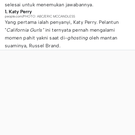
selesai untuk menemukan jawabannya.
1. Katy Perry
people.com/PHOTO: ABC/ERIC MCCANDLESS
Yang pertama ialah penyanyi, Katy Perry. Pelantun
"
California Gurls"
ini ternyata pernah mengalami
momen pahit yakni saat di-
ghosting
oleh mantan
suaminya, Russel Brand.