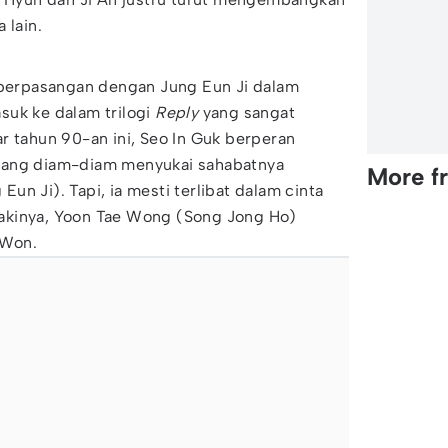
 lain.
a berpasangan dengan Jung Eun Ji dalam
suk ke dalam trilogi
Reply
yang sangat
r tahun 90-an ini, Seo In Guk berperan
yang diam-diam menyukai sahabatnya
More f
n Ji). Tapi, ia mesti terlibat dalam cinta
i-lakinya, Yoon Tae Wong (Song Jong Ho)
 Won.