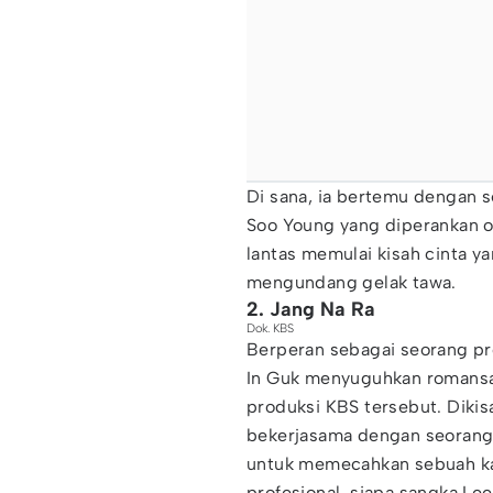
Di sana, ia bertemu dengan
Soo Young yang diperankan o
lantas memulai kisah cinta ya
mengundang gelak tawa.
2. Jang Na Ra
Dok. KBS
Berperan sebagai seorang pro
In Guk menyuguhkan romansa
produksi KBS tersebut. Dikis
bekerjasama dengan seorang 
untuk memecahkan sebuah kas
profesional, siapa sangka L