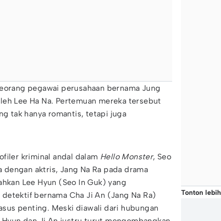
 seorang pegawai perusahaan bernama Jung
leh Lee Ha Na. Pertemuan mereka tersebut
ng tak hanya romantis, tetapi juga
filer kriminal andal dalam
Hello Monster
, Seo
 dengan aktris, Jang Na Ra pada drama
ahkan Lee Hyun (Seo In Guk) yang
Tonton lebih
detektif bernama Cha Ji An (Jang Na Ra)
us penting. Meski diawali dari hubungan
ee Hyun dan Ji An justru turut mengembangkan