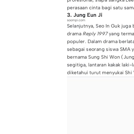
perasaan cinta bagi satu sama
3. Jung Eun Ji
soompi.com
Selanjutnya, Seo In Guk jug
drama
Reply 1997
yang terma
populer. Dalam drama berlata
sebagai seorang siswa SMA 
bernama Sung Shi Won (Jung Eu
segitiga, lantaran kakak lak
diketahui turut menyukai Shi