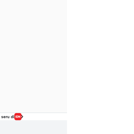
 seru di