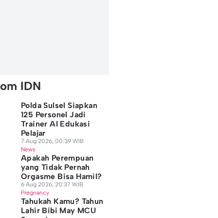
rom IDN
Polda Sulsel Siapkan
125 Personel Jadi
Trainer AI Edukasi
Pelajar
7 Aug 2026, 00:39 WIB
News
Apakah Perempuan
yang Tidak Pernah
Orgasme Bisa Hamil?
6 Aug 2026, 20:37 WIB
Pregnancy
Tahukah Kamu? Tahun
Lahir Bibi May MCU