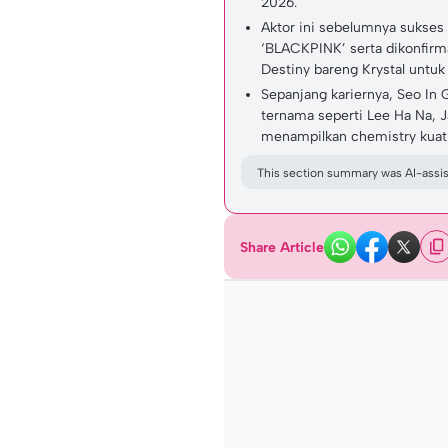
2026.
Aktor ini sebelumnya sukses
‘BLACKPINK’ serta dikonfir
Destiny bareng Krystal untuk 
Sepanjang kariernya, Seo In 
ternama seperti Lee Ha Na, 
menampilkan chemistry kuat 
This section summary was AI-assist
Share Article