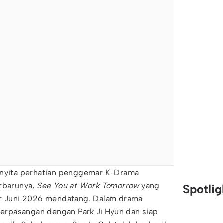
enyita perhatian penggemar K-Drama
rbarunya,
See You at Work Tomorrow
yang
Spotli
ir Juni 2026 mendatang. Dalam drama
 berpasangan dengan Park Ji Hyun dan siap