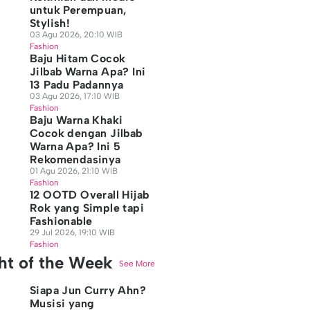
untuk Perempuan,
Stylish!
03 Agu 2026, 20:10 WIB
Fashion
Baju Hitam Cocok
Jilbab Warna Apa? Ini
13 Padu Padannya
03 Agu 2026, 17:10 WIB
Fashion
Baju Warna Khaki
Cocok dengan Jilbab
Warna Apa? Ini 5
Rekomendasinya
01 Agu 2026, 21:10 WIB
Fashion
12 OOTD Overall Hijab
Rok yang Simple tapi
Fashionable
29 Jul 2026, 19:10 WIB
Fashion
ght of the Week
See More
Siapa Jun Curry Ahn?
Musisi yang