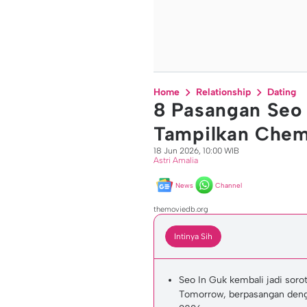
Home
Relationship
Dating
8 Pasangan Seo 
Tampilkan Chem
18 Jun 2026, 10:00 WIB
Astri Amalia
News
Channel
themoviedb.org
Intinya Sih
Seo In Guk kembali jadi soro
Tomorrow, berpasangan denga