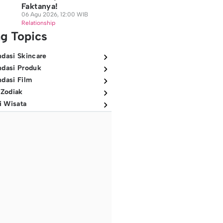
Faktanya!
06 Agu 2026, 12:00 WIB
Relationship
ng Topics
dasi Skincare
dasi Produk
dasi Film
 Zodiak
i Wisata