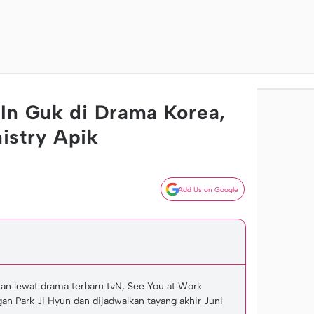
In Guk di Drama Korea,
istry Apik
Add Us on Google
tan lewat drama terbaru tvN, See You at Work
n Park Ji Hyun dan dijadwalkan tayang akhir Juni