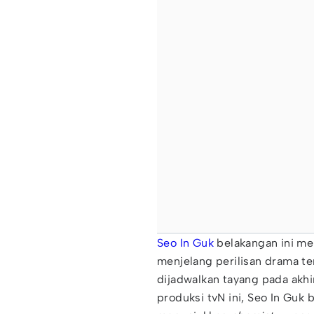
Seo In Guk
belakangan ini m
menjelang perilisan drama te
dijadwalkan tayang pada akh
produksi tvN ini, Seo In Guk