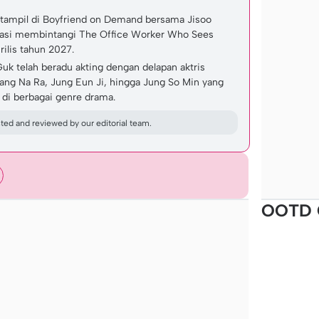
 tampil di Boyfriend on Demand bersama Jisoo
masi membintangi The Office Worker Who Sees
rilis tahun 2027.
Guk telah beradu akting dengan delapan aktris
Jang Na Ra, Jung Eun Ji, hingga Jung So Min yang
di berbagai genre drama.
ed and reviewed by our editorial team.
OOTD 