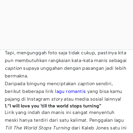
Tapi, mengunggah foto saja tidak cukup, pastinya kita
pun membutuhkan rangkaian kata-kata manis sebagai
caption
supaya unggahan dengan pasangan jadi lebih
bermakna.
Daripada bingung menciptakan
caption
sendiri,
berikut beberapa lirik
lagu romantis
yang bisa kamu
pajang di Instagram
story
atau media sosial lainnya!
1.“I will love you 'till the world stops turning”
Lirik yang indah dan manis ini sangat menyentuh
meski hanya terdiri dari satu kalimat. Penggalan lagu
Till The World Stops Turning
dari Kaleb Jones satu ini