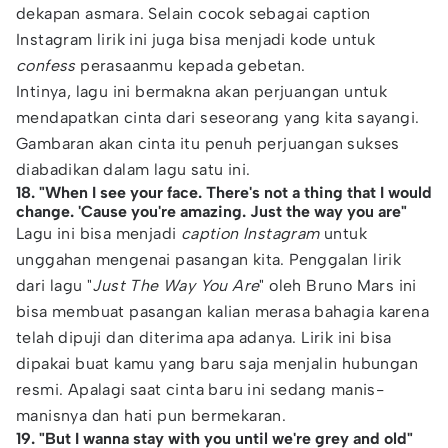
dekapan asmara. Selain cocok sebagai caption
Instagram lirik ini juga bisa menjadi kode untuk
confess
perasaanmu kepada gebetan.
Intinya, lagu ini bermakna akan perjuangan untuk
mendapatkan cinta dari seseorang yang kita sayangi.
Gambaran akan cinta itu penuh perjuangan sukses
diabadikan dalam lagu satu ini.
18. "When I see your face. There's not a thing that I would
change. 'Cause you're amazing. Just the way you are"
Lagu ini bisa menjadi
caption Instagram
untuk
unggahan mengenai pasangan kita. Penggalan lirik
dari lagu "
Just The Way You Are
" oleh Bruno Mars ini
bisa membuat pasangan kalian merasa bahagia karena
telah dipuji dan diterima apa adanya. Lirik ini bisa
dipakai buat kamu yang baru saja menjalin hubungan
resmi. Apalagi saat cinta baru ini sedang manis-
manisnya dan hati pun bermekaran.
19. "But I wanna stay with you until we're grey and old"