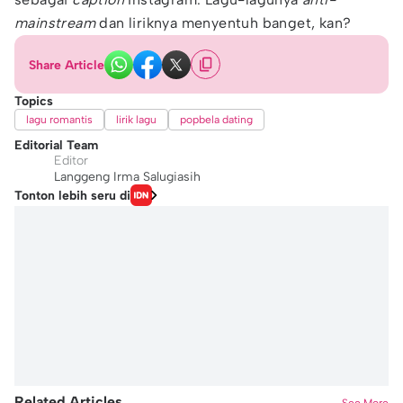
mainstream
dan liriknya menyentuh banget, kan?
Share Article
Topics
lagu romantis
lirik lagu
popbela dating
Editorial Team
Editor
Langgeng Irma Salugiasih
Tonton lebih seru di
Related Articles
See More