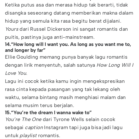
Ketika putus asa dan merasa hidup tak berarti, tidak
disangka seseorang datang memberikan makna dalam
hidup yang semula kita rasa begitu berat dijalani.
Yours
dari Russel Dickerson ini sangat romantis dan
puitis, pastinya juga anti-mainstream.
14.“How long will I want you. As long as you want me to,
and longer by far”
Ellie Goulding memang punya banyak lagu romantis
dengan lirik menyentuh, salah satunya
How Long Will I
Love You
.
Lagu ini cocok ketika kamu ingin mengekspresikan
rasa cinta kepada pasangan yang tak lekang oleh
waktu, selama bintang masih menghiasi malam dan
selama musim terus berjalan.
15.“You’re the dream I wanna wake to”
You’re The One
dari Tyrone Wells selain cocok
sebagai
caption
Instagram tapi juga bisa jadi lagu
untuk
playlist
romantis.