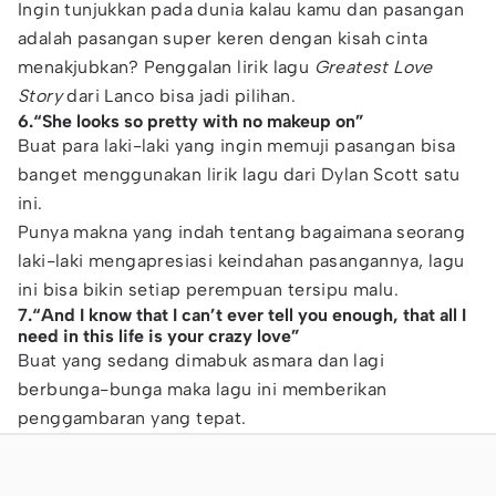
Ingin tunjukkan pada dunia kalau kamu dan pasangan
adalah pasangan super keren dengan kisah cinta
menakjubkan? Penggalan lirik lagu
Greatest Love
Story
dari Lanco bisa jadi pilihan.
6.“She looks so pretty with no makeup on”
Buat para laki-laki yang ingin memuji pasangan bisa
banget menggunakan lirik lagu dari Dylan Scott satu
ini.
Punya makna yang indah tentang bagaimana seorang
laki-laki mengapresiasi keindahan pasangannya, lagu
ini bisa bikin setiap perempuan tersipu malu.
7.“And I know that I can’t ever tell you enough, that all I
need in this life is your crazy love”
Buat yang sedang dimabuk asmara dan lagi
berbunga-bunga maka lagu ini memberikan
penggambaran yang tepat.