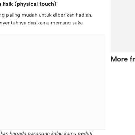
fisik (physical touch)
g paling mudah untuk diberikan hadiah.
menyentuhnya dan kamu memang suka
More f
kan kepada pasangan kalau kamu peduli