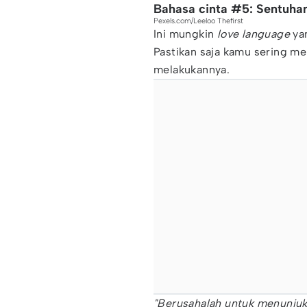
Bahasa cinta #5: Sentuhan 
Pexels.com/Leeloo Thefirst
Ini mungkin
love language
yan
Pastikan saja kamu sering 
melakukannya.
"Berusahalah untuk menunjuk