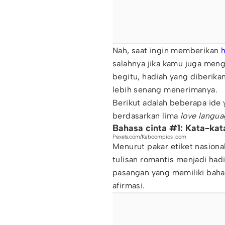
Nah, saat ingin memberikan
salahnya jika kamu juga meng
begitu, hadiah yang diberika
lebih senang menerimanya.
Berikut adalah beberapa ide 
berdasarkan lima
love langu
Bahasa cinta #1: Kata-kata
Pexels.com/Kaboompics .com
Menurut pakar etiket nasiona
tulisan romantis menjadi had
pasangan yang memiliki baha
afirmasi.