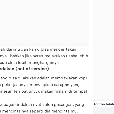
ah darimu dan kamu bisa menceritakan
ya—bahkan jika harus melakukan usaha lebih
asti akan lebih menghargainya.
ndakan (act of service)
yang bisa dilakukan adalah membawakan kopi
n pekerjaannya, menyiapkan sarapan yang
memesan tempat untuk makan malam di tempat
Tonton lebih
sebagai tindakan nyata oleh pasangan, yang
 mencintainya seperti dia mencintaimu.