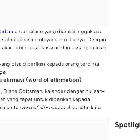
hadiah
untuk orang yang dicintai, nggak ada
etahui bahasa cintayang dimilikinya. Dengan
n akan lebih tepat sasaran dan pasangan akan
yang bisa diberikan kepada orang tercinta,
age
.
 afirmasi (word of affirmation)
l, Diane Gottsman, kalender dengan tulisan-
iah yang tepat untuk diberikan kepada
sa cinta
word of affirmation
alias kata-kata
Spotli