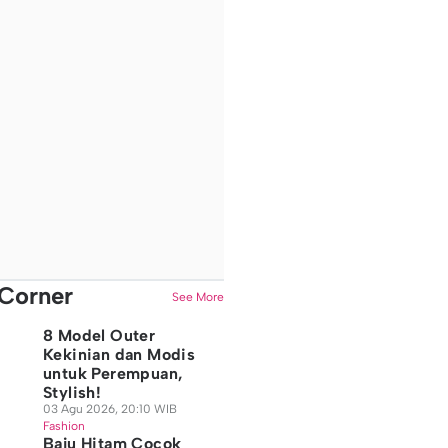
Corner
See More
8 Model Outer
Kekinian dan Modis
untuk Perempuan,
Stylish!
03 Agu 2026, 20:10 WIB
Fashion
Baju Hitam Cocok