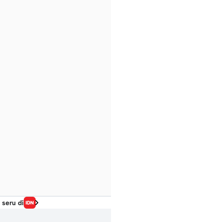
 seru di