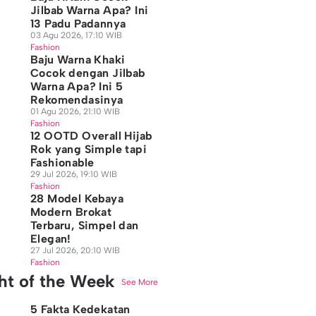
Jilbab Warna Apa? Ini
13 Padu Padannya
03 Agu 2026, 17:10 WIB
Fashion
Baju Warna Khaki
Cocok dengan Jilbab
Warna Apa? Ini 5
Rekomendasinya
01 Agu 2026, 21:10 WIB
Fashion
12 OOTD Overall Hijab
Rok yang Simple tapi
Fashionable
29 Jul 2026, 19:10 WIB
Fashion
28 Model Kebaya
Modern Brokat
Terbaru, Simpel dan
Elegan!
27 Jul 2026, 20:10 WIB
Fashion
ght of the Week
See More
5 Fakta Kedekatan