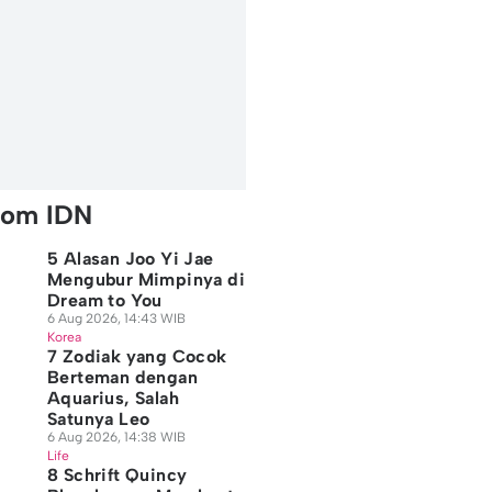
rom IDN
5 Alasan Joo Yi Jae
Mengubur Mimpinya di
Dream to You
6 Aug 2026, 14:43 WIB
Korea
7 Zodiak yang Cocok
Berteman dengan
Aquarius, Salah
Satunya Leo
6 Aug 2026, 14:38 WIB
Life
8 Schrift Quincy