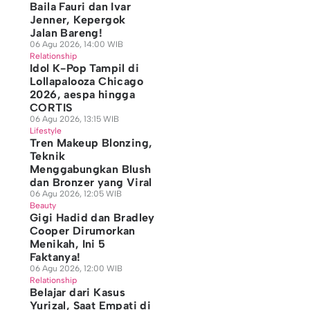
Baila Fauri dan Ivar
Jenner, Kepergok
Jalan Bareng!
06 Agu 2026, 14:00 WIB
Relationship
Idol K-Pop Tampil di
Lollapalooza Chicago
2026, aespa hingga
CORTIS
06 Agu 2026, 13:15 WIB
Lifestyle
Tren Makeup Blonzing,
Teknik
Menggabungkan Blush
dan Bronzer yang Viral
06 Agu 2026, 12:05 WIB
Beauty
Gigi Hadid dan Bradley
Cooper Dirumorkan
Menikah, Ini 5
Faktanya!
06 Agu 2026, 12:00 WIB
Relationship
Belajar dari Kasus
Yurizal, Saat Empati di