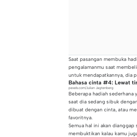
Saat pasangan membuka hadi
pengalamanmu saat membelin
untuk mendapatkannya, dia p
Bahasa cinta #4: Lewat ti
pexels.com/Julian Jagtenberg
Beberapa hadiah sederhana 
saat dia sedang sibuk denga
dibuat dengan cinta, atau 
favoritnya.
Semua hal ini akan dianggap 
membuktikan kalau kamu juga