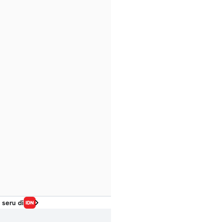
 seru di