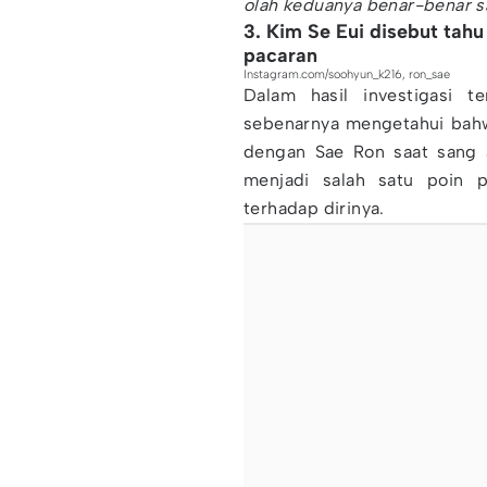
olah keduanya benar-benar sa
3. Kim Se Eui disebut tah
pacaran
Instagram.com/soohyun_k216, ron_sae
Dalam hasil investigasi t
sebenarnya mengetahui bahw
dengan Sae Ron saat sang a
menjadi salah satu poin p
terhadap dirinya.