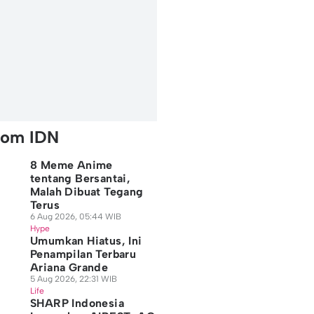
rom IDN
8 Meme Anime
tentang Bersantai,
Malah Dibuat Tegang
Terus
6 Aug 2026, 05:44 WIB
Hype
Umumkan Hiatus, Ini
Penampilan Terbaru
Ariana Grande
5 Aug 2026, 22:31 WIB
Life
SHARP Indonesia