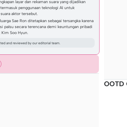
gkapan layar dan rekaman suara yang dijadikan
a, termasuk penggunaan teknologi AI untuk
uara aktor tersebut.
luarga Sae Ron ditetapkan sebagai tersangka karena
i palsu secara terencana demi keuntungan pribadi
 Kim Soo Hyun.
ed and reviewed by our editorial team.
OOTD 