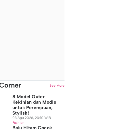
Corner
See More
8 Model Outer
Kekinian dan Modis
untuk Perempuan,
Stylish!
03 Agu 2026, 20:10 WIB
Fashion
Baju Hitam Cocok