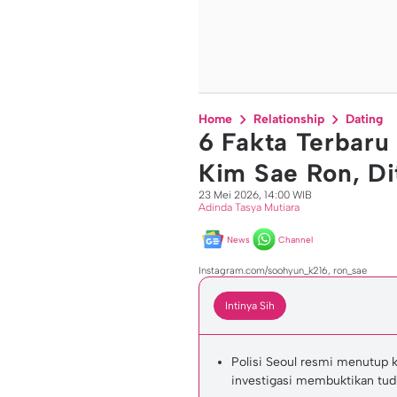
Home
Relationship
Dating
6 Fakta Terbaru
Kim Sae Ron, Dit
23 Mei 2026, 14:00 WIB
Adinda Tasya Mutiara
News
Channel
Instagram.com/soohyun_k216, ron_sae
Intinya Sih
Polisi Seoul resmi menutup 
investigasi membuktikan tud