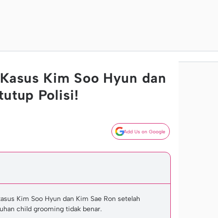
 Kasus Kim Soo Hyun dan
utup Polisi!
Add Us on Google
kasus Kim Soo Hyun dan Kim Sae Ron setelah
uhan child grooming tidak benar.