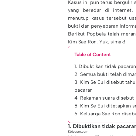
Kasus ini pun terus bergulir
yang beredar di internet.
menutup kasus tersebut usa
bukti dan penyebaran informa
Berikut Popbela telah mera
Kim Sae Ron. Yuk, simak!
Table of Content
1. Dibuktikan tidak pacara
2. Semua bukti telah diman
3. Kim Se Eui disebut tah
pacaran
4. Rekaman suara disebut h
5. Kim Se Eui ditetapkan 
6. Keluarga Sae Ron diseb
1. Dibuktikan tidak pacara
Kbizoom.com