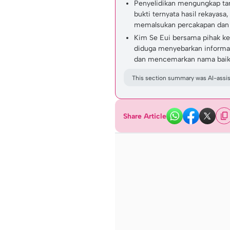
Penyelidikan mengungkap tan
bukti ternyata hasil rekayas
memalsukan percakapan dan s
Kim Se Eui bersama pihak ke
diduga menyebarkan informas
dan mencemarkan nama baik
This section summary was AI-assist
Share Article