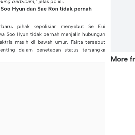
ling berbicara,”
jelas polisi.
u Soo Hyun dan Sae Ron tidak pernah
erbaru, pihak kepolisian menyebut Se Eui
a Soo Hyun tidak pernah menjalin hubungan
ktris masih di bawah umur. Fakta tersebut
enting dalam penetapan status tersangka
More f