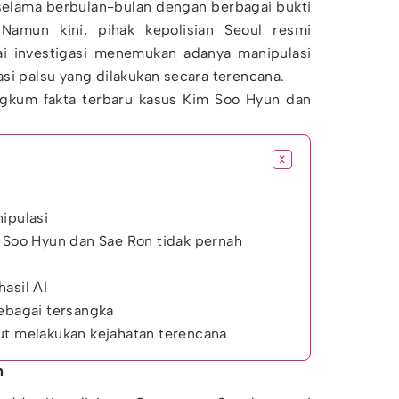
 selama berbulan-bulan dengan berbagai bukti
 Namun kini, pihak kepolisian Seoul resmi
i investigasi menemukan adanya manipulasi
si palsu yang dilakukan secara terencana.
ngkum fakta terbaru kasus Kim Soo Hyun dan
n
ipulasi
u Soo Hyun dan Sae Ron tidak pernah
asil AI
sebagai tersangka
ut melakukan kejahatan terencana
n