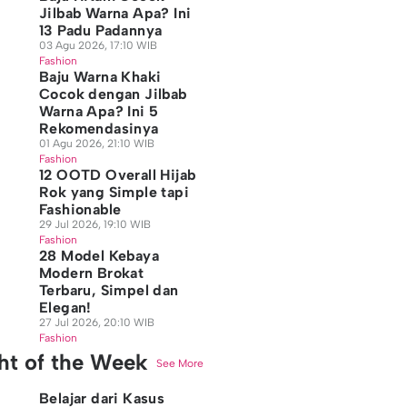
Jilbab Warna Apa? Ini
13 Padu Padannya
03 Agu 2026, 17:10 WIB
Fashion
Baju Warna Khaki
Cocok dengan Jilbab
Warna Apa? Ini 5
Rekomendasinya
01 Agu 2026, 21:10 WIB
Fashion
12 OOTD Overall Hijab
Rok yang Simple tapi
Fashionable
29 Jul 2026, 19:10 WIB
Fashion
28 Model Kebaya
Modern Brokat
Terbaru, Simpel dan
Elegan!
27 Jul 2026, 20:10 WIB
Fashion
ght of the Week
See More
Belajar dari Kasus