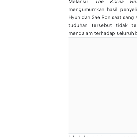
Melansir
The Korea Her
mengumumkan hasil penyeli
Hyun dan Sae Ron saat sang a
tuduhan tersebut tidak ter
mendalam terhadap seluruh bu