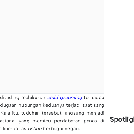
dituding melakukan
child grooming
terhadap
 dugaan hubungan keduanya terjadi saat sang
 Kala itu, tuduhan tersebut langsung menjadi
Spotli
rnasional yang memicu perdebatan panas di
pa komunitas
online
berbagai negara.