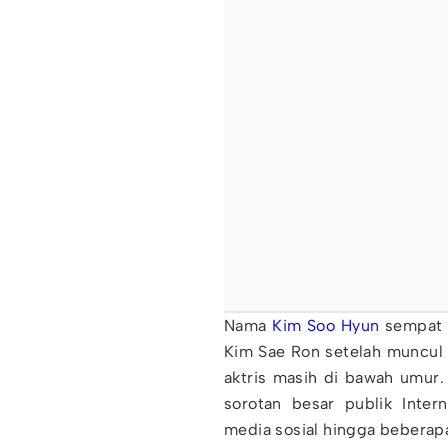
Nama
Kim Soo Hyun
sempat 
Kim Sae Ron setelah muncul
aktris masih di bawah umur.
sorotan besar publik Inte
media sosial hingga bebera