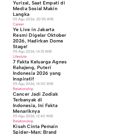
Yurizal, Saat Empati di
Media Sosial Makin
Langka
05 Agu 2026, 20:55 WIB
Career
Ye Live in Jakarta
Resmi Digelar Oktober
2026, Hadirkan Dome
Stage!
05 Agu 2026, 14:15 WIB
Lifestyle
7 Fakta Keluarga Agnes
Rahajeng, Puteri
Indonesia 2026 yang
Inspiratif
05 Agu 2026, 14:00 WIB
Relationship
Cancer Jadi Zodiak
Terbanyak di
Indonesia, Ini Fakta
Menariknya
05 Agu 2026, 12:40 WIB
Relationship
Kisah Cinta Pemain
Spider-Man: Brand