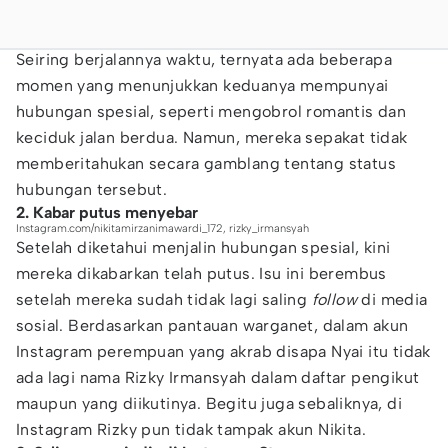
Seiring berjalannya waktu, ternyata ada beberapa
momen yang menunjukkan keduanya mempunyai
hubungan spesial, seperti mengobrol romantis dan
keciduk jalan berdua. Namun, mereka sepakat tidak
memberitahukan secara gamblang tentang status
hubungan tersebut.
2. Kabar putus menyebar
Instagram.com/nikitamirzanimawardi_172, rizky_irmansyah
Setelah diketahui menjalin hubungan spesial, kini
mereka dikabarkan telah putus. Isu ini berembus
setelah mereka sudah tidak lagi saling
follow
di media
sosial. Berdasarkan pantauan warganet, dalam akun
Instagram perempuan yang akrab disapa Nyai itu tidak
ada lagi nama Rizky Irmansyah dalam daftar pengikut
maupun yang diikutinya. Begitu juga sebaliknya, di
Instagram Rizky pun tidak tampak akun Nikita.