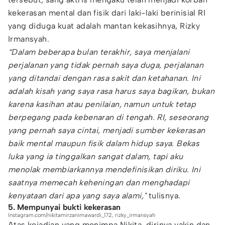
kekerasan mental dan fisik dari laki-laki berinisial RI
yang diduga kuat adalah mantan kekasihnya, Rizky
Irmansyah.
“Dalam beberapa bulan terakhir, saya menjalani
perjalanan yang tidak pernah saya duga, perjalanan
yang ditandai dengan rasa sakit dan ketahanan. Ini
adalah kisah yang saya rasa harus saya bagikan, bukan
karena kasihan atau penilaian, namun untuk tetap
berpegang pada kebenaran di tengah. RI, seseorang
yang pernah saya cintai, menjadi sumber kekerasan
baik mental maupun fisik dalam hidup saya. Bekas
luka yang ia tinggalkan sangat dalam, tapi aku
menolak membiarkannya mendefinisikan diriku. Ini
saatnya memecah keheningan dan menghadapi
kenyataan dari apa yang saya alami,"
tulisnya.
5. Mempunyai bukti kekerasan
Instagram.com/nikitamirzanimawardi_172, rizky_irmansyah
Atas kejadian yang menimpa Nikita, dirinya yakin dan