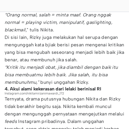
“Orang normal, salah = minta maaf. Orang nggak
normal = playing victim, manipulatif, gaslighting,
blackmail
," tulis Nikita.
Di sisi lain, Rizky juga melakukan hal serupa dengan
mengunggah kata bjiak berisi pesan mengenai kritikan
yang bisa mengubah seseorang menjadi lebih baik jika
benar, atau membunuh jika salah.
“Kritik itu menjadi obat, jika diambil dengan baik itu
bisa membuatmu lebih baik. Jika salah, itu bisa
membunuhmu,"
bunyi unggahan Rizky.
4. Akui alami kekerasan dari lelaki berinisal RI
Instagram.com/nikitamirzanimawardi_172
Ternyata, drama putusnya hubungan Nikita dan Rizky
tidak berakhir begitu saja. Nikita kembali muncul
dengan mengunggah pernyataan mengejutkan melalui
feeds
Instagram pribadinya. Dalam unggahan
tersebut, sang aktris mengaku telah menjadi korban