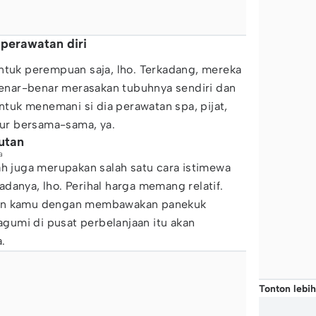
 perawatan diri
ntuk perempuan saja, lho. Terkadang, mereka
 benar-benar merasakan tubuhnya sendiri dan
untuk menemani si dia perawatan spa, pijat,
r bersama-sama, ya.
utan
a
ah juga merupakan salah satu cara istimewa
danya, lho. Perihal harga memang relatif.
gan kamu dengan membawakan panekuk
kagumi di pusat perbelanjaan itu akan
.
Tonton lebih