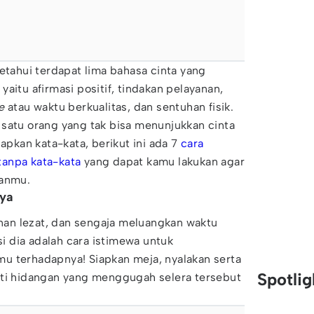
ketahui terdapat lima bahasa cinta yang
aitu afirmasi positif, tindakan pelayanan,
e
atau waktu berkualitas, dan sentuhan fisik.
satu orang yang tak bisa menunjukkan cinta
kan kata-kata, berikut ini ada 7
cara
anpa kata-kata
yang dapat kamu lakukan agar
aanmu.
nya
an lezat, dan sengaja meluangkan waktu
 dia adalah cara istimewa untuk
u terhadapnya! Siapkan meja, nyalakan serta
Spotli
ikmati hidangan yang menggugah selera tersebut