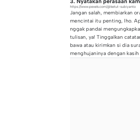
3. Nyatakan perasaan kam
https://www.pexels.com/@ketut-subiyanto
Jangan salah, membiarkan or
mencintai itu penting, lho. 
nggak pandai mengungkapkan
tulisan, ya! Tinggalkan catata
bawa atau kirimkan si dia sur
menghujaninya dengan kasih