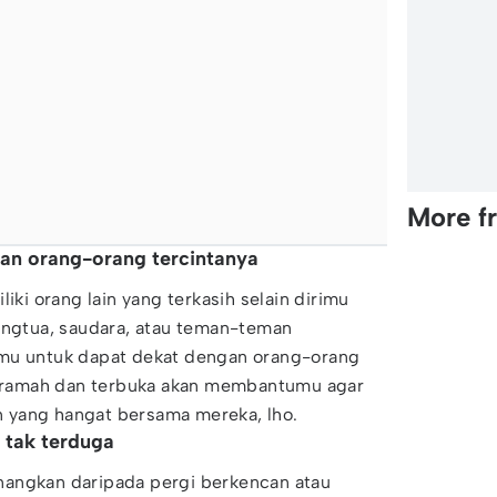
More f
gan orang-orang tercintanya
liki orang lain yang terkasih selain dirimu
angtua, saudara, atau teman-teman
amu untuk dapat dekat dengan orang-orang
ap ramah dan terbuka akan membantumu agar
 yang hangat bersama mereka, lho.
 tak terduga
angkan daripada pergi berkencan atau