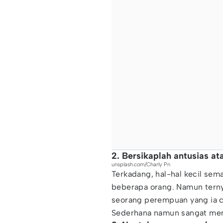
2. Bersikaplah antusias at
unsplash.com/Charly Pn
Terkadang, hal-hal kecil sem
beberapa orang. Namun ternya
seorang perempuan yang ia ci
Sederhana namun sangat me