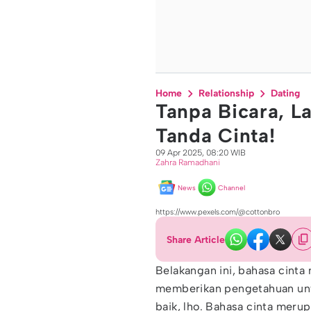
Home
Relationship
Dating
Tanpa Bicara, L
Tanda Cinta!
09 Apr 2025, 08:20 WIB
Zahra Ramadhani
News
Channel
https://www.pexels.com/@cottonbro
Share Article
Belakangan ini, bahasa cinta
memberikan pengetahuan un
baik, lho. Bahasa cinta meru