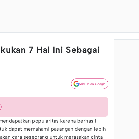
akukan 7 Hal Ini Sebagai
Add Us on Google
 mendapatkan popularitas karena berhasil
tuk dapat memahami pasangan dengan lebih
pakan cara seseorang untuk merasakan cinta