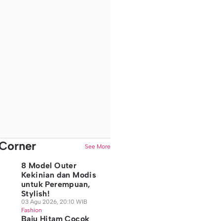
Corner
See More
8 Model Outer
Kekinian dan Modis
untuk Perempuan,
Stylish!
03 Agu 2026, 20:10 WIB
Fashion
Baju Hitam Cocok