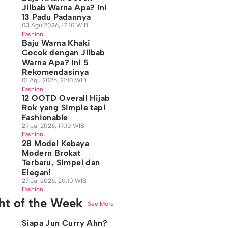
Jilbab Warna Apa? Ini
13 Padu Padannya
03 Agu 2026, 17:10 WIB
Fashion
Baju Warna Khaki
Cocok dengan Jilbab
Warna Apa? Ini 5
Rekomendasinya
01 Agu 2026, 21:10 WIB
Fashion
12 OOTD Overall Hijab
Rok yang Simple tapi
Fashionable
29 Jul 2026, 19:10 WIB
Fashion
28 Model Kebaya
Modern Brokat
Terbaru, Simpel dan
Elegan!
27 Jul 2026, 20:10 WIB
Fashion
ght of the Week
See More
Siapa Jun Curry Ahn?