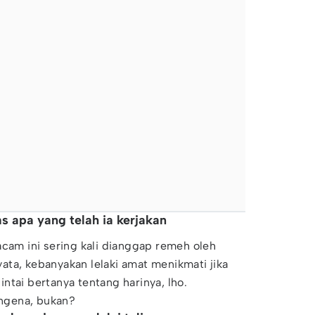
as apa yang telah ia kerjakan
acam ini sering kali dianggap remeh oleh
ta, kebanyakan lelaki amat menikmati jika
ntai bertanya tentang harinya, lho.
ngena, bukan?