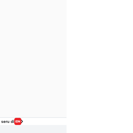
 seru di