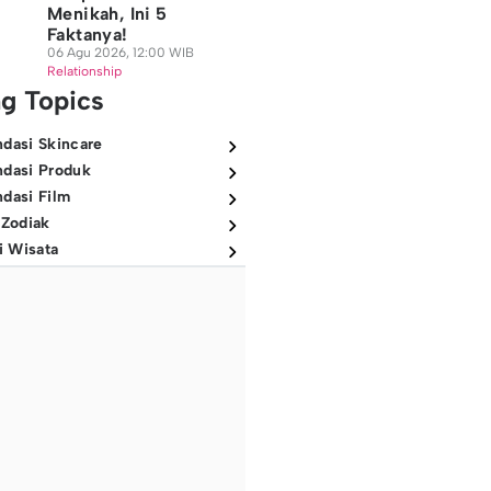
Menikah, Ini 5
Faktanya!
06 Agu 2026, 12:00 WIB
Relationship
ng Topics
dasi Skincare
dasi Produk
dasi Film
 Zodiak
i Wisata