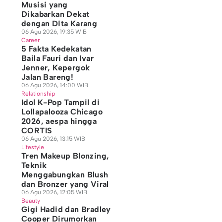
Musisi yang
Dikabarkan Dekat
dengan Dita Karang
06 Agu 2026, 19:35 WIB
Career
5 Fakta Kedekatan
Baila Fauri dan Ivar
Jenner, Kepergok
Jalan Bareng!
06 Agu 2026, 14:00 WIB
Relationship
Idol K-Pop Tampil di
Lollapalooza Chicago
2026, aespa hingga
CORTIS
06 Agu 2026, 13:15 WIB
Lifestyle
Tren Makeup Blonzing,
Teknik
Menggabungkan Blush
dan Bronzer yang Viral
06 Agu 2026, 12:05 WIB
Beauty
Gigi Hadid dan Bradley
Cooper Dirumorkan