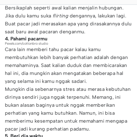
Bersikaplah seperti awal kalian menjalin hubungan.
Jika dulu kamu suka
flirting
dengannya, lakukan lagi.
Buat pacar jadi merasakan apa yang dirasakannya dulu
saat baru awal pacaran denganmu.
4. Pahami pacarmu
Pexels.com/cottonbro studio
Cara lain memberi tahu pacar kalau kamu
membutuhkan lebih banyak perhatian adalah dengan
memahaminya. Saat kalian duduk dan membicarakan
hal ini, dia mungkin akan mengatakan beberapa hal
yang selama ini kamu nggak sadari.
Mungkin dia sebenarnya stres atau merasa kebutuhan
dirinya sendiri juga nggak terpenuhi. Memang, ini
bukan alasan baginya untuk nggak memberikan
perhatian yang kamu butuhkan. Namun, ini bisa
memberimu kesempatan untuk memahami mengapa
pacar jadi kurang perhatian padamu.
5. Beri dia waktu