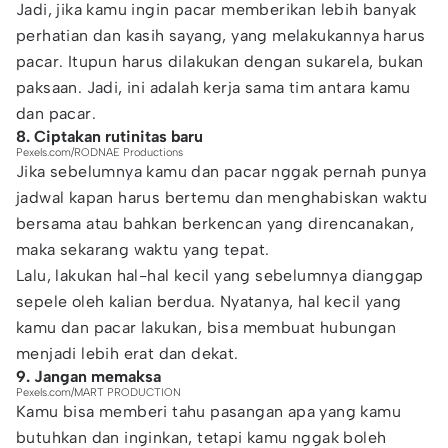
Jadi, jika kamu ingin pacar memberikan lebih banyak
perhatian dan kasih sayang, yang melakukannya harus
pacar. Itupun harus dilakukan dengan sukarela, bukan
paksaan. Jadi, ini adalah kerja sama tim antara kamu
dan pacar.
8. Ciptakan rutinitas baru
Pexels.com/RODNAE Productions
Jika sebelumnya kamu dan pacar nggak pernah punya
jadwal kapan harus bertemu dan menghabiskan waktu
bersama atau bahkan berkencan yang direncanakan,
maka sekarang waktu yang tepat.
Lalu, lakukan hal-hal kecil yang sebelumnya dianggap
sepele oleh kalian berdua. Nyatanya, hal kecil yang
kamu dan pacar lakukan, bisa membuat hubungan
menjadi lebih erat dan dekat.
9. Jangan memaksa
Pexels.com/MART PRODUCTION
Kamu bisa memberi tahu pasangan apa yang kamu
butuhkan dan inginkan, tetapi kamu nggak boleh