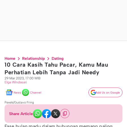
Home
Relationship
Dating
10 Cara Kasih Tahu Pacar, Kamu Mau
Perhatian Lebih Tanpa Jadi Needy
29 Mar 2023, 17:00 WIB
Elga Windasari
News
Channel
Add Us on Google
Pexels/Gustavo Fring
Share Article
Fase bulan madu dalam hubungan memang paling