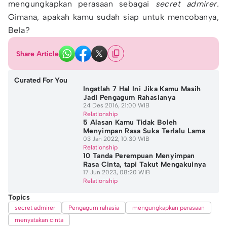
mengungkapkan perasaan sebagai
secret admirer.
Gimana, apakah kamu sudah siap untuk mencobanya,
Bela?
Share Article
Curated For You
Ingatlah 7 Hal Ini Jika Kamu Masih
Jadi Pengagum Rahasianya
24 Des 2016, 21:00 WIB
Relationship
5 Alasan Kamu Tidak Boleh
Menyimpan Rasa Suka Terlalu Lama
03 Jan 2022, 10:30 WIB
Relationship
10 Tanda Perempuan Menyimpan
Rasa Cinta, tapi Takut Mengakuinya
17 Jun 2023, 08:20 WIB
Relationship
Topics
secret admirer
Pengagum rahasia
mengungkapkan perasaan
menyatakan cinta