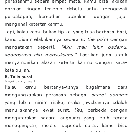
perasaanmu secara empat mata. Kamu bisa lakukan
obrolan ringan terlebih dahulu untuk mengawali
percakapan, kemudian utarakan dengan jujur
mengenai ketertarikanmu.
Tapi, kalau kamu bukan tipikal yang bisa berbasa-basi,
kamu bisa melakukannya secara
to the point
dengan
mengatakan seperti,
“Aku mau jujur padamu,
sebenarnya aku menyukaimu.”
Pastikan juga untuk
menyampaikan alasan ketertarikanmu dengan kata-
kata pujian.
5. Tulis surat
Magnific.com/freepik
Kalau kamu bertanya-tanya bagaimana cara
mengungkapkan perasaan sebagai
secret admirer
yang lebih minim risiko, maka jawabannya adalah
menuliskannya lewat surat.
Yes
, berbeda dengan
mengutarakan secara langsung yang lebih terasa
menegangkan, melalui sepucuk surat, kamu bisa