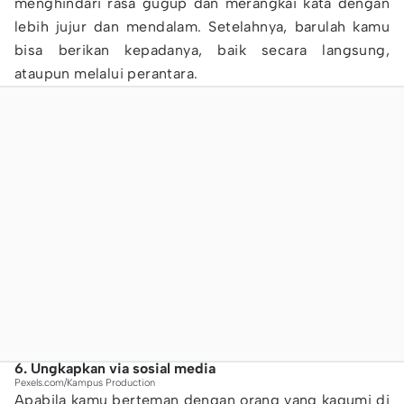
menghindari rasa gugup dan merangkai kata dengan
lebih jujur dan mendalam. Setelahnya, barulah kamu
bisa berikan kepadanya, baik secara langsung,
ataupun melalui perantara.
6. Ungkapkan via sosial media
Pexels.com/Kampus Production
Apabila kamu berteman dengan orang yang kagumi di