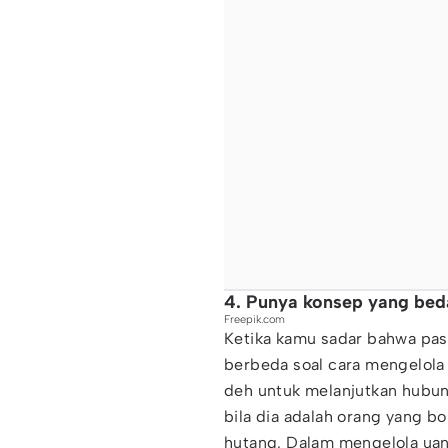
4. Punya konsep yang bed
Freepik.com
Ketika kamu sadar bahwa pa
berbeda soal cara mengelola 
deh untuk melanjutkan hubung
bila dia adalah orang yang b
hutang. Dalam mengelola uan