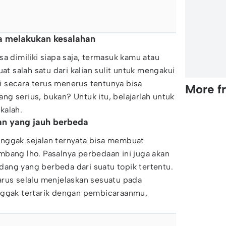
a melakukan kesalahan
a dimiliki siapa saja, termasuk kamu atau
 salah satu dari kalian sulit untuk mengakui
adi secara terus menerus tentunya bisa
More f
g serius, bukan? Untuk itu, belajarlah untuk
kalah.
an yang jauh berbeda
nggak sejalan ternyata bisa membuat
bang lho. Pasalnya perbedaan ini juga akan
ang yang berbeda dari suatu topik tertentu.
arus selalu menjelaskan sesuatu pada
nggak tertarik dengan pembicaraanmu,