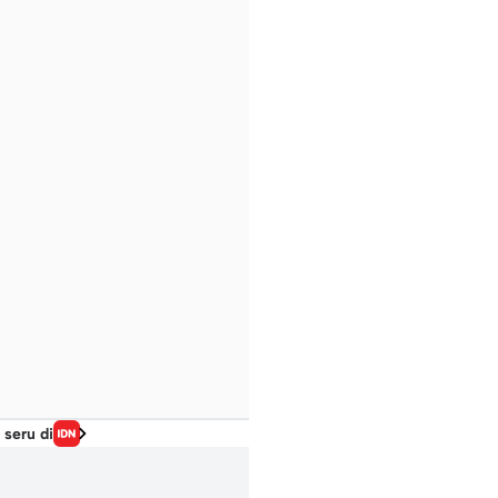
 seru di