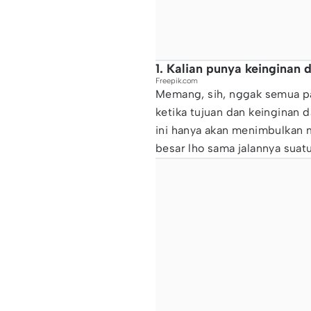
1. Kalian punya keinginan
Freepik.com
Memang, sih, nggak semua pa
ketika tujuan dan keinginan 
ini hanya akan menimbulkan m
besar lho sama jalannya sua