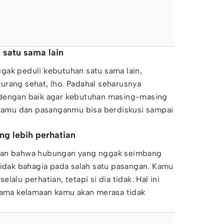
 satu sama lain
gak peduli kebutuhan satu sama lain,
urang sehat, lho. Padahal seharusnya
 dengan baik agar kebutuhan masing-masing
r kamu dan pasanganmu bisa berdiskusi sampai
ang lebih perhatian
kan bahwa hubungan yang nggak seimbang
tidak bahagia pada salah satu pasangan. Kamu
alu perhatian, tetapi si dia tidak. Hal ini
 lama kelamaan kamu akan merasa tidak