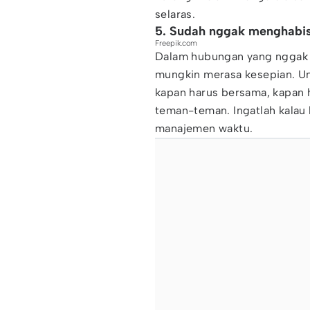
selaras.
5. Sudah nggak menghabi
Freepik.com
Dalam hubungan yang nggak s
mungkin merasa kesepian. Un
kapan harus bersama, kapan 
teman-teman. Ingatlah kalau 
manajemen waktu.