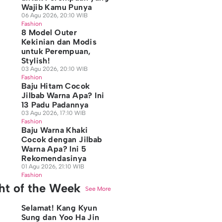
Wajib Kamu Punya
06 Agu 2026, 20:10 WIB
Fashion
8 Model Outer
Kekinian dan Modis
untuk Perempuan,
Stylish!
03 Agu 2026, 20:10 WIB
Fashion
Baju Hitam Cocok
Jilbab Warna Apa? Ini
13 Padu Padannya
03 Agu 2026, 17:10 WIB
Fashion
Baju Warna Khaki
Cocok dengan Jilbab
Warna Apa? Ini 5
Rekomendasinya
01 Agu 2026, 21:10 WIB
Fashion
ght of the Week
See More
Selamat! Kang Kyun
Sung dan Yoo Ha Jin