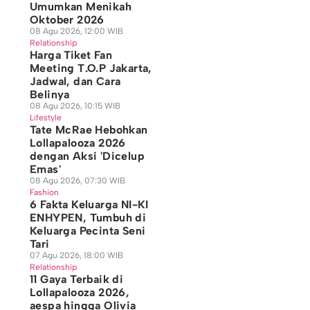
Umumkan Menikah
Oktober 2026
08 Agu 2026, 12:00 WIB
Relationship
Harga Tiket Fan
Meeting T.O.P Jakarta,
Jadwal, dan Cara
Belinya
08 Agu 2026, 10:15 WIB
Lifestyle
Tate McRae Hebohkan
Lollapalooza 2026
dengan Aksi 'Dicelup
Emas'
08 Agu 2026, 07:30 WIB
Fashion
6 Fakta Keluarga NI-KI
ENHYPEN, Tumbuh di
Keluarga Pecinta Seni
Tari
07 Agu 2026, 18:00 WIB
Relationship
11 Gaya Terbaik di
Lollapalooza 2026,
aespa hingga Olivia