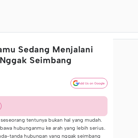
Kamu Sedang Menjalani
 Nggak Seimbang
Add Us on Google
n seseorang tentunya bukan hal yang mudah.
mbawa hubunganmu ke arah yang lebih serius.
tanda-tanda hubungan yang nggak seimbang