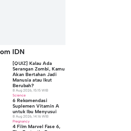
rom IDN
[QUIZ] Kalau Ada
Serangan Zombi, Kamu
Akan Bertahan Jadi
Manusia atau Ikut
Berubah?
8 Aug 2026, 15:15 WIB
Science
6 Rekomendasi
Suplemen Vitamin A
untuk Ibu Menyusui
8 Aug 2026, 14:16 WIB
Pregnancy
4 Film Marvel Fase 6,