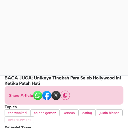
BACA JUGA: Uniknya Tingkah Para Seleb Hollywood Ini
Ketika Patah Hati
Share Article
Topics
the weeknd
selena gomez
kencan
dating
justin bieber
entertainment
Editorial Team