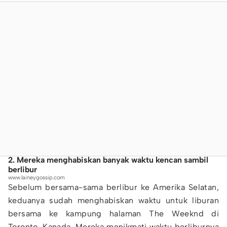
2. Mereka menghabiskan banyak waktu kencan sambil
berlibur
www.laineygossip.com
Sebelum bersama-sama berlibur ke Amerika Selatan,
keduanya sudah menghabiskan waktu untuk liburan
bersama ke kampung halaman The Weeknd di
Toronto, Kanada. Mereka menikmati waktu berliburnya