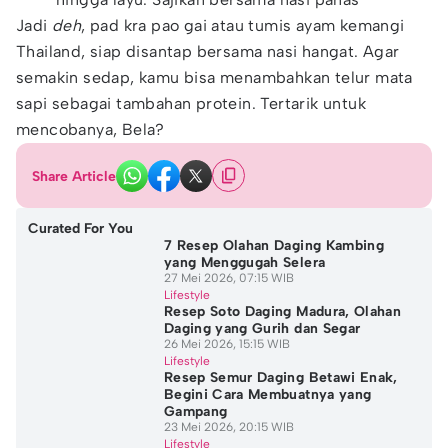
Jadi
deh
, pad kra pao gai atau tumis ayam kemangi
Thailand, siap disantap bersama nasi hangat. Agar
semakin sedap, kamu bisa menambahkan telur mata
sapi sebagai tambahan protein. Tertarik untuk
mencobanya, Bela?
Share Article
Curated For You
7 Resep Olahan Daging Kambing
yang Menggugah Selera
27 Mei 2026, 07:15 WIB
Lifestyle
Resep Soto Daging Madura, Olahan
Daging yang Gurih dan Segar
26 Mei 2026, 15:15 WIB
Lifestyle
Resep Semur Daging Betawi Enak,
Begini Cara Membuatnya yang
Gampang
23 Mei 2026, 20:15 WIB
Lifestyle