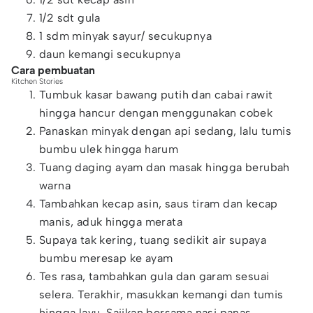
1/2 sdt gula
1 sdm minyak sayur/ secukupnya
daun kemangi secukupnya
Cara pembuatan
Kitchen Stories
Tumbuk kasar bawang putih dan cabai rawit
hingga hancur dengan menggunakan cobek
Panaskan minyak dengan api sedang, lalu tumis
bumbu ulek hingga harum
Tuang daging ayam dan masak hingga berubah
warna
Tambahkan kecap asin, saus tiram dan kecap
manis, aduk hingga merata
Supaya tak kering, tuang sedikit air supaya
bumbu meresap ke ayam
Tes rasa, tambahkan gula dan garam sesuai
selera. Terakhir, masukkan kemangi dan tumis
hingga layu. Sajikan bersama nasi panas