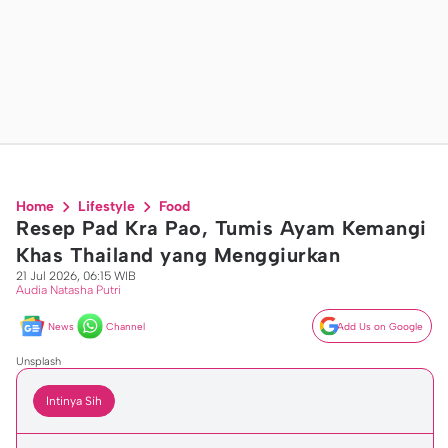
Home
Lifestyle
Food
Resep Pad Kra Pao, Tumis Ayam Kemangi
Khas Thailand yang Menggiurkan
21 Jul 2026, 06:15 WIB
Audia Natasha Putri
News
Channel
Add Us on Google
Unsplash
Intinya Sih