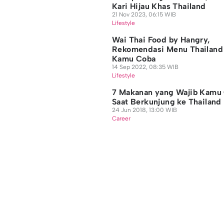
Kari Hijau Khas Thailand
21 Nov 2023, 06:15 WIB
Lifestyle
Wai Thai Food by Hangry,
Rekomendasi Menu Thailand
Kamu Coba
14 Sep 2022, 08:35 WIB
Lifestyle
7 Makanan yang Wajib Kamu 
Saat Berkunjung ke Thailand
24 Jun 2018, 13:00 WIB
Career