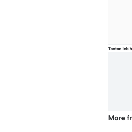
Tonton lebih
More f