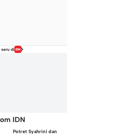
 seru di
rom IDN
Potret Syahrini dan