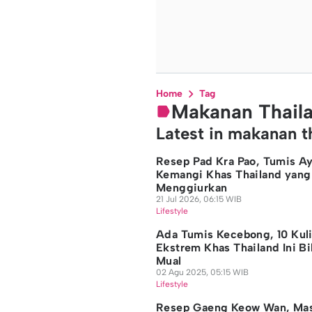
Home
Tag
Makanan Thail
Latest in makanan t
Resep Pad Kra Pao, Tumis A
Kemangi Khas Thailand yang
Menggiurkan
21 Jul 2026, 06:15 WIB
Lifestyle
Ada Tumis Kecebong, 10 Kul
Ekstrem Khas Thailand Ini Bi
Mual
02 Agu 2025, 05:15 WIB
Lifestyle
Resep Gaeng Keow Wan, Ma