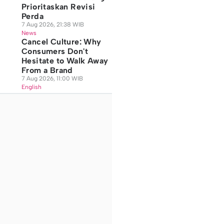
Prioritaskan Revisi
Perda
7 Aug 2026, 21:38 WIB
News
Cancel Culture: Why
Consumers Don't
Hesitate to Walk Away
From a Brand
7 Aug 2026, 11:00 WIB
English