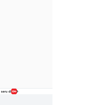
 seru di