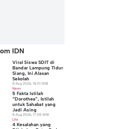
rom IDN
Viral Siswa SDIT di
Bandar Lampung Tidur
Siang, Ini Alasan
Sekolah
8 Aug 2026, 18:01 WIB
News
5 Fakta Istilah
“Dorothea”, Istilah
untuk Sahabat yang
Jadi Asing
8 Aug 2026, 17:08 WIB
Life
4 Kesalahan yang