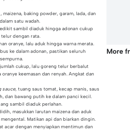
, maizena, baking powder, garam, lada, dan
dalam satu wadah.
sedikit sambil diaduk hingga adonan cukup
 telur dengan rata.
an oranye, lalu aduk hingga warna merata.
More f
bus ke dalam adonan, pastikan seluruh
 sempurna.
umlah cukup, lalu goreng telur berbalut
 oranye keemasan dan renyah. Angkat dan
 sauce
, tuang saus tomat, kecap manis, saus
h, dan bawang putih ke dalam panci kecil.
dang sambil diaduk perlahan.
didih, masukkan larutan maizena dan aduk
 mengental. Matikan api dan biarkan dingin.
t acar dengan menyiapkan mentimun dan