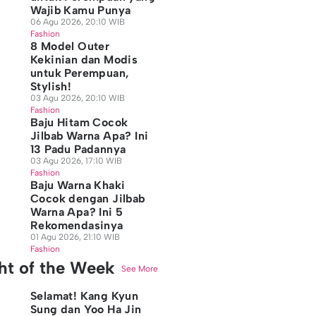
Wajib Kamu Punya
06 Agu 2026, 20:10 WIB
Fashion
8 Model Outer
Kekinian dan Modis
untuk Perempuan,
Stylish!
03 Agu 2026, 20:10 WIB
Fashion
Baju Hitam Cocok
Jilbab Warna Apa? Ini
13 Padu Padannya
03 Agu 2026, 17:10 WIB
Fashion
Baju Warna Khaki
Cocok dengan Jilbab
Warna Apa? Ini 5
Rekomendasinya
01 Agu 2026, 21:10 WIB
Fashion
ght of the Week
See More
Selamat! Kang Kyun
Sung dan Yoo Ha Jin