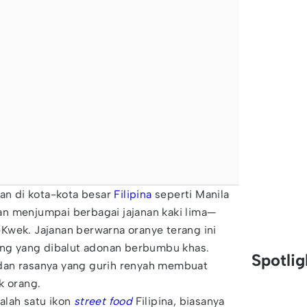
lan di kota-kota besar
Filipina
seperti Manila
n menjumpai berbagai jajanan kaki lima—
Kwek. Jajanan berwarna oranye terang ini
ng yang dibalut adonan berbumbu khas.
Spotli
dan rasanya yang gurih renyah membuat
k orang.
alah satu ikon
street food
Filipina, biasanya