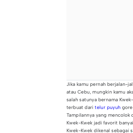
Jika kamu pernah berjalan-ja
atau Cebu, mungkin kamu aka
salah satunya bernama Kwek-
terbuat dari
telur puyuh
gore
Tampilannya yang mencolok 
Kwek-Kwek jadi favorit banya
Kwek-Kwek dikenal sebagai s