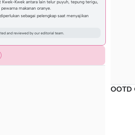
wek-Kwek antara lain telur puyuh, tepung terigu,
n pewarna makanan oranye.
 diperlukan sebagai pelengkap saat menyajikan
ed and reviewed by our editorial team.
OOTD 