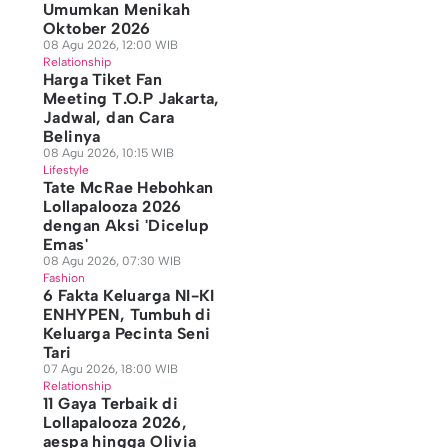
Umumkan Menikah
Oktober 2026
08 Agu 2026, 12:00 WIB
Relationship
Harga Tiket Fan
Meeting T.O.P Jakarta,
Jadwal, dan Cara
Belinya
08 Agu 2026, 10:15 WIB
Lifestyle
Tate McRae Hebohkan
Lollapalooza 2026
dengan Aksi 'Dicelup
Emas'
08 Agu 2026, 07:30 WIB
Fashion
6 Fakta Keluarga NI-KI
ENHYPEN, Tumbuh di
Keluarga Pecinta Seni
Tari
07 Agu 2026, 18:00 WIB
Relationship
11 Gaya Terbaik di
Lollapalooza 2026,
aespa hingga Olivia