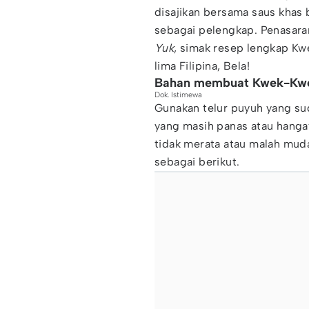
disajikan bersama saus kha
sebagai pelengkap. Penasara
Yuk
, simak resep lengkap K
lima Filipina, Bela!
Bahan membuat Kwek-Kw
Dok. Istimewa
Gunakan telur puyuh yang sud
yang masih panas atau han
tidak merata atau malah mud
sebagai berikut.