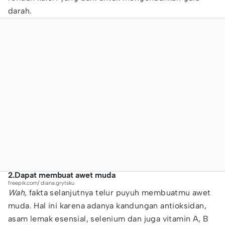
darah.
2.Dapat membuat awet muda
freepik.com/ diana.grytsku
Wah,
fakta selanjutnya telur puyuh membuatmu awet
muda. Hal ini karena adanya kandungan antioksidan,
asam lemak esensial, selenium dan juga vitamin A, B