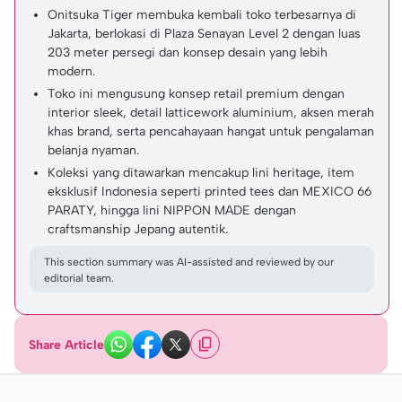
Onitsuka Tiger membuka kembali toko terbesarnya di
Jakarta, berlokasi di Plaza Senayan Level 2 dengan luas
203 meter persegi dan konsep desain yang lebih
modern.
Toko ini mengusung konsep retail premium dengan
interior sleek, detail latticework aluminium, aksen merah
khas brand, serta pencahayaan hangat untuk pengalaman
belanja nyaman.
Koleksi yang ditawarkan mencakup lini heritage, item
eksklusif Indonesia seperti printed tees dan MEXICO 66
PARATY, hingga lini NIPPON MADE dengan
craftsmanship Jepang autentik.
This section summary was AI-assisted and reviewed by our
editorial team.
Share Article