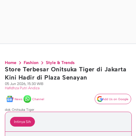
Home
Fashion
Style & Trends
Store Terbesar Onitsuka Tiger di Jakarta
Kini Hadir di Plaza Senayan
05 Jun 2026, 15:30 WIB
Hafidhza Putri Andiza
News
Channel
Add Us on Google
dok. Onitsuka Tiger
Intinya Sih