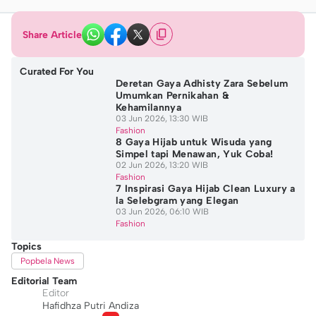
Share Article
Curated For You
Deretan Gaya Adhisty Zara Sebelum
Umumkan Pernikahan &
Kehamilannya
03 Jun 2026, 13:30 WIB
Fashion
8 Gaya Hijab untuk Wisuda yang
Simpel tapi Menawan, Yuk Coba!
02 Jun 2026, 13:20 WIB
Fashion
7 Inspirasi Gaya Hijab Clean Luxury a
la Selebgram yang Elegan
03 Jun 2026, 06:10 WIB
Fashion
Topics
Popbela News
Editorial Team
Editor
Hafidhza Putri Andiza