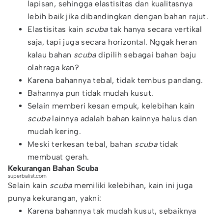
lapisan, sehingga elastisitas dan kualitasnya
lebih baik jika dibandingkan dengan bahan rajut.
Elastisitas kain
scuba
tak hanya secara vertikal
saja, tapi juga secara horizontal. Nggak heran
kalau bahan
scuba
dipilih sebagai bahan baju
olahraga kan?
Karena bahannya tebal, tidak tembus pandang.
Bahannya pun tidak mudah kusut.
Selain memberi kesan empuk, kelebihan kain
scuba
lainnya adalah bahan kainnya halus dan
mudah kering.
Meski terkesan tebal, bahan
scuba
tidak
membuat gerah.
Kekurangan Bahan Scuba
superbalist.com
Selain kain
scuba
memiliki kelebihan, kain ini juga
punya kekurangan, yakni:
Karena bahannya tak mudah kusut, sebaiknya