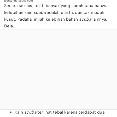
jeansandateacup.com
Secara sekilas, pasti banyak yang sudah tahu bahwa
kelebihan kain
scuba
adalah elastis dan tak mudah
kusut. Padahal inilah kelebihan bahan
scuba
lainnya,
Bela.
Kain
scuba
terlihat tebal karena terdapat dua