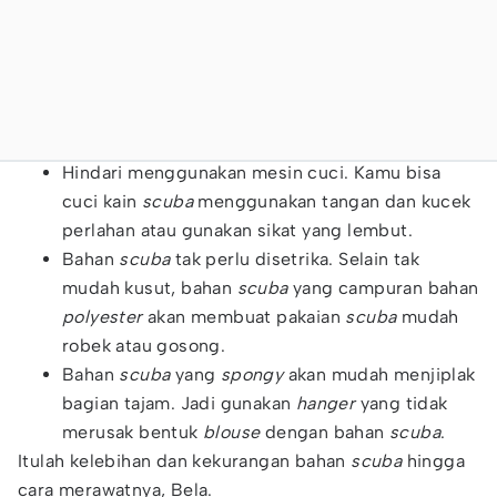
Hindari menggunakan mesin cuci. Kamu bisa
cuci kain
scuba
menggunakan tangan dan kucek
perlahan atau gunakan sikat yang lembut.
Bahan
scuba
tak perlu disetrika. Selain tak
mudah kusut, bahan
scuba
yang campuran bahan
polyester
akan membuat pakaian
scuba
mudah
robek atau gosong.
Bahan
scuba
yang
spongy
akan mudah menjiplak
bagian tajam. Jadi gunakan
hanger
yang tidak
merusak bentuk
blouse
dengan bahan
scuba
.
Itulah kelebihan dan kekurangan bahan
scuba
hingga
cara merawatnya, Bela.