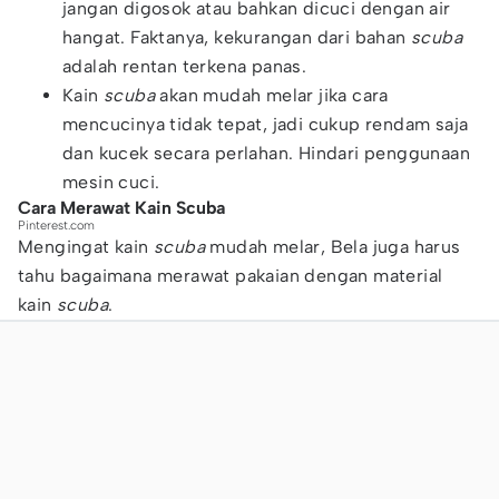
jangan digosok atau bahkan dicuci dengan air
hangat. Faktanya, kekurangan dari bahan
scuba
adalah rentan terkena panas.
Kain
scuba
akan mudah melar jika cara
mencucinya tidak tepat, jadi cukup rendam saja
dan kucek secara perlahan. Hindari penggunaan
mesin cuci.
Cara Merawat Kain Scuba
Pinterest.com
Mengingat kain
scuba
mudah melar, Bela juga harus
tahu bagaimana merawat pakaian dengan material
kain
scuba
.