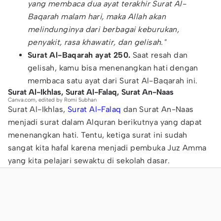
yang membaca dua ayat terakhir Surat Al-
Baqarah malam hari, maka Allah akan
melindunginya dari berbagai keburukan,
penyakit, rasa khawatir, dan gelisah."
Surat Al-Baqarah ayat 250.
Saat resah dan
gelisah, kamu bisa menenangkan hati dengan
membaca satu ayat dari Surat Al-Baqarah ini.
Surat Al-Ikhlas, Surat Al-Falaq, Surat An-Naas
Canva.com, edited by Romi Subhan
Surat Al-Ikhlas,
Surat Al-Falaq
dan Surat An-Naas
menjadi surat dalam Alquran berikutnya yang dapat
menenangkan hati. Tentu, ketiga surat ini sudah
sangat kita hafal karena menjadi pembuka Juz Amma
yang kita pelajari sewaktu di sekolah dasar.