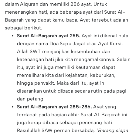
dalam Alquran dan memiliki 286 ayat. Untuk
menenangkan hati, ada beberapa ayat dari Surat Al-
Baqarah yang dapat kamu baca. Ayat tersebut adalah
sebagai berikut.
Surat Al-Baqarah ayat 255.
Ayat ini dikenal pula
dengan nama Doa Sapu Jagat atau Ayat Kursi.
Allah SWT menjanjikan kesembuhan dan
ketenangan hati jika kita mengamalkannya. Selain
itu, ayat ini juga memiliki keutamaan dapat
memelihara kita dari kejahatan, keburukan,
hingga penyakit. Maka dari itu, ayat ini
disarankan untuk dibaca secara rutin pada pagi
dan petang.
Surat Al-Baqarah ayat 285-286.
Ayat yang
terdapat pada bagian akhir Surat Al-Baqarah ini
juga kerap dibaca sebagai penenang hati.
Rasulullah SAW pernah bersabda,
"Barang siapa