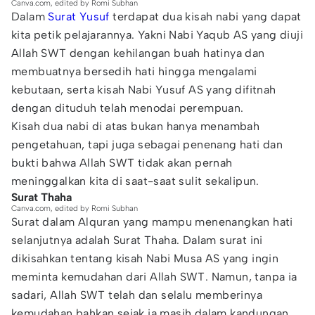
Canva.com, edited by Romi Subhan
Dalam
Surat Yusuf
terdapat dua kisah nabi yang dapat
kita petik pelajarannya. Yakni Nabi Yaqub AS yang diuji
Allah SWT dengan kehilangan buah hatinya dan
membuatnya bersedih hati hingga mengalami
kebutaan, serta kisah Nabi Yusuf AS yang difitnah
dengan dituduh telah menodai perempuan.
Kisah dua nabi di atas bukan hanya menambah
pengetahuan, tapi juga sebagai penenang hati dan
bukti bahwa Allah SWT tidak akan pernah
meninggalkan kita di saat-saat sulit sekalipun.
Surat Thaha
Canva.com, edited by Romi Subhan
Surat dalam Alquran yang mampu menenangkan hati
selanjutnya adalah Surat Thaha. Dalam surat ini
dikisahkan tentang kisah Nabi Musa AS yang ingin
meminta kemudahan dari Allah SWT. Namun, tanpa ia
sadari, Allah SWT telah dan selalu memberinya
kemudahan bahkan sejak ia masih dalam kandungan.