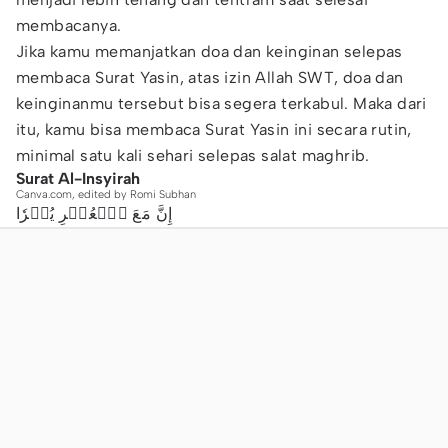
membacanya.
Jika kamu memanjatkan doa dan keinginan selepas
membaca Surat Yasin, atas izin Allah SWT, doa dan
keinginanmu tersebut bisa segera terkabul. Maka dari
itu, kamu bisa membaca Surat Yasin ini secara rutin,
minimal satu kali sehari selepas salat maghrib.
Surat Al-Insyirah
Canva.com, edited by Romi Subhan
إِنَّ مَعَ ٱلۡعُسۡرِ يُسۡرٗا