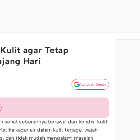
Kulit agar Tetap
njang Hari
Add Us on Google
n sehat sebenarnya berawal dari kondisi kulit
etika kadar air dalam kulit terjaga, wajah
alus, dan tidak mudah mengalami masalah