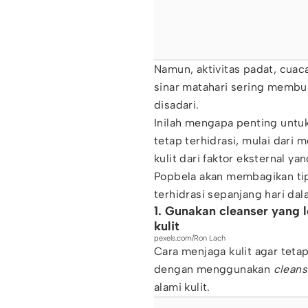
Namun, aktivitas padat, cua
sinar matahari sering membu
disadari.
Inilah mengapa penting untu
tetap terhidrasi, mulai dari 
kulit dari faktor eksternal y
Popbela akan membagikan tip
terhidrasi sepanjang hari dala
1. Gunakan cleanser yang 
kulit
pexels.com/Ron Lach
Cara menjaga kulit agar tetap
dengan menggunakan
cleans
alami kulit.