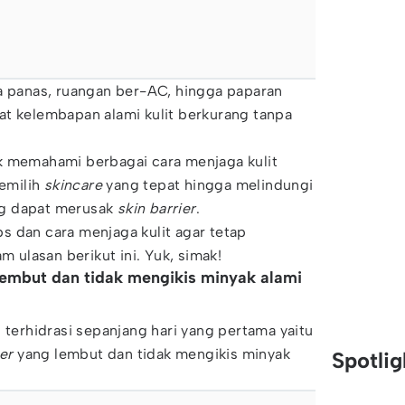
ca panas, ruangan ber-AC, hingga paparan
at kelembapan alami kulit berkurang tanpa
k memahami berbagai cara menjaga kulit
memilih
skincare
yang tepat hingga melindungi
ang dapat merusak
skin barrier
.
s dan cara menjaga kulit agar tetap
m ulasan berikut ini. Yuk, simak!
lembut dan tidak mengikis minyak alami
 terhidrasi sepanjang hari yang pertama yaitu
er
yang lembut dan tidak mengikis minyak
Spotli