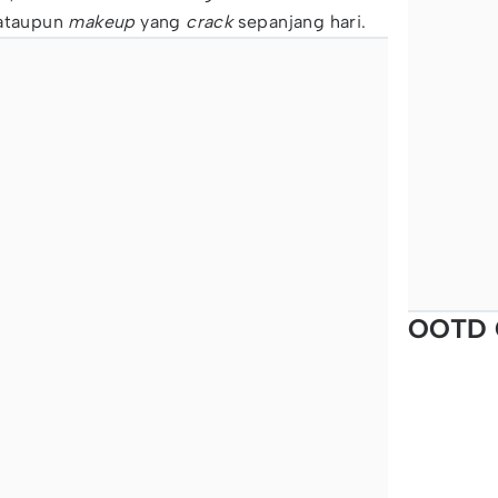
 ataupun
makeup
yang
crack
sepanjang hari.
OOTD 