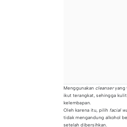
Menggunakan
cleanser
yang 
ikut terangkat, sehingga kuli
kelembapan.
Oleh karena itu, pilih
facial w
tidak mengandung alkohol ber
setelah dibersihkan.