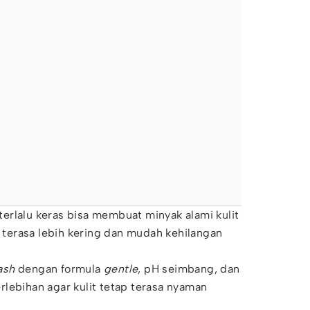
terlalu keras bisa membuat minyak alami kulit
t terasa lebih kering dan mudah kehilangan
ash
dengan formula
gentle
, pH seimbang, dan
lebihan agar kulit tetap terasa nyaman