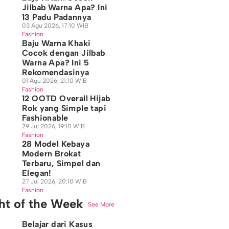
Jilbab Warna Apa? Ini
13 Padu Padannya
03 Agu 2026, 17:10 WIB
Fashion
Baju Warna Khaki
Cocok dengan Jilbab
Warna Apa? Ini 5
Rekomendasinya
01 Agu 2026, 21:10 WIB
Fashion
12 OOTD Overall Hijab
Rok yang Simple tapi
Fashionable
29 Jul 2026, 19:10 WIB
Fashion
28 Model Kebaya
Modern Brokat
Terbaru, Simpel dan
Elegan!
27 Jul 2026, 20:10 WIB
Fashion
ght of the Week
See More
Belajar dari Kasus