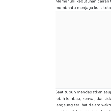
Memenuhi kebutuhan cairan t
membantu menjaga kulit tetap
Saat tubuh mendapatkan asupa
lebih lembap, kenyal, dan ti
langsung terlihat dalam waktu