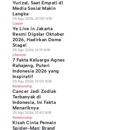
Yurizal, Saat Empati di
Media Sosial Makin
Langka
05 Agu 2026, 20:55 WIB
Career
Ye Live in Jakarta
Resmi Digelar Oktober
2026, Hadirkan Dome
Stage!
05 Agu 2026, 14:15 WIB
Lifestyle
7 Fakta Keluarga Agnes
Rahajeng, Puteri
Indonesia 2026 yang
Inspiratif
05 Agu 2026, 14:00 WIB
Relationship
Cancer Jadi Zodiak
Terbanyak di
Indonesia, Ini Fakta
Menariknya
05 Agu 2026, 12:40 WIB
Relationship
Kisah Cinta Pemain
Spider-Man: Brand