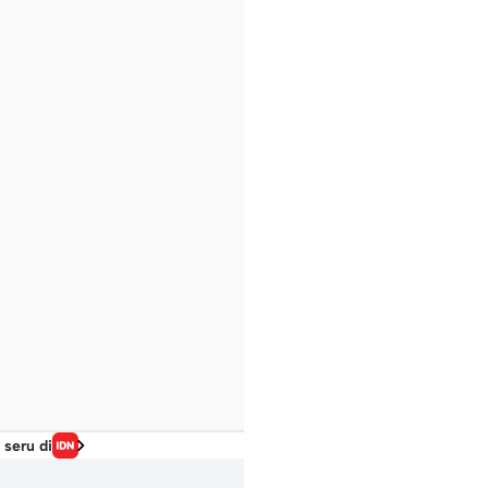
 seru di