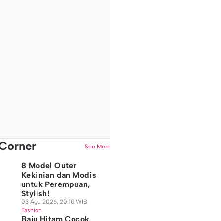
Corner
See More
8 Model Outer
Kekinian dan Modis
untuk Perempuan,
Stylish!
03 Agu 2026, 20:10 WIB
Fashion
Baju Hitam Cocok