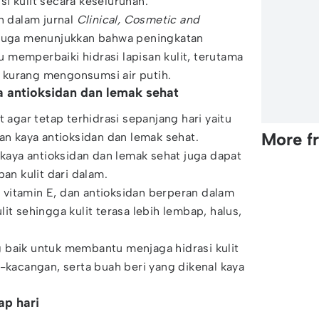
i kulit secara keseluruhan.
n dalam jurnal
Clinical, Cosmetic and
juga menunjukkan bahwa peningkatan
memperbaiki hidrasi lapisan kulit, terutama
kurang mengonsumsi air putih.
 antioksidan dan lemak sehat
t agar tetap terhidrasi sepanjang hari yaitu
More f
 kaya antioksidan dan lemak sehat.
ya antioksidan dan lemak sehat juga dapat
n kulit dari dalam.
, vitamin E, dan antioksidan berperan dalam
it sehingga kulit terasa lebih lembap, halus,
 baik untuk membantu menjaga hidrasi kulit
g-kacangan, serta buah beri yang dikenal kaya
ap hari