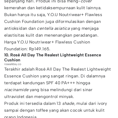
sepanjang hari. Produk ini bisa meng-
cover
kemerahan dan ketidaksempurnaan kulit lainnya.
Bukan hanya itu saja, Y.O.U Noutriwear+ Flawless
Cushion Foundation juga diformulasikan dengan
antioksidan dan
centella asiatica
yang menjaga
elastisitas kulit dan menenangkan peradangan.
Harga Y.O.U Noutriwear+ Flawless Cushion
Foundation: Rp149.165.
10. Rosé All Day The Realest Lightweight Essence
Cushion
roseallday.co
Terakhir adalah Rosé All Day The Realest Lightweight
Essence Cushion yang sangat ringan. Di dalamnya
terdapat kandungan SPF 40 PA+++ hingga
niacinamide
yang bisa melindungi dari sinar
ultraviolet dan mengontrol minyak.
Produk ini tersedia dalam 13
shade,
mulai dari ivory
sampai dengan toffee yang akan cocok untuk kulit
orang Indonesia.