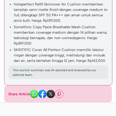
Instaperfect Refill Skincover Air Cushion memberikan
tampilan
semi matte finish
dengan
coverage medium to
full
, dilengkapi SPF 50 PA+++ dan aman untuk semua
jenis kulit. Harga: Rp139.000.
Somethinc Copy Paste Breathable Mesh Cushion
memberikan
coverage
medium dengan 14 pilihan warna,
teknologi bernapas, dan
non-comedogenic.
Harga:
Rp189.000.
SKINTIFIC Cover All Perfect Cushion memiliki tekstur
ringan dengan
coverage
tinggi, melindungi dari minyak
dan air, serta bertahan hingga 12 jam. Harga: Rp143.000.
This section summary was AI-assisted and reviewed by our
editorial team.
Share Article