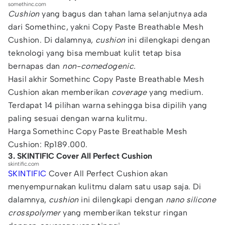
somethinc.com
Cushion
yang bagus dan tahan lama selanjutnya ada
dari Somethinc, yakni Copy Paste Breathable Mesh
Cushion. Di dalamnya,
cushion
ini dilengkapi dengan
teknologi yang bisa membuat kulit tetap bisa
bernapas dan
non-comedogenic.
Hasil akhir Somethinc Copy Paste Breathable Mesh
Cushion akan memberikan
coverage
yang medium.
Terdapat 14 pilihan warna sehingga bisa dipilih yang
paling sesuai dengan warna kulitmu.
Harga Somethinc Copy Paste Breathable Mesh
Cushion: Rp189.000.
3. SKINTIFIC Cover All Perfect Cushion
skintific.com
SKINTIFIC
Cover All Perfect Cushion akan
menyempurnakan kulitmu dalam satu usap saja. Di
dalamnya,
cushion
ini dilengkapi dengan
nano silicone
crosspolymer
yang memberikan tekstur ringan