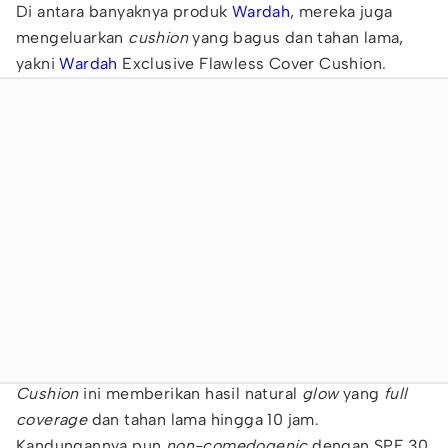
Di antara banyaknya produk
Wardah
, mereka juga
mengeluarkan
cushion
yang bagus dan tahan lama,
yakni
Wardah
Exclusive Flawless Cover Cushion.
Cushion
ini memberikan hasil natural
glow
yang
full
coverage
dan tahan lama hingga 10 jam.
Kandungannya pun
non-comedogenic
dengan SPF 30