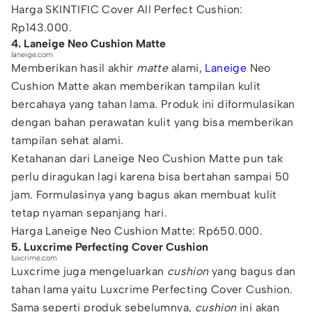
Harga SKINTIFIC Cover All Perfect Cushion:
Rp143.000.
4. Laneige Neo Cushion Matte
laneige.com
Memberikan hasil akhir
matte
alami,
Laneige
Neo
Cushion Matte akan memberikan tampilan kulit
bercahaya yang tahan lama. Produk ini diformulasikan
dengan bahan perawatan kulit yang bisa memberikan
tampilan sehat alami.
Ketahanan dari Laneige Neo Cushion Matte pun tak
perlu diragukan lagi karena bisa bertahan sampai 50
jam. Formulasinya yang bagus akan membuat kulit
tetap nyaman sepanjang hari.
Harga Laneige Neo Cushion Matte: Rp650.000.
5. Luxcrime Perfecting Cover Cushion
luxcrime.com
Luxcrime juga mengeluarkan
cushion
yang bagus dan
tahan lama yaitu Luxcrime Perfecting Cover Cushion.
Sama seperti produk sebelumnya,
cushion
ini akan