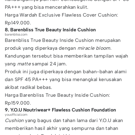
PA+++ yang bisa mencerahkan kulit.
Harga Wardah Exclusive Flawless Cover Cushion:
Rp149.000.
8. Barenbliss True Beauty Inside Cushion
barenbliss.com
Barenbliss True Beauty Inside Cushion merupakan
produk yang diperkaya dengan
miracle
bloom.
Kandungan tersebut bisa memberikan tampilan wajah
yang
matte
sampai 24 jam.
Produk ini juga diperkaya dengan bahan-bahan alami
dan SPF 45 PA+++ yang bisa menangkal kerusakan
akibat radikal bebas.
Harga Barenbliss True Beauty Inside Cushion:
Rp159.000.
9. Y.O.U Noutriwear+ Flawless Cushion Foundation
youofficial.com
Cushion
yang bagus dan tahan lama dari Y.O.U akan
memberikan hasil akhir yang sempurna dan tahan