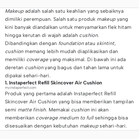
Makeup
adalah salah satu keahlian yang sebaiknya
dimiliki perempuan. Salah satu produk
makeup
yang
kini banyak diandalkan untuk menyamarkan flek hitam
hingga kerutan di wajah adalah
cushion.
Dibandingkan dengan
foundation
atau
skintint,
cushion
memang lebih mudah diaplikasikan dan
memiliki
coverage
yang maksimal. Di bawah ini ada
deretan
cushion
yang bagus dan tahan lama untuk
dipakai sehari-hari.
1. Instaperfect Refill Skincover Air Cushion
myinstaperfect.com
Produk yang pertama adalah Instaperfect Refill
Skincover Air Cushion yang bisa memberikan tampilan
semi
matte finish.
Memakai
cushion
ini akan
memberikan
coverage
medium to full
sehingga bisa
disesuaikan dengan kebutuhan
makeup
sehari-hari.