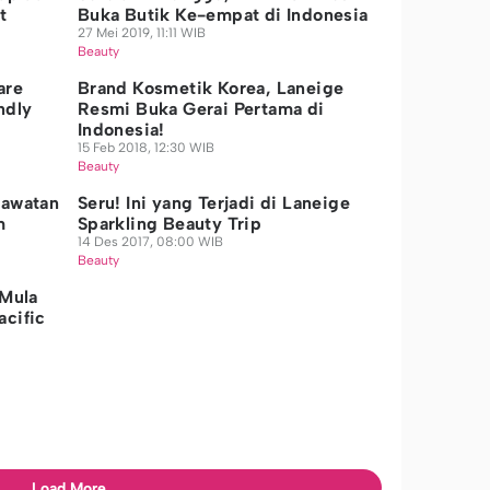
t
Buka Butik Ke-empat di Indonesia
27 Mei 2019, 11:11 WIB
Beauty
are
Brand Kosmetik Korea, Laneige
ndly
Resmi Buka Gerai Pertama di
Indonesia!
15 Feb 2018, 12:30 WIB
Beauty
rawatan
Seru! Ini yang Terjadi di Laneige
m
Sparkling Beauty Trip
14 Des 2017, 08:00 WIB
Beauty
 Mula
acific
Load More