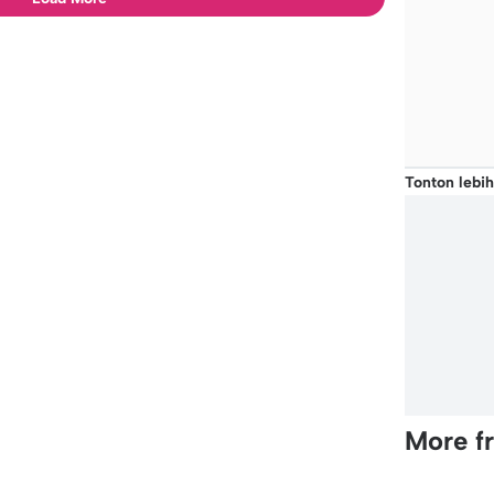
Tonton lebih
More f