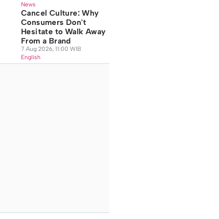
News
Cancel Culture: Why
Consumers Don't
Hesitate to Walk Away
From a Brand
7 Aug 2026, 11:00 WIB
English