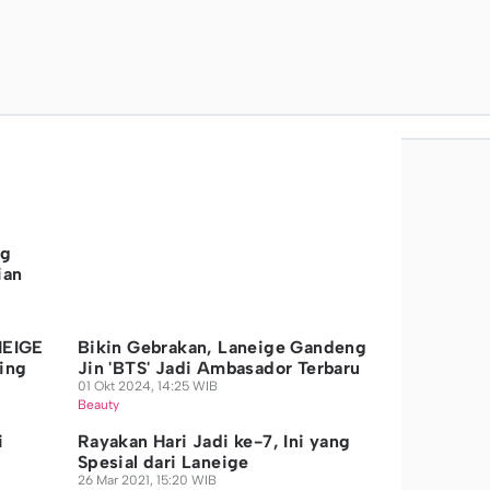
ng
ian
NEIGE
Bikin Gebrakan, Laneige Gandeng
ing
Jin 'BTS' Jadi Ambasador Terbaru
01 Okt 2024, 14:25 WIB
Beauty
i
Rayakan Hari Jadi ke-7, Ini yang
Spesial dari Laneige
26 Mar 2021, 15:20 WIB