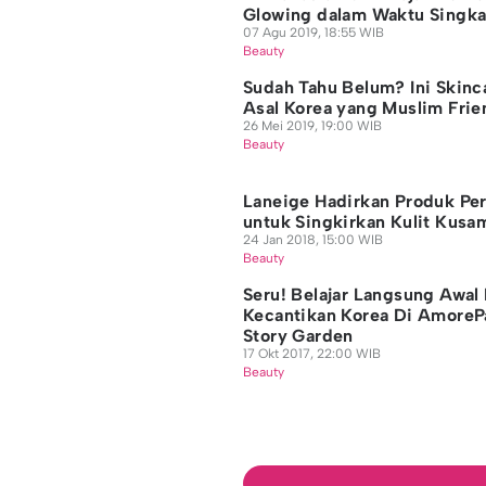
Glowing dalam Waktu Singka
07 Agu 2019, 18:55 WIB
Beauty
Sudah Tahu Belum? Ini Skinc
Asal Korea yang Muslim Frie
26 Mei 2019, 19:00 WIB
Beauty
Laneige Hadirkan Produk Pe
untuk Singkirkan Kulit Kusa
24 Jan 2018, 15:00 WIB
Beauty
Seru! Belajar Langsung Awal
Kecantikan Korea Di AmoreP
Story Garden
17 Okt 2017, 22:00 WIB
Beauty