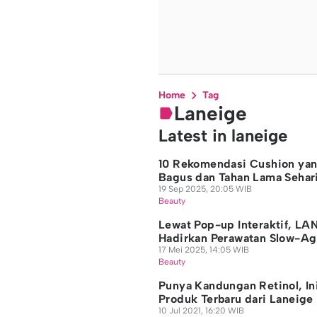
Home
Tag
Laneige
Latest in laneige
10 Rekomendasi Cushion ya
Bagus dan Tahan Lama Sehar
19 Sep 2025, 20:05 WIB
Beauty
Lewat Pop-up Interaktif, LA
Hadirkan Perawatan Slow-Ag
17 Mei 2025, 14:05 WIB
Beauty
Punya Kandungan Retinol, In
Produk Terbaru dari Laneige
10 Jul 2021, 16:20 WIB