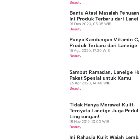
Beauty
Bantu Atasi Masalah Penuaan
Ini Produk Terbaru dari Lane
01 Des 2020, 05:05 WIB
Beauty
Punya Kandungan Vitamin C,
Produk Terbaru dari Laneige
15 Agu 2020, 17:20 WIB
Beauty
Sambut Ramadan, Laneige H
Paket Spesial untuk Kamu
26 Apr 2020, 14:40 WIB
Beauty
Tidak Hanya Merawat Kulit,
Ternyata Laneige Juga Pedul
Lingkungan!
18 Nov 2019, 10:00 WIB
Beauty
Ini Rahasia Kulit Wajah Lem