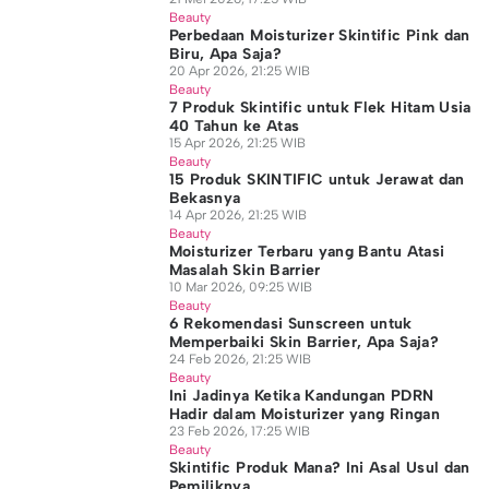
Beauty
Perbedaan Moisturizer Skintific Pink dan
Biru, Apa Saja?
20 Apr 2026, 21:25 WIB
Beauty
7 Produk Skintific untuk Flek Hitam Usia
40 Tahun ke Atas
15 Apr 2026, 21:25 WIB
Beauty
15 Produk SKINTIFIC untuk Jerawat dan
Bekasnya
14 Apr 2026, 21:25 WIB
Beauty
Moisturizer Terbaru yang Bantu Atasi
Masalah Skin Barrier
10 Mar 2026, 09:25 WIB
Beauty
6 Rekomendasi Sunscreen untuk
Memperbaiki Skin Barrier, Apa Saja?
24 Feb 2026, 21:25 WIB
Beauty
Ini Jadinya Ketika Kandungan PDRN
Hadir dalam Moisturizer yang Ringan
23 Feb 2026, 17:25 WIB
Beauty
Skintific Produk Mana? Ini Asal Usul dan
Pemiliknya