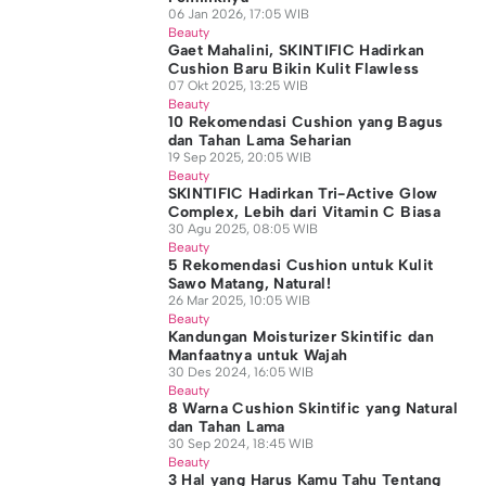
06 Jan 2026, 17:05 WIB
Beauty
Gaet Mahalini, SKINTIFIC Hadirkan
Cushion Baru Bikin Kulit Flawless
07 Okt 2025, 13:25 WIB
Beauty
10 Rekomendasi Cushion yang Bagus
dan Tahan Lama Seharian
19 Sep 2025, 20:05 WIB
Beauty
SKINTIFIC Hadirkan Tri-Active Glow
Complex, Lebih dari Vitamin C Biasa
30 Agu 2025, 08:05 WIB
Beauty
5 Rekomendasi Cushion untuk Kulit
Sawo Matang, Natural!
26 Mar 2025, 10:05 WIB
Beauty
Kandungan Moisturizer Skintific dan
Manfaatnya untuk Wajah
30 Des 2024, 16:05 WIB
Beauty
8 Warna Cushion Skintific yang Natural
dan Tahan Lama
30 Sep 2024, 18:45 WIB
Beauty
3 Hal yang Harus Kamu Tahu Tentang