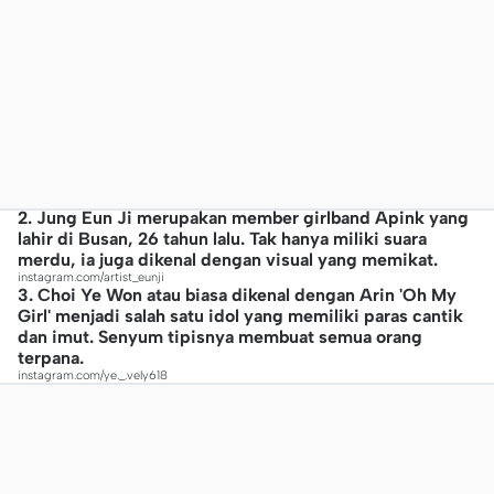
2. Jung Eun Ji merupakan member girlband Apink yang
lahir di Busan, 26 tahun lalu. Tak hanya miliki suara
merdu, ia juga dikenal dengan visual yang memikat.
instagram.com/artist_eunji
3. Choi Ye Won atau biasa dikenal dengan Arin 'Oh My
Girl' menjadi salah satu idol yang memiliki paras cantik
dan imut. Senyum tipisnya membuat semua orang
terpana.
instagram.com/ye._.vely618