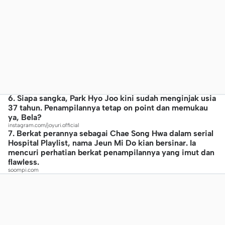
6. Siapa sangka, Park Hyo Joo kini sudah menginjak usia
37 tahun. Penampilannya tetap on point dan memukau
ya, Bela?
instagram.com/joyuri.official
7. Berkat perannya sebagai Chae Song Hwa dalam serial
Hospital Playlist, nama Jeun Mi Do kian bersinar. Ia
mencuri perhatian berkat penampilannya yang imut dan
flawless.
soompi.com