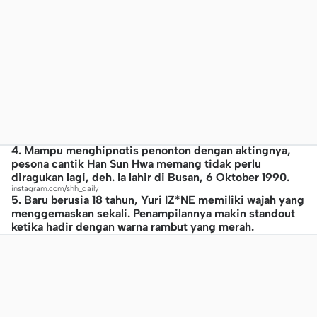
4. Mampu menghipnotis penonton dengan aktingnya,
pesona cantik Han Sun Hwa memang tidak perlu
diragukan lagi, deh. Ia lahir di Busan, 6 Oktober 1990.
instagram.com/shh_daily
5. Baru berusia 18 tahun, Yuri IZ*NE memiliki wajah yang
menggemaskan sekali. Penampilannya makin standout
ketika hadir dengan warna rambut yang merah.