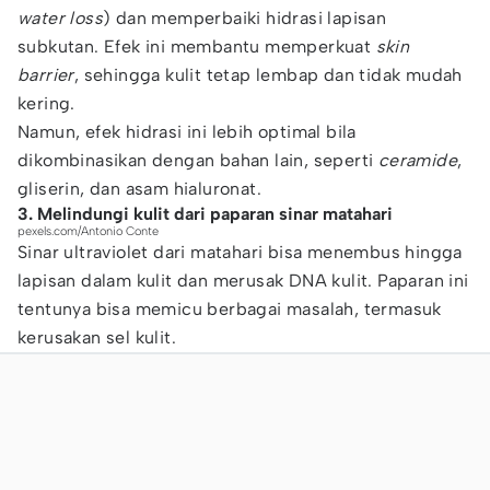
water loss
) dan memperbaiki hidrasi lapisan
subkutan. Efek ini membantu memperkuat
skin
barrier
, sehingga kulit tetap lembap dan tidak mudah
kering.
Namun, efek hidrasi ini lebih optimal bila
dikombinasikan dengan bahan lain, seperti
ceramide
,
gliserin, dan asam hialuronat.
3. Melindungi kulit dari paparan sinar matahari
pexels.com/Antonio Conte
Sinar ultraviolet dari matahari bisa menembus hingga
lapisan dalam kulit dan merusak DNA kulit. Paparan ini
tentunya bisa memicu berbagai masalah, termasuk
kerusakan sel kulit.