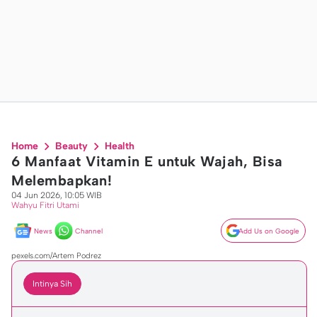
Home
Beauty
Health
6 Manfaat Vitamin E untuk Wajah, Bisa
Melembapkan!
04 Jun 2026, 10:05 WIB
Wahyu Fitri Utami
News
Channel
Add Us on Google
pexels.com/Artem Podrez
Intinya Sih