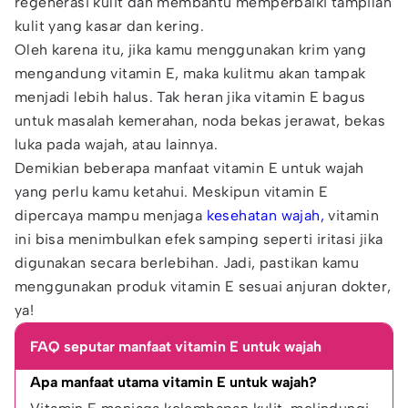
regenerasi kulit dan membantu memperbaiki tampilan
kulit yang kasar dan kering.
Oleh karena itu, jika kamu menggunakan krim yang
mengandung vitamin E, maka kulitmu akan tampak
menjadi lebih halus. Tak heran jika vitamin E bagus
untuk masalah kemerahan, noda bekas jerawat, bekas
luka pada wajah, atau lainnya.
Demikian beberapa manfaat vitamin E untuk wajah
yang perlu kamu ketahui. Meskipun vitamin E
dipercaya mampu menjaga
kesehatan wajah,
vitamin
ini bisa menimbulkan efek samping seperti iritasi jika
digunakan secara berlebihan. Jadi, pastikan kamu
menggunakan produk vitamin E sesuai anjuran dokter,
ya!
FAQ seputar manfaat vitamin E untuk wajah
Apa manfaat utama vitamin E untuk wajah?