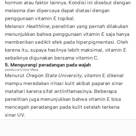
hormon atau faktor lainnya. Kondisi ini disebut dengan
melasma dan dipercaya dapat diatasi dengan
penggunaan vitamin E topikal.
Melansir
Healthline
, penelitian yang pernah dilakukan
menunjukkan bahwa penggunaan vitamin E saja hanya
memberikan sedikit efek pada hiperpigmentasi. Oleh
karena itu, supaya hasilnya lebih maksimal, vitamin E
sebaiknya digunakan bersama vitamin C.
5. Mengurangi peradangan pada wajah
pexels.com/Jona Meza
Menurut
Oregon State University
, vitamin E dikenal
mampu meredakan iritasi kulit akibat paparan sinar
matahari karena sifat antiinflamasinya. Beberapa
penelitian juga menunjukkan bahwa vitamin E bisa
mencegah peradangan pada kulit setelah terkena
sinar UV.