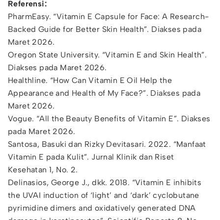
Referensi:
PharmEasy. “Vitamin E Capsule for Face: A Research-
Backed Guide for Better Skin Health”. Diakses pada
Maret 2026.
Oregon State University. “Vitamin E and Skin Health”.
Diakses pada Maret 2026.
Healthline. “How Can Vitamin E Oil Help the
Appearance and Health of My Face?”. Diakses pada
Maret 2026.
Vogue. “All the Beauty Benefits of Vitamin E”. Diakses
pada Maret 2026.
Santosa, Basuki dan Rizky Devitasari. 2022. “Manfaat
Vitamin E pada Kulit”. Jurnal Klinik dan Riset
Kesehatan 1, No. 2.
Delinasios, George J., dkk. 2018. “Vitamin E inhibits
the UVAI induction of ‘light’ and ‘dark’ cyclobutane
pyrimidine dimers and oxidatively generated DNA