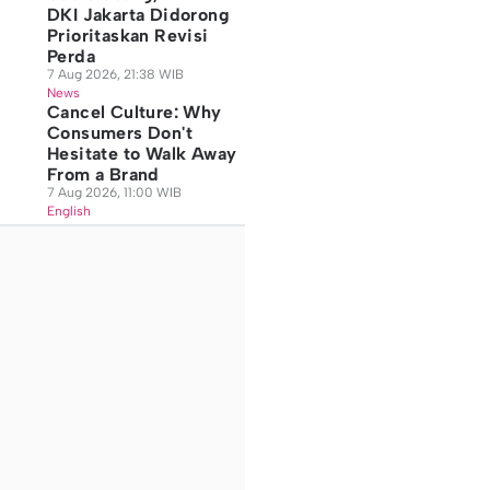
DKI Jakarta Didorong
Prioritaskan Revisi
Perda
7 Aug 2026, 21:38 WIB
News
Cancel Culture: Why
Consumers Don't
Hesitate to Walk Away
From a Brand
7 Aug 2026, 11:00 WIB
English