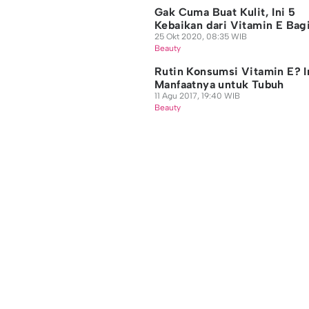
Gak Cuma Buat Kulit, Ini 5
Kebaikan dari Vitamin E Bag
25 Okt 2020, 08:35 WIB
Beauty
Rutin Konsumsi Vitamin E? I
Manfaatnya untuk Tubuh
11 Agu 2017, 19:40 WIB
Beauty