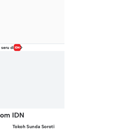
 seru di
rom IDN
Tokoh Sunda Soroti