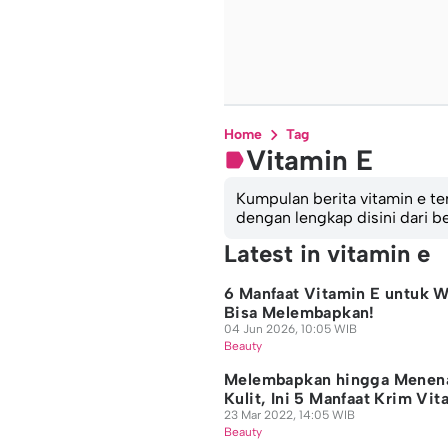
Home
Tag
Vitamin E
Kumpulan berita vitamin e ter
dengan lengkap disini dari
Latest in vitamin e
6 Manfaat Vitamin E untuk W
Bisa Melembapkan!
04 Jun 2026, 10:05 WIB
Beauty
Melembapkan hingga Menen
Kulit, Ini 5 Manfaat Krim Vit
23 Mar 2022, 14:05 WIB
Beauty