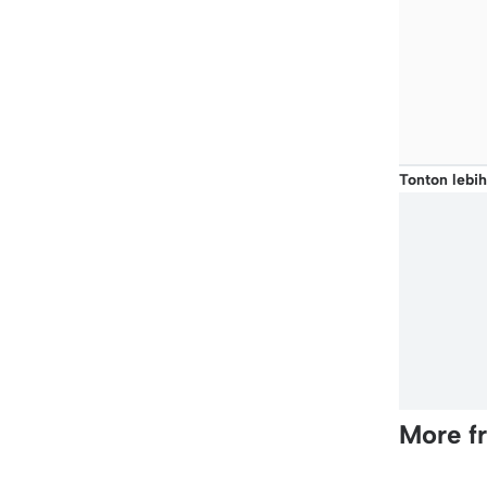
Tonton lebih
More f