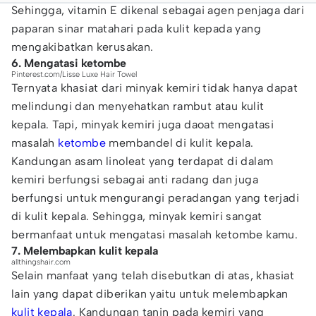
Sehingga, vitamin E dikenal sebagai agen penjaga dari
paparan sinar matahari pada kulit kepada yang
mengakibatkan kerusakan.
6. Mengatasi ketombe
Pinterest.com/Lisse Luxe Hair Towel
Ternyata khasiat dari minyak kemiri tidak hanya dapat
melindungi dan menyehatkan rambut atau kulit
kepala. Tapi, minyak kemiri juga daoat mengatasi
masalah
ketombe
membandel di kulit kepala.
Kandungan asam linoleat yang terdapat di dalam
kemiri berfungsi sebagai anti radang dan juga
berfungsi untuk mengurangi peradangan yang terjadi
di kulit kepala. Sehingga, minyak kemiri sangat
bermanfaat untuk mengatasi masalah ketombe kamu.
7. Melembapkan kulit kepala
allthingshair.com
Selain manfaat yang telah disebutkan di atas, khasiat
lain yang dapat diberikan yaitu untuk melembapkan
kulit kepala
. Kandungan tanin pada kemiri yang