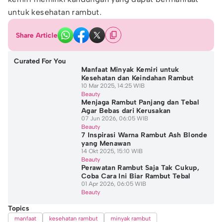
untuk kesehatan rambut.
Share Article
Curated For You
Manfaat Minyak Kemiri untuk
Kesehatan dan Keindahan Rambut
10 Mar 2025, 14:25 WIB
Beauty
Menjaga Rambut Panjang dan Tebal
Agar Bebas dari Kerusakan
07 Jun 2026, 06:05 WIB
Beauty
7 Inspirasi Warna Rambut Ash Blonde
yang Menawan
14 Okt 2025, 15:10 WIB
Beauty
Perawatan Rambut Saja Tak Cukup,
Coba Cara Ini Biar Rambut Tebal
01 Apr 2026, 06:05 WIB
Beauty
Topics
manfaat
kesehatan rambut
minyak rambut