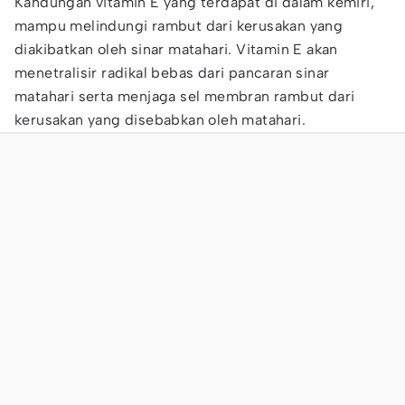
Kandungan vitamin E yang terdapat di dalam kemiri,
mampu melindungi rambut dari kerusakan yang
diakibatkan oleh sinar matahari. Vitamin E akan
menetralisir radikal bebas dari pancaran sinar
matahari serta menjaga sel membran rambut dari
kerusakan yang disebabkan oleh matahari.