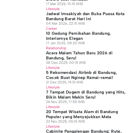
17 Mar 2026, 10:15 WIB
Lifestyle
Jadwal Imsakiyah dan Buka Puasa Kota
Bandung Barat Hari Ini
04 Mar 2026, 22:15 WIB
Career
10 Gedung Pernikahan Bandung,
Interiornya Elegan
17 Jan 2026, 08:20 WIB
Relationship
Acara Malam Tahun Baru 2026 di
Bandung, Seru!
28 Des 2025, 00:15 WIB
Lifestyle
5 Rekomendasi Airbnb di Bandung,
Cocok Buat Nginep Ramai-ramai!
21 Des 2025, 19:15 WIB
Lifestyle
7 Tempat Dugem di Bandung yang Hits,
Bikin Malam Makin Seru!
26 Nov 2025, 17:55 WIB
Lifestyle
20 Tempat Wisata Alam di Bandung
Populer yang Menyejukkan Mata
23 Nov 2025, 05:15 WIB
Lifestyle
Cabinite Pangalengan Bandung: Rute,