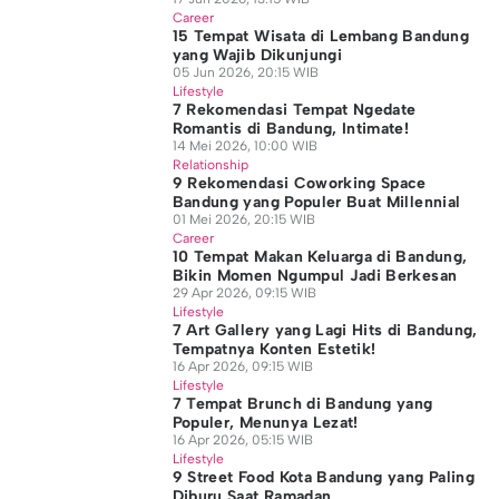
Career
15 Tempat Wisata di Lembang Bandung
yang Wajib Dikunjungi
05 Jun 2026, 20:15 WIB
Lifestyle
7 Rekomendasi Tempat Ngedate
Romantis di Bandung, Intimate!
14 Mei 2026, 10:00 WIB
Relationship
9 Rekomendasi Coworking Space
Bandung yang Populer Buat Millennial
01 Mei 2026, 20:15 WIB
Career
10 Tempat Makan Keluarga di Bandung,
Bikin Momen Ngumpul Jadi Berkesan
29 Apr 2026, 09:15 WIB
Lifestyle
7 Art Gallery yang Lagi Hits di Bandung,
Tempatnya Konten Estetik!
16 Apr 2026, 09:15 WIB
Lifestyle
7 Tempat Brunch di Bandung yang
Populer, Menunya Lezat!
16 Apr 2026, 05:15 WIB
Lifestyle
9 Street Food Kota Bandung yang Paling
Diburu Saat Ramadan