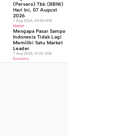
(Persero) Tbk (BBNI)
Hari Ini, 07 August
2026
7 Aug 2026, 09:55 WIB
Market
Mengapa Pasar Sampo
Indonesia Tidak Lagi
Memiliki Satu Market
Leader
7 Aug 2026, 10:00 WIB
Economy