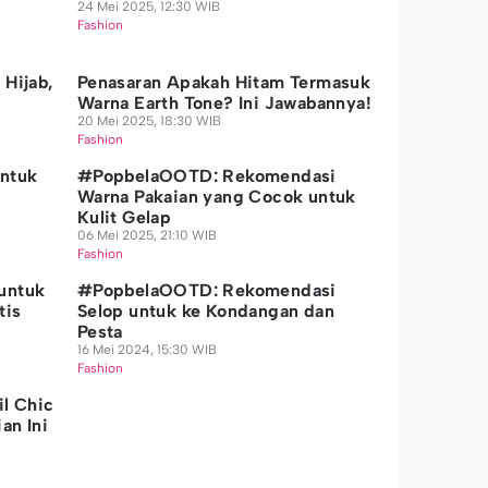
24 Mei 2025, 12:30 WIB
Fashion
 Hijab,
Penasaran Apakah Hitam Termasuk
Warna Earth Tone? Ini Jawabannya!
20 Mei 2025, 18:30 WIB
Fashion
untuk
#PopbelaOOTD: Rekomendasi
Warna Pakaian yang Cocok untuk
Kulit Gelap
06 Mei 2025, 21:10 WIB
Fashion
untuk
#PopbelaOOTD: Rekomendasi
tis
Selop untuk ke Kondangan dan
Pesta
16 Mei 2024, 15:30 WIB
Fashion
l Chic
an Ini