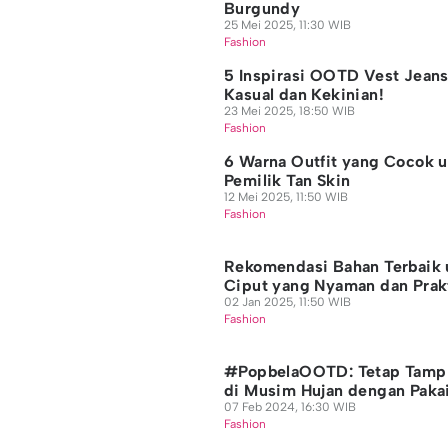
Burgundy
25 Mei 2025, 11:30 WIB
Fashion
5 Inspirasi OOTD Vest Jeans
Kasual dan Kekinian!
23 Mei 2025, 18:50 WIB
Fashion
6 Warna Outfit yang Cocok 
Pemilik Tan Skin
12 Mei 2025, 11:50 WIB
Fashion
Rekomendasi Bahan Terbaik 
Ciput yang Nyaman dan Prak
02 Jan 2025, 11:50 WIB
Fashion
#PopbelaOOTD: Tetap Tampi
di Musim Hujan dengan Pakai
07 Feb 2024, 16:30 WIB
Fashion