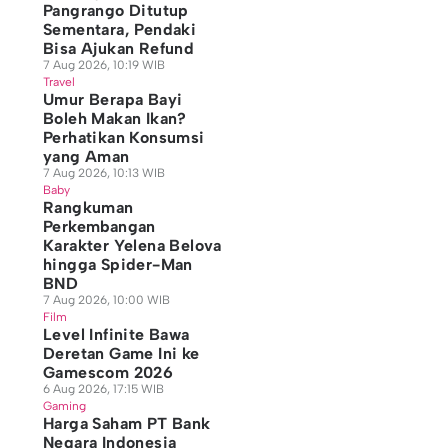
Pangrango Ditutup
Sementara, Pendaki
Bisa Ajukan Refund
7 Aug 2026, 10:19 WIB
Travel
Umur Berapa Bayi
Boleh Makan Ikan?
Perhatikan Konsumsi
yang Aman
7 Aug 2026, 10:13 WIB
Baby
Rangkuman
Perkembangan
Karakter Yelena Belova
hingga Spider-Man
BND
7 Aug 2026, 10:00 WIB
Film
Level Infinite Bawa
Deretan Game Ini ke
Gamescom 2026
6 Aug 2026, 17:15 WIB
Gaming
Harga Saham PT Bank
Negara Indonesia