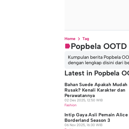
Home
Tag
Popbela OOTD
Kumpulan berita Popbela OOTD
dengan lengkap disini dari
Latest in Popbela 
Bahan Suede Apakah Mudah
Rusak? Kenali Karakter dan
Perawatannya
02 Des 2025, 12:50 WIB
Fashion
Intip Gaya Asli Pemain Alice 
Borderland Season 3
06 Nov 2025, 16:30 WIB