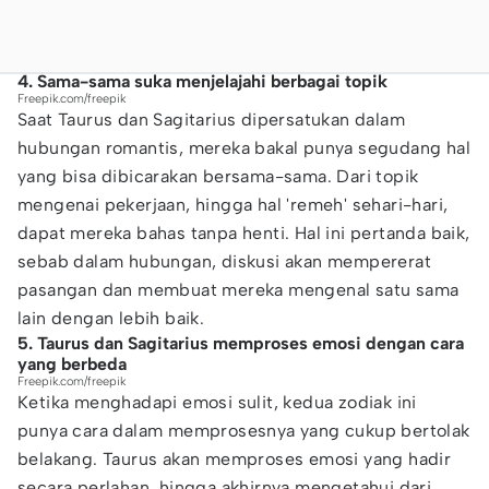
4. Sama-sama suka menjelajahi berbagai topik
Freepik.com/freepik
Saat Taurus dan Sagitarius dipersatukan dalam
hubungan romantis, mereka bakal punya segudang hal
yang bisa dibicarakan bersama-sama. Dari topik
mengenai pekerjaan, hingga hal 'remeh' sehari-hari,
dapat mereka bahas tanpa henti. Hal ini pertanda baik,
sebab dalam hubungan, diskusi akan mempererat
pasangan dan membuat mereka mengenal satu sama
lain dengan lebih baik.
5. Taurus dan Sagitarius memproses emosi dengan cara
yang berbeda
Freepik.com/freepik
Ketika menghadapi emosi sulit, kedua zodiak ini
punya cara dalam memprosesnya yang cukup bertolak
belakang. Taurus akan memproses emosi yang hadir
secara perlahan, hingga akhirnya mengetahui dari