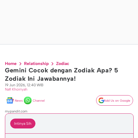
Home
Relationship
Zodiac
Gemini Cocok dengan Zodiak Apa? 5
Zodiak Ini Jawabannya!
19 Jun 2026, 12:40 WIB
Nafi Khoiriyah
News
Channel
Add Us on Google
mypandit.com
Intinya Sih