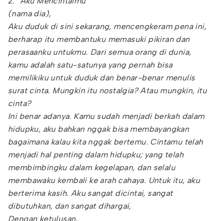
2.
"Aku Mencintaimu"
(nama dia),
Aku duduk di sini sekarang, mencengkeram pena ini,
berharap itu membantuku memasuki pikiran dan
perasaanku untukmu. Dari semua orang di dunia,
kamu adalah satu-satunya yang pernah bisa
memilikiku untuk duduk dan benar-benar menulis
surat cinta. Mungkin itu nostalgia? Atau mungkin, itu
cinta?
Ini benar adanya. Kamu sudah menjadi berkah dalam
hidupku, aku bahkan nggak bisa membayangkan
bagaimana kalau kita nggak bertemu. Cintamu telah
menjadi hal penting dalam hidupku; yang telah
membimbingku dalam kegelapan, dan selalu
membawaku kembali ke arah cahaya. Untuk itu, aku
berterima kasih. Aku sangat dicintai, sangat
dibutuhkan, dan sangat dihargai,
Dengan ketulusan,