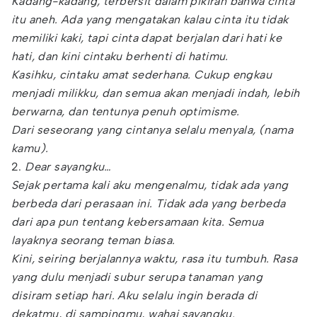
Kadang-kadang, terbersit dalam pikiran bahwa cinta
itu aneh. Ada yang mengatakan kalau cinta itu tidak
memiliki kaki, tapi cinta dapat berjalan dari hati ke
hati, dan kini cintaku berhenti di hatimu.
Kasihku, cintaku amat sederhana. Cukup engkau
menjadi milikku, dan semua akan menjadi indah, lebih
berwarna, dan tentunya penuh optimisme.
Dari seseorang yang cintanya selalu menyala, (nama
kamu).
2.
Dear sayangku…
Sejak pertama kali aku mengenalmu, tidak ada yang
berbeda dari perasaan ini. Tidak ada yang berbeda
dari apa pun tentang kebersamaan kita. Semua
layaknya seorang teman biasa.
Kini, seiring berjalannya waktu, rasa itu tumbuh. Rasa
yang dulu menjadi subur serupa tanaman yang
disiram setiap hari. Aku selalu ingin berada di
dekatmu, di sampingmu, wahai sayangku.