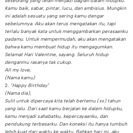
seseorang yang telah menjadi bagian dalam hidupku.
Kamu baik, sabar, pintar, lucu, dan ambisius. Mungkin
ini adalah sesuatu yang sering kamu dengar
sebelumnya. Aku akan terus mengatakan itu, tapi
terlalu banyak kata untuk menggambarkan perasaanku
padamu. Untuk mempermudah, aku akan mengatakan
bahwa kamu membuat hidup itu mengagumkan.
Selamat Hari Valentine, sayang. Seluruh hidup
denganmu rasanya tak cukup.
All my love,
(Nama kamu)
2.
"Happy Birthday"
(Nama dia),
Sulit untuk dipercaya kita telah bertemu (xx) tahun
yang lalu. Dari saat kamu berjalan ke dalam hidupku,
kamu menjadi sahabatku, kepercayaanku, dan
pendukung terbesarku. Dan koneksi itu hanya tumbuh
lebih kuat dari waktu ke waktu. Bahkan hari ini, aku