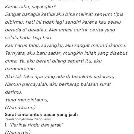
Kamu tahu, sayangku?
Sangat bahagia ketika aku bisa melihat senyum tipis
bibirmu. Hati ini tidak lagi sendiri karena kau selalu
berada di dekatku. Menemani cerita-cerita yang
selalu hadir tiap hari.
Kau harus tahu, sayangku, aku sangat merindukanmu.
Ternyata, aku baru sadar, mungkin inilah yang disebut
cinta. Ya, aku berani bilang seperti itu, aku
mencintaimu.
Aku tak tahu apa yang ada di benakmu sekarang.
Namun percayalah, aku berharap balasan surat
darimu.
Yang mencintaimu,
(Nama kamu)
Surat cinta untuk pacar yang jauh
Pexels.com/Andrea Piacquadio
1.
"Perihal rindu dan jarak"
(Nama dia),