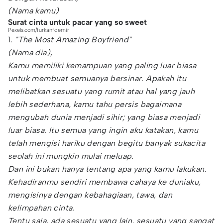
(Nama kamu)
Surat cinta untuk pacar yang so sweet
Pexels.com/furkanfdemir
1.
"The Most Amazing Boyfriend"
(Nama dia),
Kamu memiliki kemampuan yang paling luar biasa
untuk membuat semuanya bersinar. Apakah itu
melibatkan sesuatu yang rumit atau hal yang jauh
lebih sederhana, kamu tahu persis bagaimana
mengubah dunia menjadi sihir; yang biasa menjadi
luar biasa. Itu semua yang ingin aku katakan, kamu
telah mengisi hariku dengan begitu banyak sukacita
seolah ini mungkin mulai meluap.
Dan ini bukan hanya tentang apa yang kamu lakukan.
Kehadiranmu sendiri membawa cahaya ke duniaku,
mengisinya dengan kebahagiaan, tawa, dan
kelimpahan cinta.
Tentu saja, ada sesuatu yang lain, sesuatu yang sangat