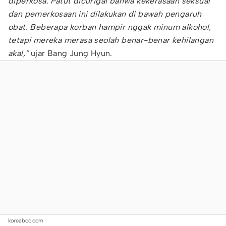
diperkosa. Patut dicurigai bahwa kekerasaan seksual
dan pemerkosaan ini dilakukan di bawah pengaruh
obat. Beberapa korban hampir nggak minum alkohol,
tetapi mereka merasa seolah benar-benar kehilangan
akal,”
ujar Bang Jung Hyun.
koreaboo.com