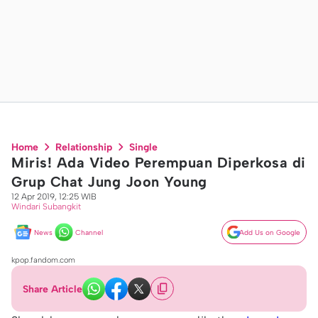
Home
Relationship
Single
Miris! Ada Video Perempuan Diperkosa di
Grup Chat Jung Joon Young
12 Apr 2019, 12:25 WIB
Windari Subangkit
News
Channel
Add Us on Google
kpop.fandom.com
Share Article