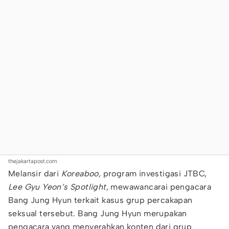
thejakartapost.com
Melansir dari
Koreaboo,
program investigasi JTBC,
Lee Gyu Yeon’s Spotlight,
mewawancarai pengacara
Bang Jung Hyun terkait kasus grup percakapan
seksual tersebut. Bang Jung Hyun merupakan
pengacara yang menyerahkan konten dari grup