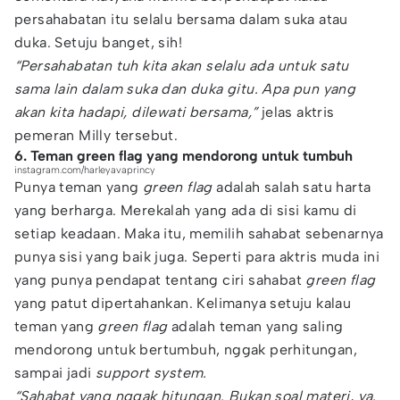
persahabatan itu selalu bersama dalam suka atau
duka. Setuju banget, sih!
“Persahabatan tuh kita akan selalu ada untuk satu
sama lain dalam suka dan duka gitu. Apa pun yang
akan kita hadapi, dilewati bersama,”
jelas aktris
pemeran Milly tersebut.
6. Teman green flag yang mendorong untuk tumbuh
instagram.com/harleyavaprincy
Punya teman yang
green flag
adalah salah satu harta
yang berharga. Merekalah yang ada di sisi kamu di
setiap keadaan. Maka itu, memilih sahabat sebenarnya
punya sisi yang baik juga. Seperti para aktris muda ini
yang punya pendapat tentang ciri sahabat
green flag
yang patut dipertahankan. Kelimanya setuju kalau
teman yang
green flag
adalah teman yang saling
mendorong untuk bertumbuh, nggak perhitungan,
sampai jadi
support system.
“Sahabat yang nggak hitungan. Bukan soal materi, ya.