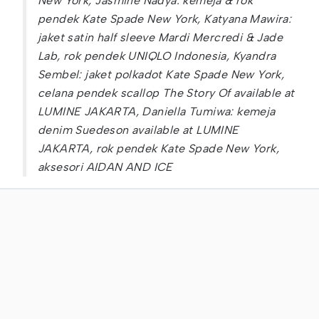
New York, ⁠Jasmine Nadya: kemeja & rok
pendek Kate Spade New York, Katyana Mawira:
jaket satin half sleeve Mardi Mercredi & Jade
Lab, rok pendek UNIQLO Indonesia, Kyandra
Sembel: jaket polkadot Kate Spade New York,
celana pendek scallop The Story Of available at
LUMINE JAKARTA, Daniella Tumiwa: kemeja
denim Suedeson available at LUMINE
JAKARTA, rok pendek Kate Spade New York,
aksesori AIDAN AND ICE