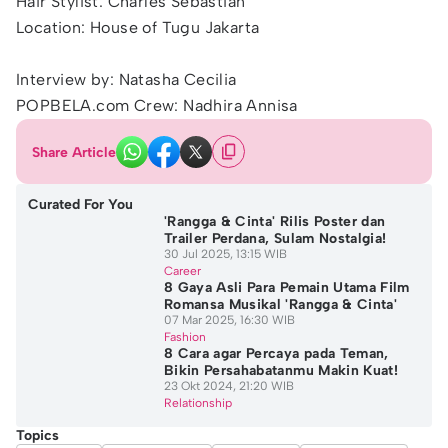
Hair Stylist: Charles Sebastian
Location: House of Tugu Jakarta
Interview by: Natasha Cecilia
POPBELA.com Crew: Nadhira Annisa
Share Article
Curated For You
'Rangga & Cinta' Rilis Poster dan
Trailer Perdana, Sulam Nostalgia!
30 Jul 2025, 13:15 WIB
Career
8 Gaya Asli Para Pemain Utama Film
Romansa Musikal 'Rangga & Cinta'
07 Mar 2025, 16:30 WIB
Fashion
8 Cara agar Percaya pada Teman,
Bikin Persahabatanmu Makin Kuat!
23 Okt 2024, 21:20 WIB
Relationship
Topics