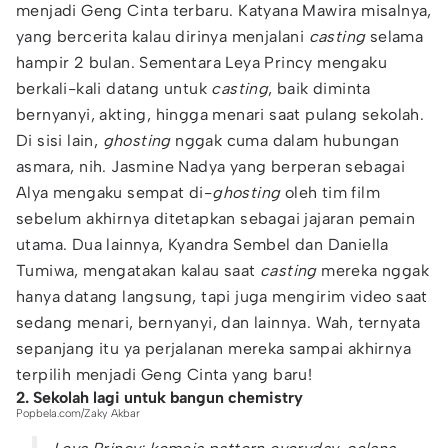
menjadi Geng Cinta terbaru. Katyana Mawira misalnya,
yang bercerita kalau dirinya menjalani
casting
selama
hampir 2 bulan. Sementara Leya Princy mengaku
berkali-kali datang untuk
casting
, baik diminta
bernyanyi, akting, hingga menari saat pulang sekolah.
Di sisi lain,
ghosting
nggak cuma dalam hubungan
asmara, nih. Jasmine Nadya yang berperan sebagai
Alya mengaku sempat di-
ghosting
oleh tim film
sebelum akhirnya ditetapkan sebagai jajaran pemain
utama. Dua lainnya, Kyandra Sembel dan Daniella
Tumiwa, mengatakan kalau saat
casting
mereka nggak
hanya datang langsung, tapi juga mengirim video saat
sedang menari, bernyanyi, dan lainnya. Wah, ternyata
sepanjang itu ya perjalanan mereka sampai akhirnya
terpilih menjadi Geng Cinta yang baru!
2. Sekolah lagi untuk bangun chemistry
Popbela.com/Zaky Akbar