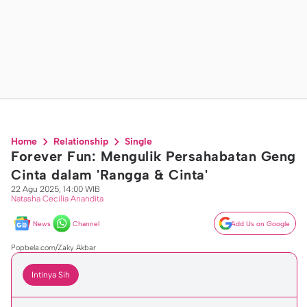
Home
Relationship
Single
Forever Fun: Mengulik Persahabatan Geng
Cinta dalam 'Rangga & Cinta'
22 Agu 2025, 14:00 WIB
Natasha Cecilia Anandita
News
Channel
Add Us on Google
Popbela.com/Zaky Akbar
Intinya Sih