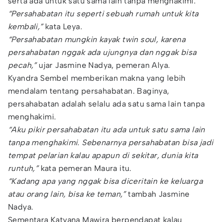
serta ada untuk satu sama lain tanpa menghakimi.
“Persahabatan itu seperti sebuah rumah untuk kita
kembali,”
kata Leya.
“Persahabatan mungkin kayak twin soul, karena
persahabatan nggak ada ujungnya dan nggak bisa
pecah,”
ujar Jasmine Nadya, pemeran Alya.
Kyandra Sembel memberikan makna yang lebih
mendalam tentang persahabatan. Baginya,
persahabatan adalah selalu ada satu sama lain tanpa
menghakimi.
“Aku pikir persahabatan itu ada untuk satu sama lain
tanpa menghakimi. Sebenarnya persahabatan bisa jadi
tempat pelarian kalau apapun di sekitar, dunia kita
runtuh,”
kata pemeran Maura itu.
“Kadang apa yang nggak bisa diceritain ke keluarga
atau orang lain, bisa ke teman,”
tambah Jasmine
Nadya.
Sementara Katyana Mawira berpendapat kalau