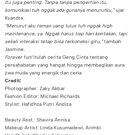
itu juga penting. Tanpa tanpa pengertian itu,
komunikasi tuh nggak ada gunanya menurutku,”
ujar
Kyandra.
“Menurut aku teman yang tulus tuh nggak high
maintenance, ya. Nggak harus tiap hari kontakan, tapi
sekali interaksi tetap bisa terkoneksi gitu,”
tambah
Jasmine.
Forever fun!
Itulah cerita Geng Cinta tentang
persahabatan yang hangat hingga membagikan aura
jiwa muda yang energik dan ceria.
Credit:
Photographer: Zaky Akbar
Fashion Editor: Michael Richards
Stylist: Hafidhza Putri Andiza
Beauty Asst.: Shavira Annisa
Makeup Artist: Linda Kusumadewi, Arimbi