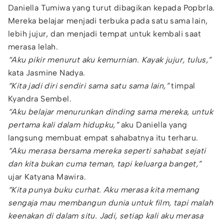
Daniella Tumiwa yang turut dibagikan kepada Popbrla.
Mereka belajar menjadi terbuka pada satu sama lain,
lebih jujur, dan menjadi tempat untuk kembali saat
merasa lelah.
“Aku pikir menurut aku kemurnian. Kayak jujur, tulus,”
kata Jasmine Nadya.
“Kita jadi diri sendiri sama satu sama lain,”
timpal
Kyandra Sembel.
“Aku belajar menurunkan dinding sama mereka, untuk
pertama kali dalam hidupku,”
aku Daniella yang
langsung membuat empat sahabatnya itu terharu.
“Aku merasa bersama mereka seperti sahabat sejati
dan kita bukan cuma teman, tapi keluarga banget,”
ujar Katyana Mawira.
“Kita punya buku curhat. Aku merasa kita memang
sengaja mau membangun dunia untuk film, tapi malah
keenakan di dalam situ. Jadi, setiap kali aku merasa