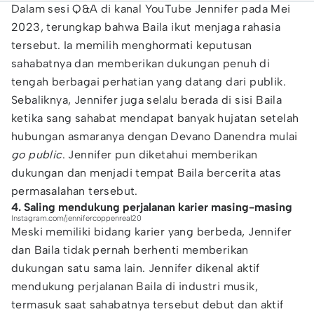
Dalam sesi Q&A di kanal YouTube Jennifer pada Mei
2023, terungkap bahwa Baila ikut menjaga rahasia
tersebut. Ia memilih menghormati keputusan
sahabatnya dan memberikan dukungan penuh di
tengah berbagai perhatian yang datang dari publik.
Sebaliknya, Jennifer juga selalu berada di sisi Baila
ketika sang sahabat mendapat banyak hujatan setelah
hubungan asmaranya dengan Devano Danendra mulai
go public
. Jennifer pun diketahui memberikan
dukungan dan menjadi tempat Baila bercerita atas
permasalahan tersebut.
4. Saling mendukung perjalanan karier masing-masing
Instagram.com/jennifercoppenreal20
Meski memiliki bidang karier yang berbeda, Jennifer
dan Baila tidak pernah berhenti memberikan
dukungan satu sama lain. Jennifer dikenal aktif
mendukung perjalanan Baila di industri musik,
termasuk saat sahabatnya tersebut debut dan aktif