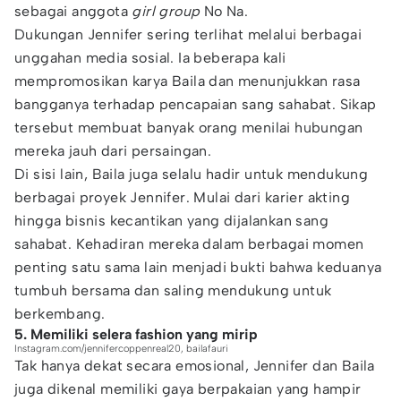
sebagai anggota
girl group
No Na.
Dukungan Jennifer sering terlihat melalui berbagai
unggahan media sosial. Ia beberapa kali
mempromosikan karya Baila dan menunjukkan rasa
bangganya terhadap pencapaian sang sahabat. Sikap
tersebut membuat banyak orang menilai hubungan
mereka jauh dari persaingan.
Di sisi lain, Baila juga selalu hadir untuk mendukung
berbagai proyek Jennifer. Mulai dari karier akting
hingga bisnis kecantikan yang dijalankan sang
sahabat. Kehadiran mereka dalam berbagai momen
penting satu sama lain menjadi bukti bahwa keduanya
tumbuh bersama dan saling mendukung untuk
berkembang.
5. Memiliki selera fashion yang mirip
Instagram.com/jennifercoppenreal20, bailafauri
Tak hanya dekat secara emosional, Jennifer dan Baila
juga dikenal memiliki gaya berpakaian yang hampir