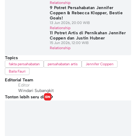
Relationship
9 Potret Persahabatan Jennifer
Coppen & Rebecca Klopper, Bestie
Goals!
13 Jun 2026, 20:00 WIB
Relationship
11 Potret Artis di Pernikahan Jennifer
Coppen dan Justin Hubner
15 Jun 2026, 12:00 WIB
Relationship
Topics
fakta persahabatan
persahabatan artis
Jennifer Coppen
Baila Fauri
Editorial Team
Editor
Windari Subangkit
Tonton lebih seru di