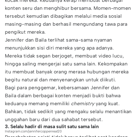
kocak mereka. Keduanya kerap membuat berbagai
konten seru dan menghibur bersama. Momen-momen
tersebut kemudian dibagikan melalui media sosial
masing-masing dan berhasil mengundang tawa para
pengikut mereka.
Jennifer dan Baila terlihat sama-sama nyaman
menunjukkan sisi diri mereka yang apa adanya.
Mereka tidak segan berjoget, membuat video lucu,
hingga saling mengerjai satu sama lain. Kekompakan
itu membuat banyak orang merasa hubungan mereka
begitu natural dan menyenangkan untuk diikuti.
Bagi para penggemar, kebersamaan Jennifer dan
Baila dalam berbagai konten menjadi bukti bahwa
keduanya memang memiliki
chemistry
yang kuat.
Bahkan, tidak sedikit yang mengaku selalu menantikan
unggahan baru dari dua sahabat tersebut.
3. Selalu hadir di masa sulit satu sama lain
Instagram.com/jennifercoppenreal20