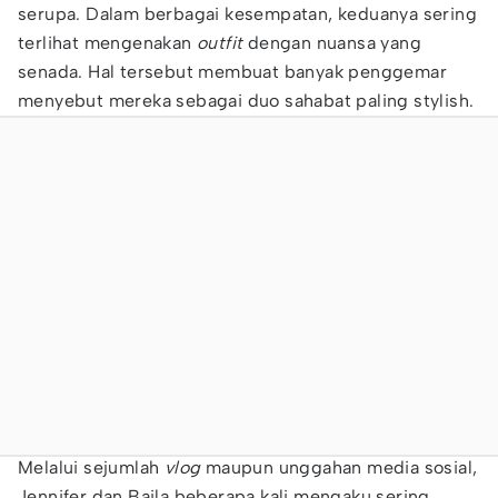
serupa. Dalam berbagai kesempatan, keduanya sering
terlihat mengenakan
outfit
dengan nuansa yang
senada. Hal tersebut membuat banyak penggemar
menyebut mereka sebagai duo sahabat paling stylish.
Melalui sejumlah
vlog
maupun unggahan media sosial,
Jennifer dan Baila beberapa kali mengaku sering