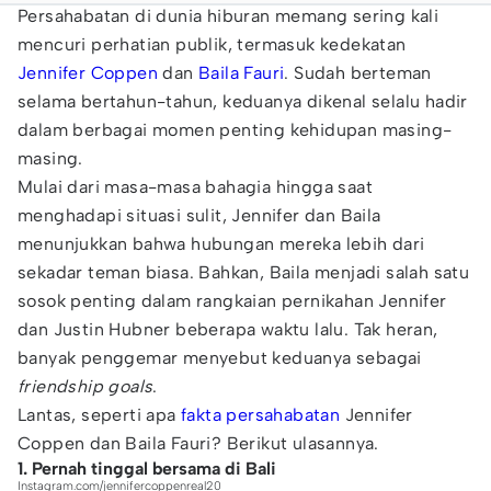
Persahabatan di dunia hiburan memang sering kali
mencuri perhatian publik, termasuk kedekatan
Jennifer Coppen
dan
Baila Fauri
. Sudah berteman
selama bertahun-tahun, keduanya dikenal selalu hadir
dalam berbagai momen penting kehidupan masing-
masing.
Mulai dari masa-masa bahagia hingga saat
menghadapi situasi sulit, Jennifer dan Baila
menunjukkan bahwa hubungan mereka lebih dari
sekadar teman biasa. Bahkan, Baila menjadi salah satu
sosok penting dalam rangkaian pernikahan Jennifer
dan Justin Hubner beberapa waktu lalu. Tak heran,
banyak penggemar menyebut keduanya sebagai
friendship goals
.
Lantas, seperti apa
fakta persahabatan
Jennifer
Coppen dan Baila Fauri? Berikut ulasannya.
1. Pernah tinggal bersama di Bali
Instagram.com/jennifercoppenreal20