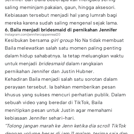
saling meminjam pakaian, gaun, hingga aksesori.
Kebiasaan tersebut menjadi hal yang lumrah bagi
mereka karena sudah saling mengenal sejak lama.
6. Baila menjadi bridesmaid di pernikahan Jennifer
Instagram.com/jennifercoppenreal20
Kesibukan bersama
girl group
No Na tidak membuat
Baila melewatkan salah satu momen paling penting
dalam hidup sahabatnya. Ia tetap meluangkan waktu
untuk menjadi
bridesmaid
dalam rangkaian
pernikahan Jennifer dan Justin Hubner.
Kehadiran Baila menjadi salah satu sorotan dalam
perayaan tersebut. Ia bahkan memberikan pesan
khusus yang sukses mencuri perhatian publik. Dalam
sebuah video yang beredar di TikTok, Baila
menitipkan pesan untuk Justin agar memahami
kebiasaan Jennifer sehari-hari.
"Tolong jangan marah ke Jenn ketika dia scroll TikTok
dengan volume besar di jam 11 malam, terima saja dan