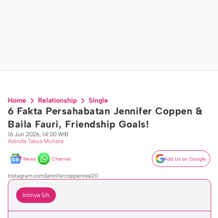
Home
Relationship
Single
6 Fakta Persahabatan Jennifer Coppen &
Baila Fauri, Friendship Goals!
16 Jun 2026, 14:00 WIB
Adinda Tasya Mutiara
News
Channel
Add Us on Google
Instagram.com/jennifercoppenreal20
Intinya Sih