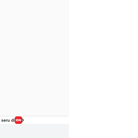
 seru di