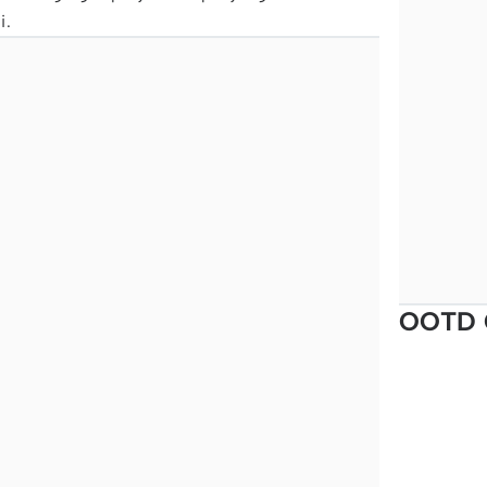
i.
OOTD 