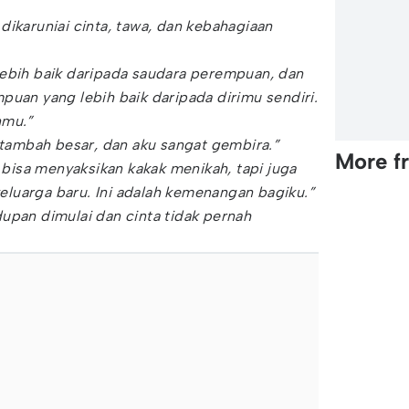
dikaruniai cinta, tawa, dan kebahagiaan
lebih baik daripada saudara perempuan, dan
puan yang lebih baik daripada dirimu sendiri.
nmu.”
ertambah besar, dan aku sangat gembira.”
More f
a bisa menyaksikan kakak menikah, tapi juga
luarga baru. Ini adalah kemenangan bagiku.”
upan dimulai dan cinta tidak pernah