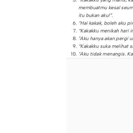
membuatmu kesal seumu
itu bukan aku!”.
“Hai kakak, boleh aku 
“Kakakku menikah hari i
"Aku hanya akan pergi 
“Kakakku suka melihat s
"Aku tidak menangis. K