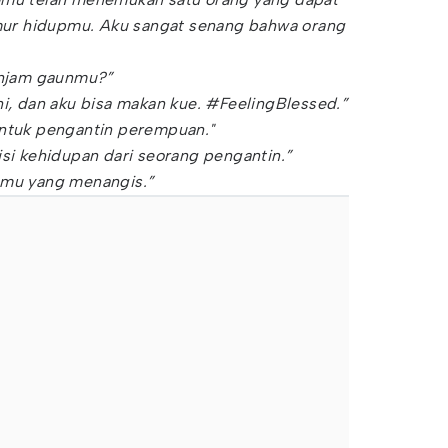
r hidupmu. Aku sangat senang bahwa orang
pinjam gaunmu?”
ni, dan aku bisa makan kue. #FeelingBlessed.”
untuk pengantin perempuan."
isi kehidupan dari seorang pengantin.”
amu yang menangis.”