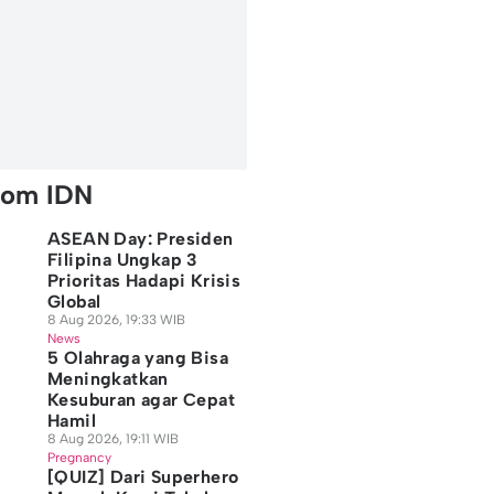
rom IDN
ASEAN Day: Presiden
Filipina Ungkap 3
Prioritas Hadapi Krisis
Global
8 Aug 2026, 19:33 WIB
News
5 Olahraga yang Bisa
Meningkatkan
Kesuburan agar Cepat
Hamil
8 Aug 2026, 19:11 WIB
Pregnancy
[QUIZ] Dari Superhero