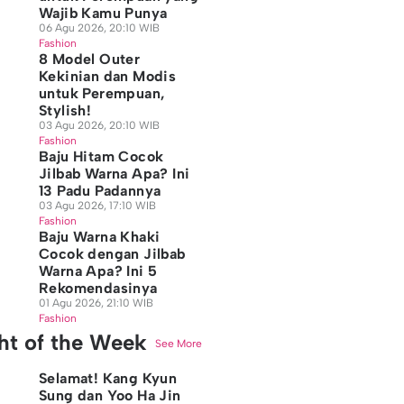
Wajib Kamu Punya
06 Agu 2026, 20:10 WIB
Fashion
8 Model Outer
Kekinian dan Modis
untuk Perempuan,
Stylish!
03 Agu 2026, 20:10 WIB
Fashion
Baju Hitam Cocok
Jilbab Warna Apa? Ini
13 Padu Padannya
03 Agu 2026, 17:10 WIB
Fashion
Baju Warna Khaki
Cocok dengan Jilbab
Warna Apa? Ini 5
Rekomendasinya
01 Agu 2026, 21:10 WIB
Fashion
ght of the Week
See More
Selamat! Kang Kyun
Sung dan Yoo Ha Jin