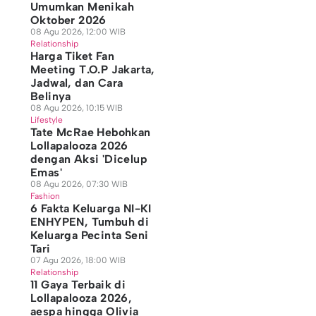
Umumkan Menikah
Oktober 2026
08 Agu 2026, 12:00 WIB
Relationship
Harga Tiket Fan
Meeting T.O.P Jakarta,
Jadwal, dan Cara
Belinya
08 Agu 2026, 10:15 WIB
Lifestyle
Tate McRae Hebohkan
Lollapalooza 2026
dengan Aksi 'Dicelup
Emas'
08 Agu 2026, 07:30 WIB
Fashion
6 Fakta Keluarga NI-KI
ENHYPEN, Tumbuh di
Keluarga Pecinta Seni
Tari
07 Agu 2026, 18:00 WIB
Relationship
11 Gaya Terbaik di
Lollapalooza 2026,
aespa hingga Olivia